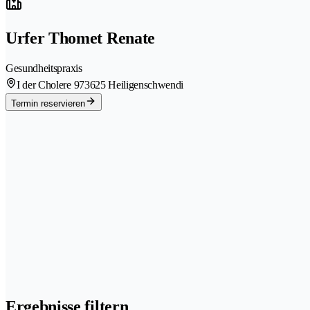
Urfer Thomet Renate
Gesundheitspraxis
I der Cholere 97
3625 Heiligenschwendi
Termin reservieren
Ergebnisse filtern