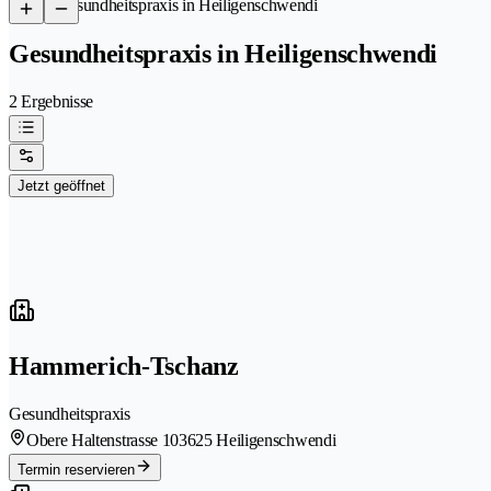
/
Gesundheitspraxis in Heiligenschwendi
Gesundheitspraxis in Heiligenschwendi
2 Ergebnisse
Jetzt geöffnet
Hammerich-Tschanz
Gesundheitspraxis
Obere Haltenstrasse 10
3625 Heiligenschwendi
Termin reservieren