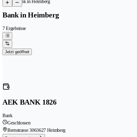
/
Bank in Heimberg
Bank in Heimberg
7 Ergebnisse
Jetzt geöffnet
AEK BANK 1826
Bank
Geschlossen
Bernstrasse 306
3627 Heimberg