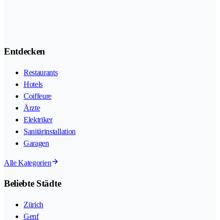
Entdecken
Restaurants
Hotels
Coiffeure
Ärzte
Elektriker
Sanitärinstallation
Garagen
Alle Kategorien
Beliebte Städte
Zürich
Genf