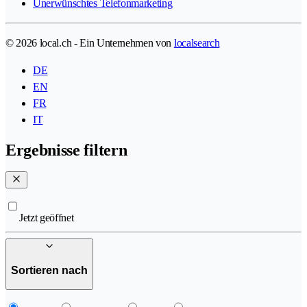
Unerwünschtes Telefonmarketing
© 2026 local.ch - Ein Unternehmen von
localsearch
DE
EN
FR
IT
Ergebnisse filtern
Jetzt geöffnet
Sortieren nach