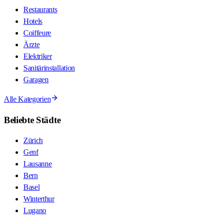
Restaurants
Hotels
Coiffeure
Ärzte
Elektriker
Sanitärinstallation
Garagen
Alle Kategorien
Beliebte Städte
Zürich
Genf
Lausanne
Bern
Basel
Winterthur
Lugano