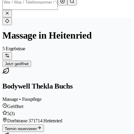
Massage in Heitenried
5 Ergebnisse
Jetzt geöffnet
Bodywell Thekla Buchs
Massage • Fusspflege
Geöffnet
5
(3)
Dorfstrasse 37
1714 Heitenried
Termin reservieren