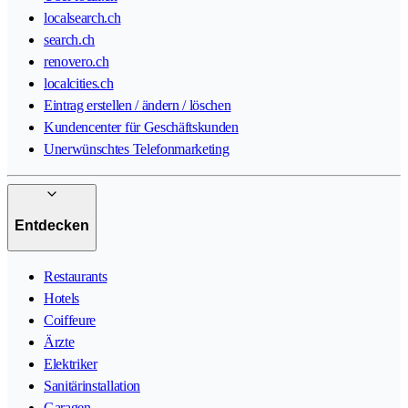
localsearch.ch
search.ch
renovero.ch
localcities.ch
Eintrag erstellen / ändern / löschen
Kundencenter für Geschäftskunden
Unerwünschtes Telefonmarketing
Entdecken
Restaurants
Hotels
Coiffeure
Ärzte
Elektriker
Sanitärinstallation
Garagen