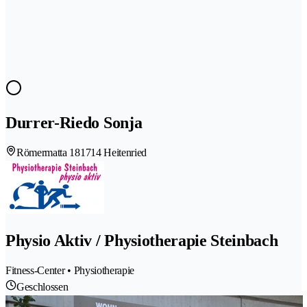
Durrer-Riedo Sonja
Römermatta 18
1714 Heitenried
Physio Aktiv / Physiotherapie Steinbach
Fitness-Center • Physiotherapie
Geschlossen