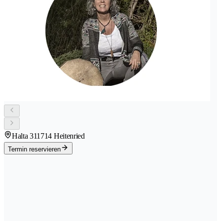
Halta 31
1714 Heitenried
Termin reservieren