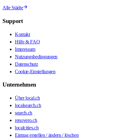
Alle Städte
Support
Kontakt
Hilfe & FAQ
Impressum
Nutzungsbedingungen
Datenschutz
Cookie-Einstellungen
Unternehmen
Über local.ch
localsearch.ch
search.ch
renovero.ch
localcities.ch
Eintrag erstellen / ändern / löschen