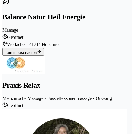
Balance Natur Heil Energie
Massage
Geöffnet
Wolfacher 14
1714 Heitenried
Termin reservieren
Praxis Relax
Medizinische Massage • Fussreflexzonenmassage • Qi Gong
Geöffnet