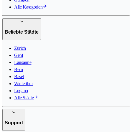
Alle Kategorien
Beliebte Städte
Zürich
Genf
Lausanne
Bern
Basel
Winterthur
Lugano
Alle Städte
Support