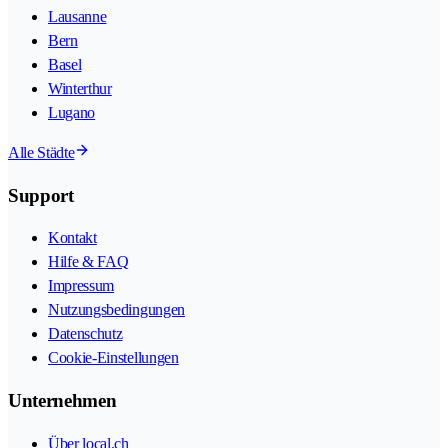
Lausanne
Bern
Basel
Winterthur
Lugano
Alle Städte
Support
Kontakt
Hilfe & FAQ
Impressum
Nutzungsbedingungen
Datenschutz
Cookie-Einstellungen
Unternehmen
Über local.ch