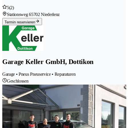
5
(2)
Stationsweg 6
5702 Niederlenz
Termin reservieren
Garage Keller GmbH, Dottikon
Garage • Pneus Pneuservice • Reparaturen
Geschlossen