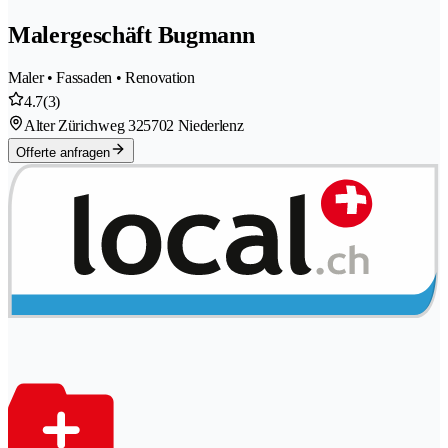
Malergeschäft Bugmann
Maler • Fassaden • Renovation
4.7
(3)
Alter Zürichweg 32
5702 Niederlenz
Offerte anfragen