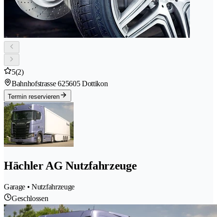
5
(2)
Bahnhofstrasse 62
5605 Dottikon
Termin reservieren
Hächler AG Nutzfahrzeuge
Garage • Nutzfahrzeuge
Geschlossen