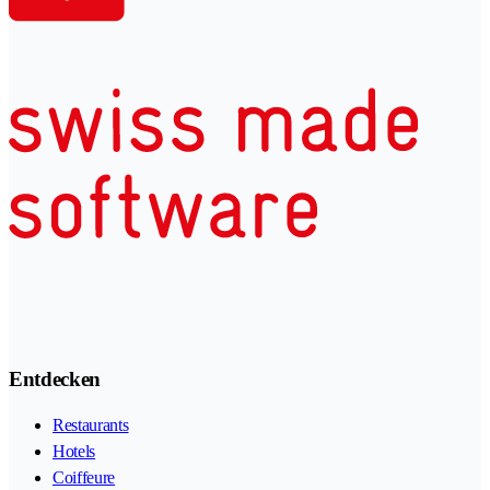
Entdecken
Restaurants
Hotels
Coiffeure