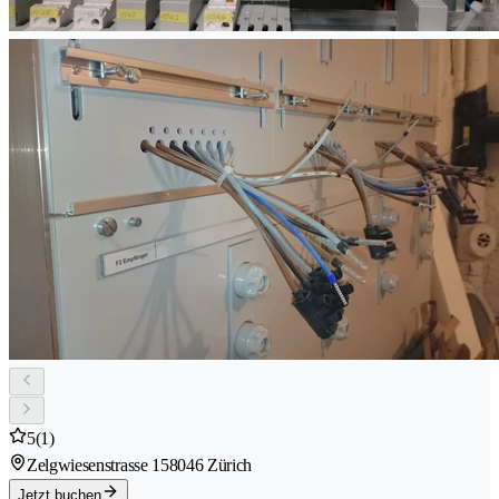
5
(1)
Zelgwiesenstrasse 15
8046 Zürich
Jetzt buchen