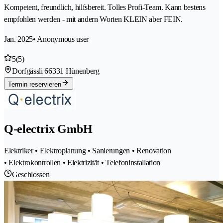
Kompetent, freundlich, hilfsbereit. Tolles Profi-Team. Kann bestens
empfohlen werden - mit andern Worten KLEIN aber FEIN.
Jan. 2025
• Anonymous user
5
(5)
Dorfgässli 6
6331 Hünenberg
Termin reservieren
Q-electrix GmbH
Elektriker • Elektroplanung • Sanierungen • Renovation
• Elektrokontrollen • Elektrizität • Telefoninstallation
Geschlossen