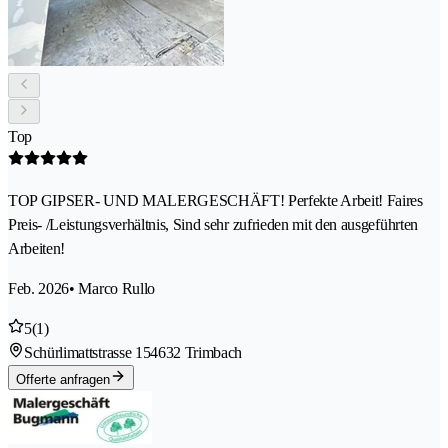
Top
TOP GIPSER- UND MALERGESCHÄFT! Perfekte Arbeit! Faires
Preis- /Leistungsverhältnis, Sind sehr zufrieden mit den ausgeführten
Arbeiten!
Feb. 2026
• Marco Rullo
5
(1)
Schürlimattstrasse 15
4632 Trimbach
Offerte anfragen