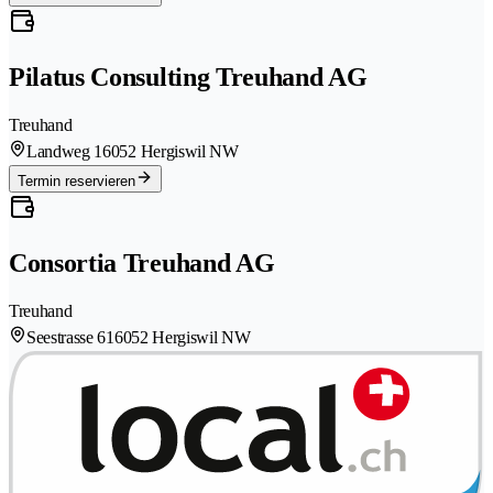
Pilatus Consulting Treuhand AG
Treuhand
Landweg 1
6052 Hergiswil NW
Termin reservieren
Consortia Treuhand AG
Treuhand
Seestrasse 61
6052 Hergiswil NW