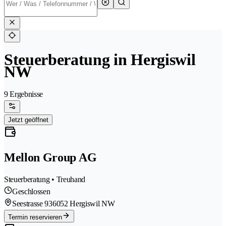
Steuerberatung in Hergiswil
NW
9 Ergebnisse
Jetzt geöffnet
Mellon Group AG
Steuerberatung • Treuhand
Geschlossen
Seestrasse 93
6052 Hergiswil NW
Termin reservieren