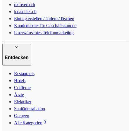
renovero.ch
localcities.ch
Eintrag erstellen / ändern / löschen
Kundencenter für Geschäftskunden
Unerwünschtes Telefonmarketing
Entdecken
Restaurants
Hotels
Coiffeure
Ärzte
Elektriker
Sanitärinstallation
Garagen
Alle Kategorien