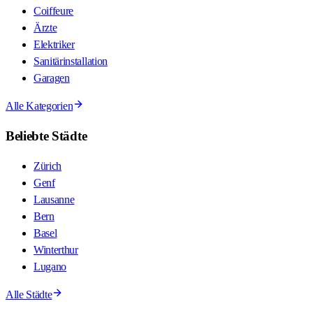
Coiffeure
Ärzte
Elektriker
Sanitärinstallation
Garagen
Alle Kategorien
Beliebte Städte
Zürich
Genf
Lausanne
Bern
Basel
Winterthur
Lugano
Alle Städte