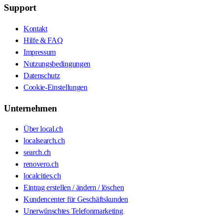
Support
Kontakt
Hilfe & FAQ
Impressum
Nutzungsbedingungen
Datenschutz
Cookie-Einstellungen
Unternehmen
Über local.ch
localsearch.ch
search.ch
renovero.ch
localcities.ch
Eintrag erstellen / ändern / löschen
Kundencenter für Geschäftskunden
Unerwünschtes Telefonmarketing