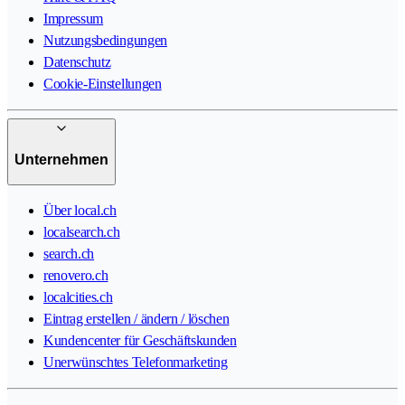
Impressum
Nutzungsbedingungen
Datenschutz
Cookie-Einstellungen
Unternehmen
Über local.ch
localsearch.ch
search.ch
renovero.ch
localcities.ch
Eintrag erstellen / ändern / löschen
Kundencenter für Geschäftskunden
Unerwünschtes Telefonmarketing