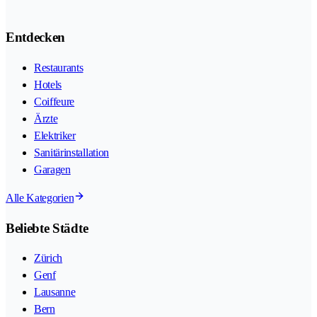
Entdecken
Restaurants
Hotels
Coiffeure
Ärzte
Elektriker
Sanitärinstallation
Garagen
Alle Kategorien
Beliebte Städte
Zürich
Genf
Lausanne
Bern