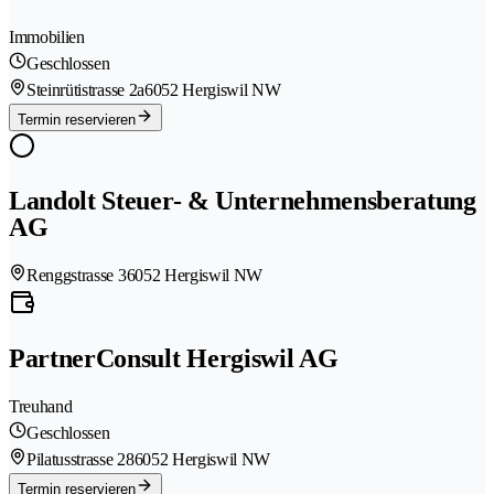
Immobilien
Geschlossen
Steinrütistrasse 2a
6052 Hergiswil NW
Termin reservieren
Landolt Steuer- & Unternehmensberatung
AG
Renggstrasse 3
6052 Hergiswil NW
PartnerConsult Hergiswil AG
Treuhand
Geschlossen
Pilatusstrasse 28
6052 Hergiswil NW
Termin reservieren