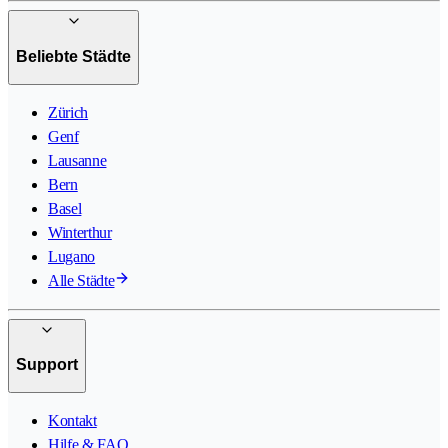
Beliebte Städte
Zürich
Genf
Lausanne
Bern
Basel
Winterthur
Lugano
Alle Städte
Support
Kontakt
Hilfe & FAQ