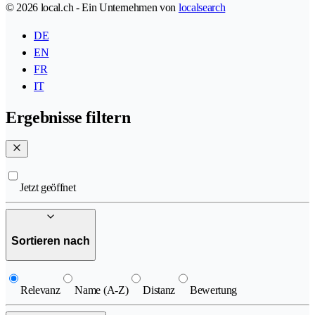
© 2026 local.ch - Ein Unternehmen von
localsearch
DE
EN
FR
IT
Ergebnisse filtern
Jetzt geöffnet
Sortieren nach
Relevanz
Name (A-Z)
Distanz
Bewertung