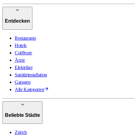
Entdecken
Restaurants
Hotels
Coiffeure
Ärzte
Elektriker
Sanitärinstallation
Garagen
Alle Kategorien
Beliebte Städte
Zürich