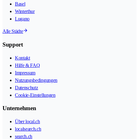
Basel
Winterthur
Lugano
Alle Städte
Support
Kontakt
Hilfe & FAQ
Impressum
Nutzungsbedingungen
Datenschutz
Cookie-Einstellungen
Unternehmen
Über local.ch
localsearch.ch
search.ch