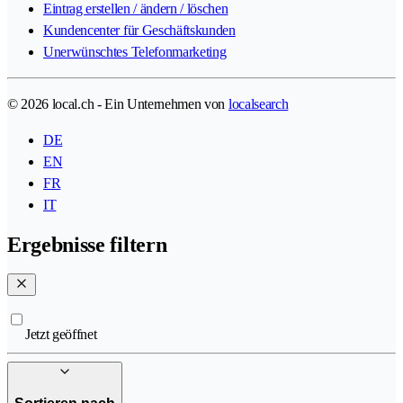
Eintrag erstellen / ändern / löschen
Kundencenter für Geschäftskunden
Unerwünschtes Telefonmarketing
© 2026 local.ch - Ein Unternehmen von
localsearch
DE
EN
FR
IT
Ergebnisse filtern
Jetzt geöffnet