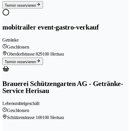
Termin reservieren
mobitrailer event-gastro-verkauf
Getränke
Geschlossen
Oberdorfstrasse 82
9100 Herisau
Termin reservieren
Brauerei Schützengarten AG - Getränke-
Service Herisau
Lebensmittelgeschäft
Geschlossen
Schützenstrasse 16
9100 Herisau