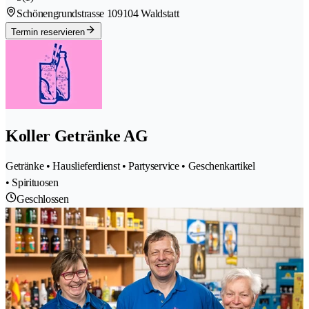
Schönengrundstrasse 10
9104 Waldstatt
Termin reservieren
Koller Getränke AG
Getränke • Hauslieferdienst • Partyservice • Geschenkartikel
• Spirituosen
Geschlossen