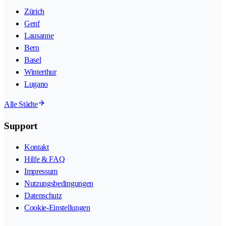
Zürich
Genf
Lausanne
Bern
Basel
Winterthur
Lugano
Alle Städte
Support
Kontakt
Hilfe & FAQ
Impressum
Nutzungsbedingungen
Datenschutz
Cookie-Einstellungen