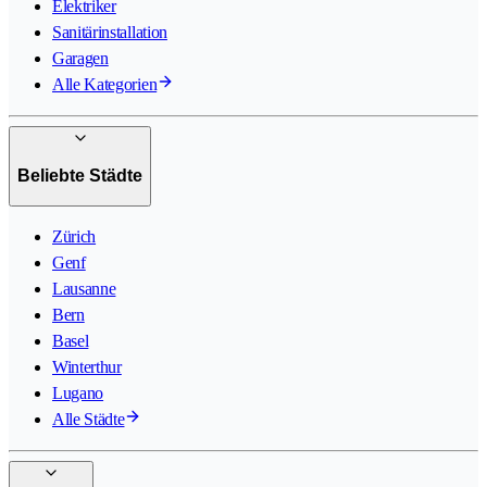
Elektriker
Sanitärinstallation
Garagen
Alle Kategorien
Beliebte Städte
Zürich
Genf
Lausanne
Bern
Basel
Winterthur
Lugano
Alle Städte