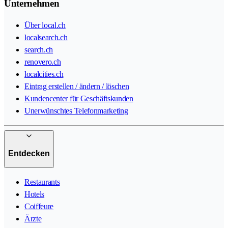
Unternehmen
Über local.ch
localsearch.ch
search.ch
renovero.ch
localcities.ch
Eintrag erstellen / ändern / löschen
Kundencenter für Geschäftskunden
Unerwünschtes Telefonmarketing
Entdecken
Restaurants
Hotels
Coiffeure
Ärzte