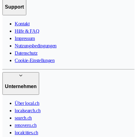
Support
Kontakt
Hilfe & FAQ
Impressum
Nutzungsbedingungen
Datenschutz
Cookie-Einstellungen
Unternehmen
Über local.ch
localsearch.ch
search.ch
renovero.ch
localcities.ch