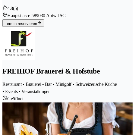
4.8
(5)
Hauptstrasse 58
9030 Abtwil SG
Termin reservieren
FREIHOF Brauerei & Hofstube
Restaurant • Brauerei • Bar • Minigolf • Schweizerische Küche
• Events • Veranstaltungen
Geöffnet