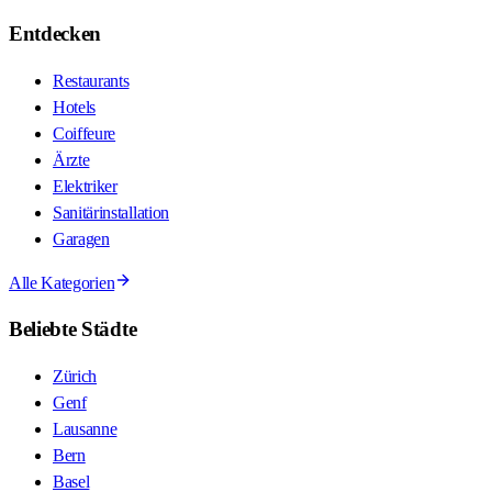
Entdecken
Restaurants
Hotels
Coiffeure
Ärzte
Elektriker
Sanitärinstallation
Garagen
Alle Kategorien
Beliebte Städte
Zürich
Genf
Lausanne
Bern
Basel