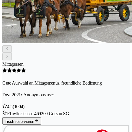
Mittagessen
Gute Auswahl an Mittagsmenüs, freundliche Bedienung
Dez. 2021
• Anonymous user
4.5
(1004)
Flawilerstrasse 46
9200 Gossau SG
Tisch reservieren