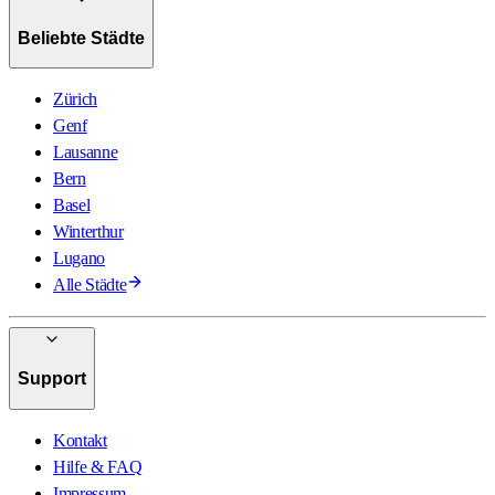
Beliebte Städte
Zürich
Genf
Lausanne
Bern
Basel
Winterthur
Lugano
Alle Städte
Support
Kontakt
Hilfe & FAQ
Impressum