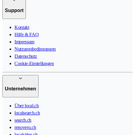
Support
Kontakt
Hilfe & FAQ
Impressum
Nutzungsbedingungen
Datenschutz
Cookie-Einstellungen
Unternehmen
Über local.ch
localsearch.ch
search.ch
renovero.ch
localcities.ch