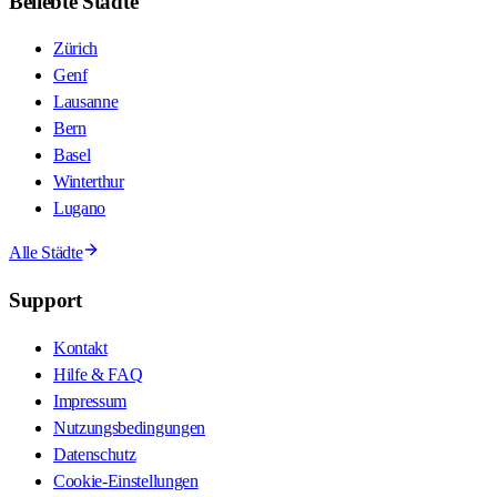
Beliebte Städte
Zürich
Genf
Lausanne
Bern
Basel
Winterthur
Lugano
Alle Städte
Support
Kontakt
Hilfe & FAQ
Impressum
Nutzungsbedingungen
Datenschutz
Cookie-Einstellungen