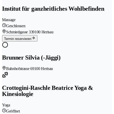
Institut für ganzheitliches Wohlbefinden
Massage
Geschlossen
Schmiedgasse 33
9100 Herisau
Termin reservieren
Brunner Silvia (-Jäggi)
Bahnhofstrasse 6
9100 Herisau
Crottogini-Raschle Beatrice Yoga &
Kinesiologie
Yoga
Geöffnet