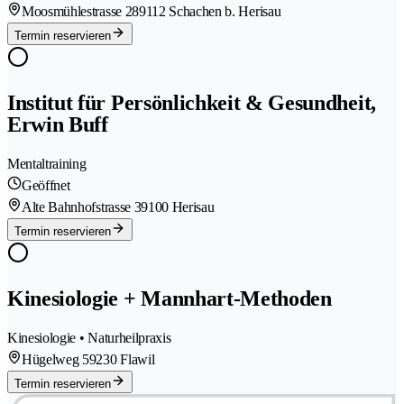
Moosmühlestrasse 28
9112 Schachen b. Herisau
Termin reservieren
Institut für Persönlichkeit & Gesundheit,
Erwin Buff
Mentaltraining
Geöffnet
Alte Bahnhofstrasse 3
9100 Herisau
Termin reservieren
Kinesiologie + Mannhart-Methoden
Kinesiologie • Naturheilpraxis
Hügelweg 5
9230 Flawil
Termin reservieren