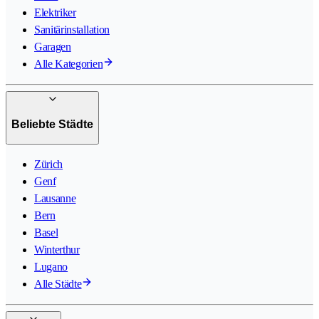
Elektriker
Sanitärinstallation
Garagen
Alle Kategorien
Beliebte Städte
Zürich
Genf
Lausanne
Bern
Basel
Winterthur
Lugano
Alle Städte