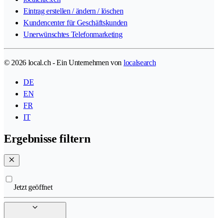
Eintrag erstellen / ändern / löschen
Kundencenter für Geschäftskunden
Unerwünschtes Telefonmarketing
© 2026 local.ch - Ein Unternehmen von
localsearch
DE
EN
FR
IT
Ergebnisse filtern
Jetzt geöffnet