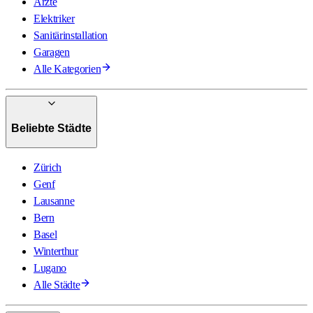
Ärzte
Elektriker
Sanitärinstallation
Garagen
Alle Kategorien
Beliebte Städte
Zürich
Genf
Lausanne
Bern
Basel
Winterthur
Lugano
Alle Städte