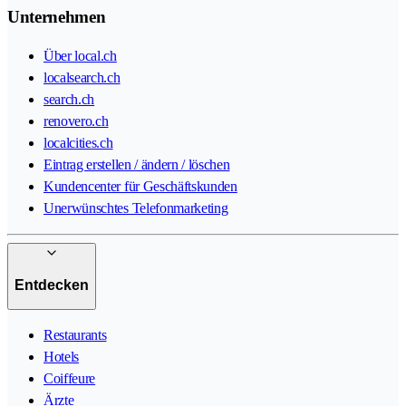
Unternehmen
Über local.ch
localsearch.ch
search.ch
renovero.ch
localcities.ch
Eintrag erstellen / ändern / löschen
Kundencenter für Geschäftskunden
Unerwünschtes Telefonmarketing
Entdecken
Restaurants
Hotels
Coiffeure
Ärzte