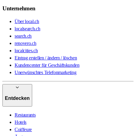
Unternehmen
Über local.ch
localsearch.ch
search.ch
renovero.ch
localcities.ch
Eintrag erstellen / ändern / löschen
Kundencenter für Geschäftskunden
Unerwünschtes Telefonmarketing
Entdecken
Restaurants
Hotels
Coiffeure