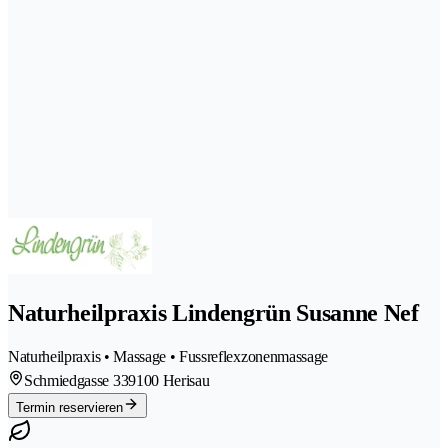
Naturheilpraxis Lindengrün Susanne Nef
Naturheilpraxis • Massage • Fussreflexzonenmassage
Schmiedgasse 33
9100 Herisau
Termin reservieren