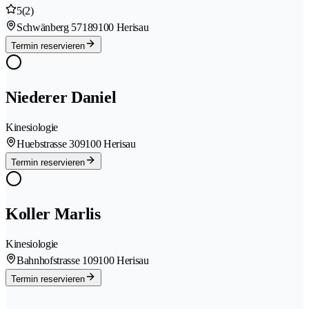
5
(2)
Schwänberg 5718
9100 Herisau
Termin reservieren
Niederer Daniel
Kinesiologie
Huebstrasse 30
9100 Herisau
Termin reservieren
Koller Marlis
Kinesiologie
Bahnhofstrasse 10
9100 Herisau
Termin reservieren