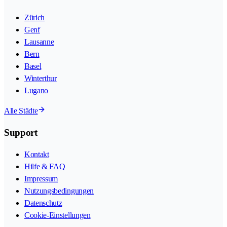
Zürich
Genf
Lausanne
Bern
Basel
Winterthur
Lugano
Alle Städte
Support
Kontakt
Hilfe & FAQ
Impressum
Nutzungsbedingungen
Datenschutz
Cookie-Einstellungen