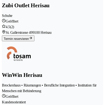
Zubi Outlet Herisau
Schuhe
Geöffnet
4.5
(2)
St. Gallerstrasse 49
9100 Herisau
Termin reservieren
WinWin Herisau
Brockenhaus • Räumungen • Berufliche Integration • Institution für
Menschen mit Behinderung
Geöffnet
Kundenorientiert