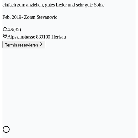
einfach zum anziehen, gutes Leder und sehr gute Sohle.
Feb. 2019
• Zoran Stevanovic
4.9
(35)
Alpsteinstrasse 83
9100 Herisau
Termin reservieren