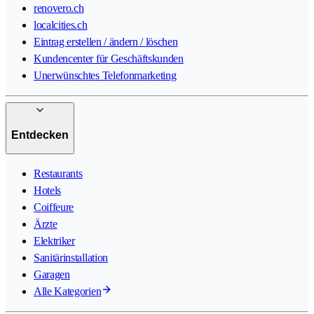
renovero.ch
localcities.ch
Eintrag erstellen / ändern / löschen
Kundencenter für Geschäftskunden
Unerwünschtes Telefonmarketing
Entdecken
Restaurants
Hotels
Coiffeure
Ärzte
Elektriker
Sanitärinstallation
Garagen
Alle Kategorien