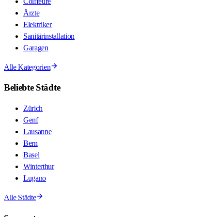
Coiffeure
Ärzte
Elektriker
Sanitärinstallation
Garagen
Alle Kategorien
Beliebte Städte
Zürich
Genf
Lausanne
Bern
Basel
Winterthur
Lugano
Alle Städte