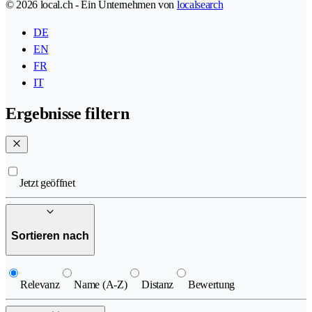
© 2026 local.ch - Ein Unternehmen von
localsearch
DE
EN
FR
IT
Ergebnisse filtern
Jetzt geöffnet
Sortieren nach
Relevanz
Name (A-Z)
Distanz
Bewertung