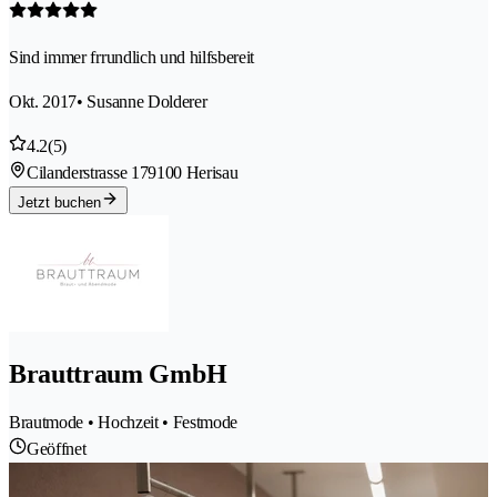
Sind immer frrundlich und hilfsbereit
Okt. 2017
• Susanne Dolderer
4.2
(5)
Cilanderstrasse 17
9100 Herisau
Jetzt buchen
Brauttraum GmbH
Brautmode • Hochzeit • Festmode
Geöffnet