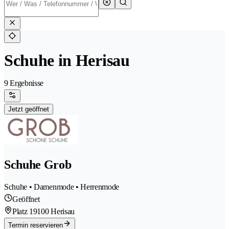
Schuhe in Herisau
9 Ergebnisse
Jetzt geöffnet
Schuhe Grob
Schuhe • Damenmode • Herrenmode
Geöffnet
Platz 1
9100 Herisau
Termin reservieren