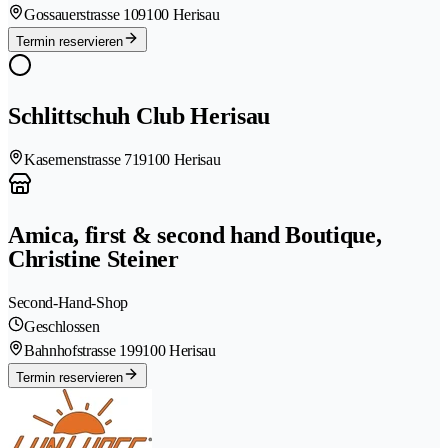
Gossauerstrasse 10
9100 Herisau
Termin reservieren
Schlittschuh Club Herisau
Kasernenstrasse 71
9100 Herisau
Amica, first & second hand Boutique,
Christine Steiner
Second-Hand-Shop
Geschlossen
Bahnhofstrasse 19
9100 Herisau
Termin reservieren