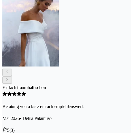
Einfach traumhaft schön
Beratung von a bis z einfach empfehlenswert.
Mai 2026
• Delila Palamuso
5
(3)