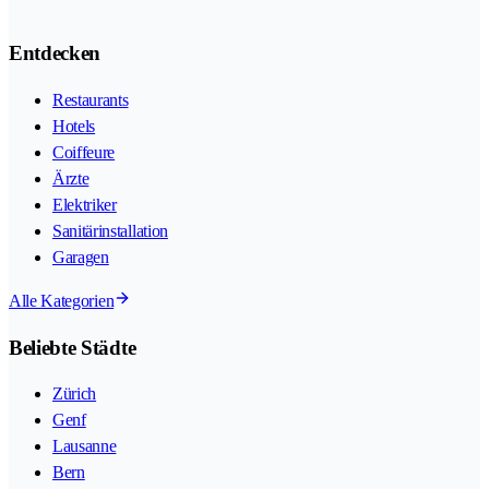
Entdecken
Restaurants
Hotels
Coiffeure
Ärzte
Elektriker
Sanitärinstallation
Garagen
Alle Kategorien
Beliebte Städte
Zürich
Genf
Lausanne
Bern