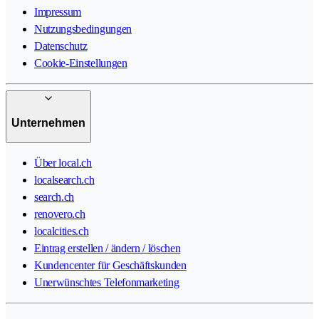
Impressum
Nutzungsbedingungen
Datenschutz
Cookie-Einstellungen
Unternehmen
Über local.ch
localsearch.ch
search.ch
renovero.ch
localcities.ch
Eintrag erstellen / ändern / löschen
Kundencenter für Geschäftskunden
Unerwünschtes Telefonmarketing