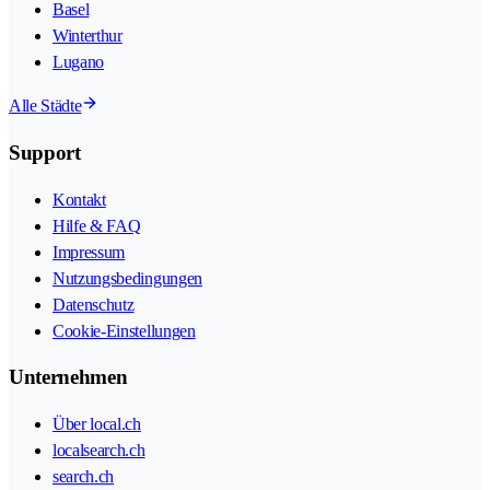
Basel
Winterthur
Lugano
Alle Städte
Support
Kontakt
Hilfe & FAQ
Impressum
Nutzungsbedingungen
Datenschutz
Cookie-Einstellungen
Unternehmen
Über local.ch
localsearch.ch
search.ch