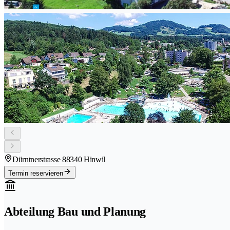
Dürntnerstrasse 8
8340 Hinwil
Termin reservieren
Abteilung Bau und Planung