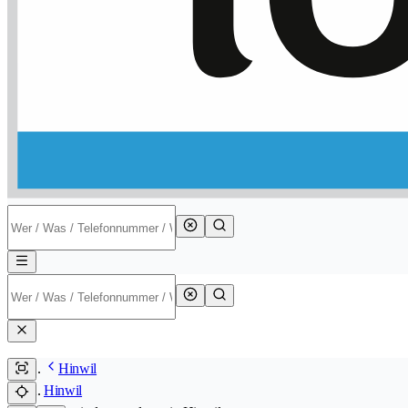
Hinwil
Hinwil