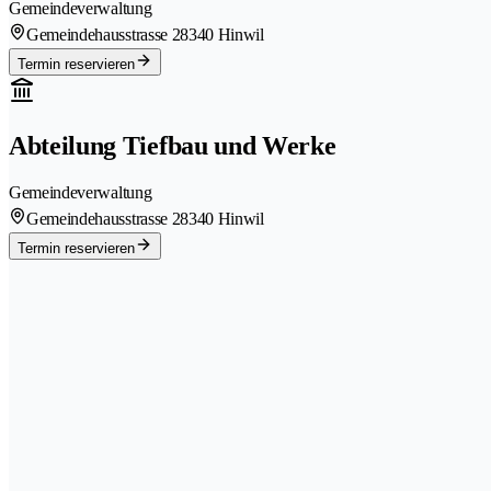
Gemeindeverwaltung
Gemeindehausstrasse 2
8340 Hinwil
Termin reservieren
Abteilung Tiefbau und Werke
Gemeindeverwaltung
Gemeindehausstrasse 2
8340 Hinwil
Termin reservieren