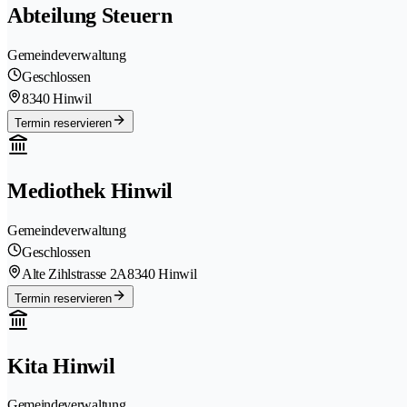
Abteilung Steuern
Gemeindeverwaltung
Geschlossen
8340 Hinwil
Termin reservieren
Mediothek Hinwil
Gemeindeverwaltung
Geschlossen
Alte Zihlstrasse 2A
8340 Hinwil
Termin reservieren
Kita Hinwil
Gemeindeverwaltung