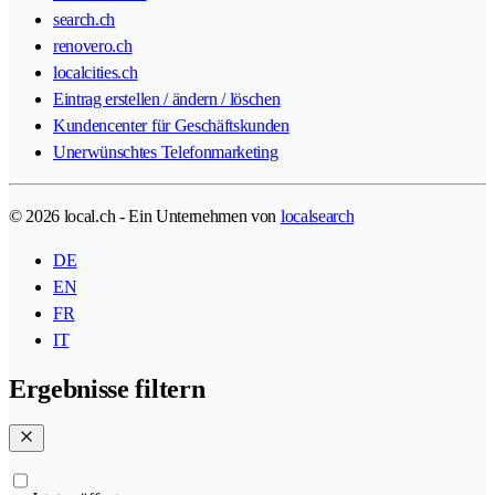
search.ch
renovero.ch
localcities.ch
Eintrag erstellen / ändern / löschen
Kundencenter für Geschäftskunden
Unerwünschtes Telefonmarketing
© 2026 local.ch - Ein Unternehmen von
localsearch
DE
EN
FR
IT
Ergebnisse filtern