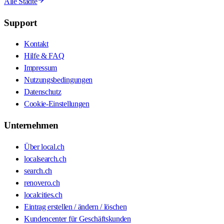
Alle Städte
Support
Kontakt
Hilfe & FAQ
Impressum
Nutzungsbedingungen
Datenschutz
Cookie-Einstellungen
Unternehmen
Über local.ch
localsearch.ch
search.ch
renovero.ch
localcities.ch
Eintrag erstellen / ändern / löschen
Kundencenter für Geschäftskunden