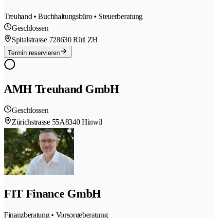
Treuhand • Buchhaltungsbüro • Steuerberatung
Geschlossen
Spitalstrasse 72
8630 Rüti ZH
Termin reservieren
AMH Treuhand GmbH
Geschlossen
Zürichstrasse 55A
8340 Hinwil
FIT Finance GmbH
Finanzberatung • Vorsorgeberatung