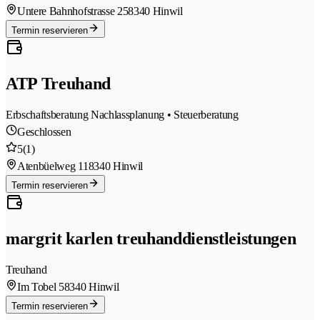
Untere Bahnhofstrasse 25
8340 Hinwil
Termin reservieren
ATP Treuhand
Erbschaftsberatung Nachlassplanung • Steuerberatung
Geschlossen
5
(1)
Atenbüelweg 11
8340 Hinwil
Termin reservieren
margrit karlen treuhanddienstleistungen
Treuhand
Im Tobel 5
8340 Hinwil
Termin reservieren