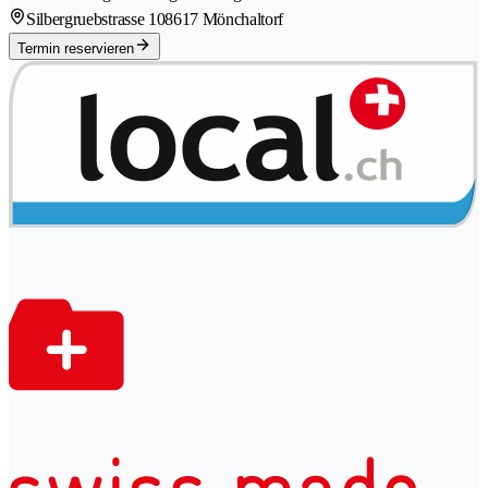
Silbergruebstrasse 10
8617 Mönchaltorf
Termin reservieren