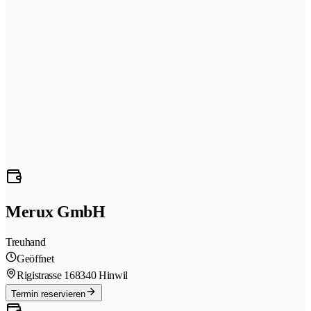
Merux GmbH
Treuhand
Geöffnet
Rigistrasse 16
8340 Hinwil
Termin reservieren