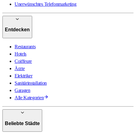
Unerwünschtes Telefonmarketing
Entdecken
Restaurants
Hotels
Coiffeure
Ärzte
Elektriker
Sanitärinstallation
Garagen
Alle Kategorien
Beliebte Städte