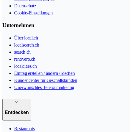
Datenschutz
Cookie-Einstellungen
Unternehmen
Über local.ch
localsearch.ch
search.ch
renovero.ch
localcities.ch
Eintrag erstellen / ändern / löschen
Kundencenter für Geschäftskunden
Unerwünschtes Telefonmarketing
Entdecken
Restaurants