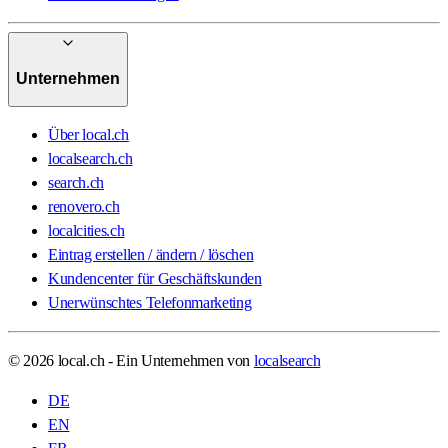
Unternehmen
Über local.ch
localsearch.ch
search.ch
renovero.ch
localcities.ch
Eintrag erstellen / ändern / löschen
Kundencenter für Geschäftskunden
Unerwünschtes Telefonmarketing
© 2026 local.ch - Ein Unternehmen von
localsearch
DE
EN