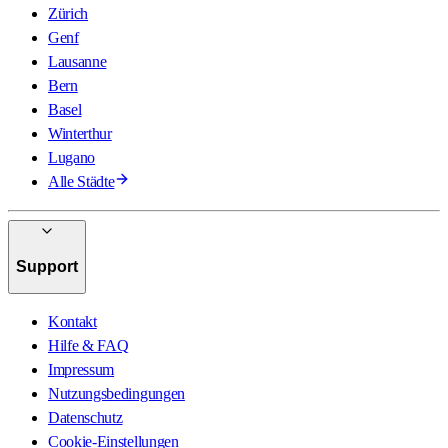
Zürich
Genf
Lausanne
Bern
Basel
Winterthur
Lugano
Alle Städte
Support
Kontakt
Hilfe & FAQ
Impressum
Nutzungsbedingungen
Datenschutz
Cookie-Einstellungen