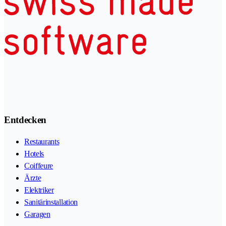
Entdecken
Restaurants
Hotels
Coiffeure
Ärzte
Elektriker
Sanitärinstallation
Garagen