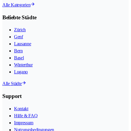
Alle Kategorien
Beliebte Städte
Zürich
Genf
Lausanne
Bern
Basel
Winterthur
Lugano
Alle Städte
Support
Kontakt
Hilfe & FAQ
Impressum
Nutzungsbedingungen