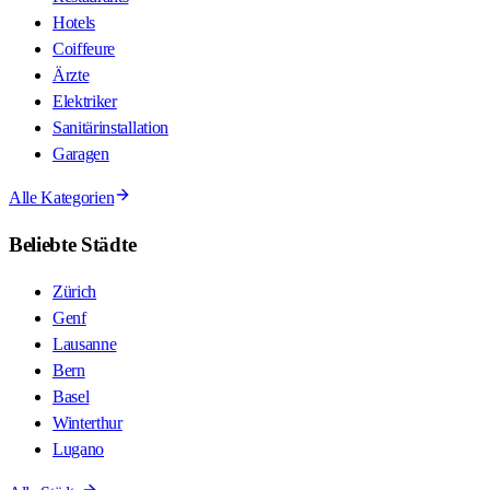
Hotels
Coiffeure
Ärzte
Elektriker
Sanitärinstallation
Garagen
Alle Kategorien
Beliebte Städte
Zürich
Genf
Lausanne
Bern
Basel
Winterthur
Lugano