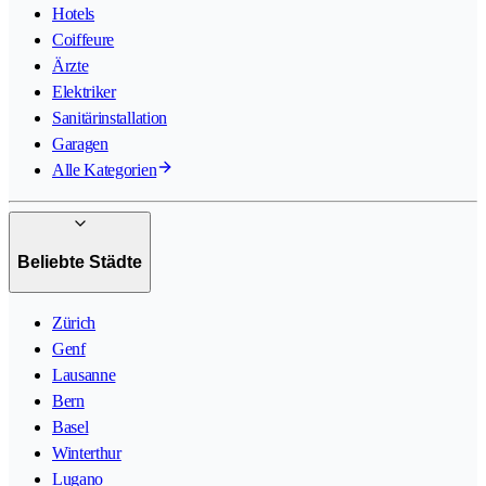
Hotels
Coiffeure
Ärzte
Elektriker
Sanitärinstallation
Garagen
Alle Kategorien
Beliebte Städte
Zürich
Genf
Lausanne
Bern
Basel
Winterthur
Lugano