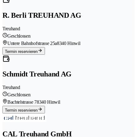
R. Berli TREUHAND AG
Treuhand
Geschlossen
Untere Bahnhofstrasse 25a
8340 Hinwil
Termin reservieren
Schmidt Treuhand AG
Treuhand
Geschlossen
Bachtelstrasse 7
8340 Hinwil
Termin reservieren
CAL Treuhand GmbH