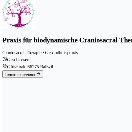
Praxis für biodynamische Craniosacral The
Craniosacral Therapie • Gesundheitspraxis
Geschlossen
Gütschrain 6
6275 Ballwil
Termin reservieren