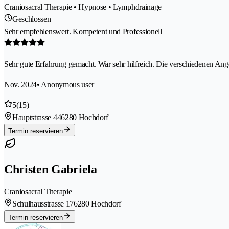
Craniosacral Therapie • Hypnose • Lymphdrainage
Geschlossen
Sehr empfehlenswert. Kompetent und Professionell
Sehr gute Erfahrung gemacht. War sehr hilfreich. Die verschiedenen Angebo
Nov. 2024
• Anonymous user
5
(15)
Hauptstrasse 44
6280 Hochdorf
Termin reservieren
Christen Gabriela
Craniosacral Therapie
Schulhausstrasse 17
6280 Hochdorf
Termin reservieren