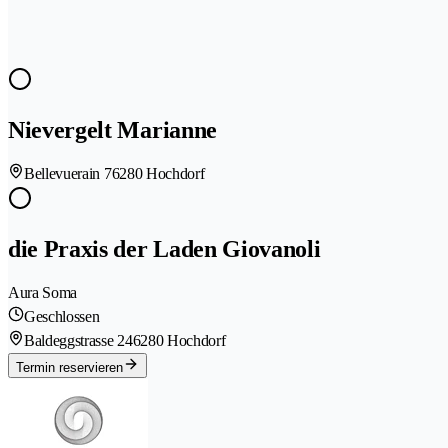
Nievergelt Marianne
Bellevuerain 7
6280 Hochdorf
die Praxis der Laden Giovanoli
Aura Soma
Geschlossen
Baldeggstrasse 24
6280 Hochdorf
Termin reservieren