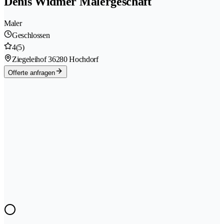
Denis Widmer Malergeschäft
Maler
Geschlossen
4
(5)
Ziegeleihof 3
6280 Hochdorf
Offerte anfragen