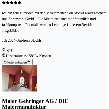
Ich bin sehr zufrieden mit den Malerarbeiten von Stöckli Malergeschäft
und Spritzwerk GmbH. Die Mitarbeiter sind sehr freundlich und
fachkompetent. Ebenfalls werden Lehrlinge in diesem Betrieb
ausgebildet.
Juli 2024
• Andreas Stöckli
5
(1)
Hasentalstrasse 5
8934 Knonau
Offerte anfragen
Maler Gehringer AG / DIE
Malermanufaktur