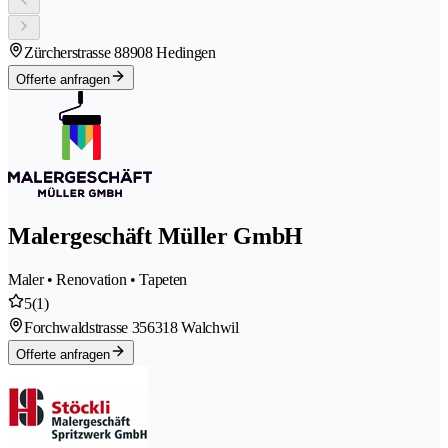
Zürcherstrasse 8
8908 Hedingen
Offerte anfragen
Malergeschäft Müller GmbH
Maler • Renovation • Tapeten
5
(1)
Forchwaldstrasse 35
6318 Walchwil
Offerte anfragen