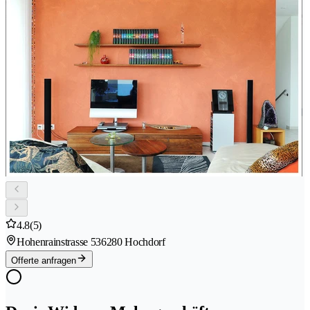
4.8
(5)
Hohenrainstrasse 53
6280 Hochdorf
Offerte anfragen