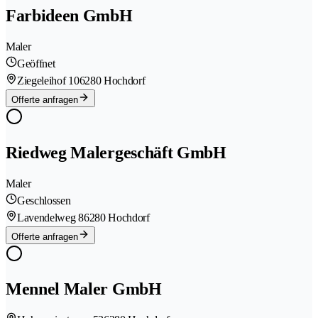
Farbideen GmbH
Maler
Geöffnet
Ziegeleihof 10
6280 Hochdorf
Offerte anfragen
Riedweg Malergeschäft GmbH
Maler
Geschlossen
Lavendelweg 8
6280 Hochdorf
Offerte anfragen
Mennel Maler GmbH