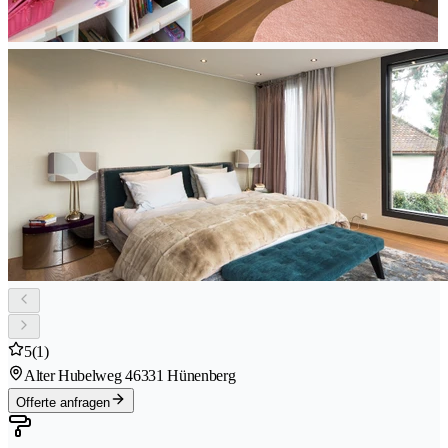
5
(1)
Alter Hubelweg 4
6331 Hünenberg
Offerte anfragen