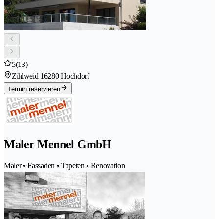
5
(13)
Zihlweid 1
6280 Hochdorf
Termin reservieren
Maler Mennel GmbH
Maler • Fassaden • Tapeten • Renovation