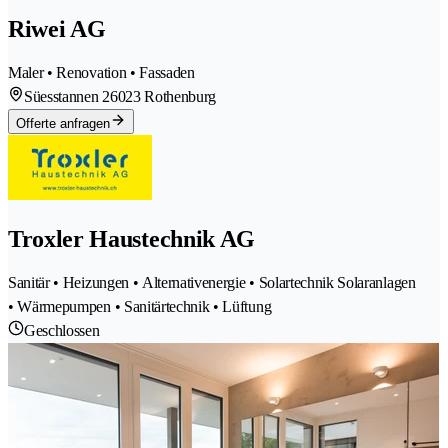
Riwei AG
Maler • Renovation • Fassaden
Süesstannen 2
6023 Rothenburg
Offerte anfragen
Troxler Haustechnik AG
Sanitär • Heizungen • Alternativenergie • Solartechnik Solaranlagen
• Wärmepumpen • Sanitärtechnik • Lüftung
Geschlossen