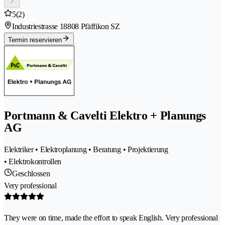
5
(2)
Industriestrasse 1
8808 Pfäffikon SZ
Termin reservieren
Portmann & Cavelti Elektro + Planungs
AG
Elektriker • Elektroplanung • Beratung • Projektierung
• Elektrokontrollen
Geschlossen
Very professional
They were on time, made the effort to speak English. Very professional