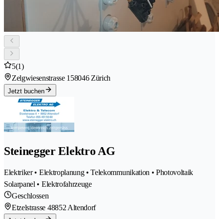
5
(1)
Zelgwiesenstrasse 15
8046 Zürich
Jetzt buchen
Steinegger Elektro AG
Elektriker • Elektroplanung • Telekommunikation • Photovoltaik
Solarpanel • Elektrofahrzeuge
Geschlossen
Etzelstrasse 4
8852 Altendorf