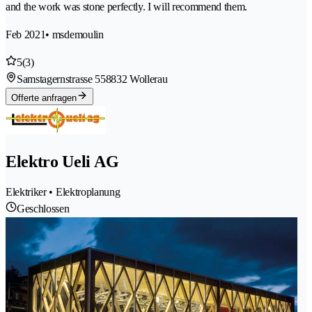
and the work was stone perfectly. I will recommend them.
Feb 2021
• msdemoulin
5
(3)
Samstagernstrasse 55
8832 Wollerau
Offerte anfragen
Elektro Ueli AG
Elektriker • Elektroplanung
Geschlossen