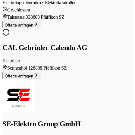
Elektroingenieurbüro • Elektrokontrollen
Geschlossen
Talstrasse 33
8808 Pfäffikon SZ
Offerte anfragen
CAL Gebrüder Calendo AG
Elektriker
Sonnenhof 12
8808 Pfäffikon SZ
Offerte anfragen
SE-Elektro Group GmbH