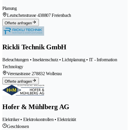
Planung
Leutschenstrasse 43
8807 Freienbach
Offerte anfragen
Rickli Technik GmbH
Beleuchtungen • Insektenschutz • Lichtplanung • IT - Information
Technology
Verenastrasse 27
8832 Wollerau
Offerte anfragen
Hofer & Mühlberg AG
Elektriker • Elektrokontrollen • Elektrizität
Geschlossen