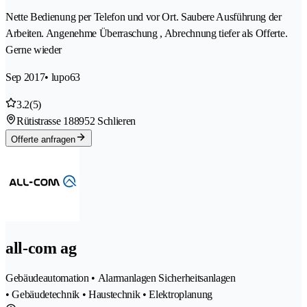
Nette Bedienung per Telefon und vor Ort. Saubere Ausführung der
Arbeiten. Angenehme Überraschung , Abrechnung tiefer als Offerte.
Gerne wieder
Sep 2017
• lupo63
3.2
(5)
Rütistrasse 18
8952 Schlieren
Offerte anfragen
all-com ag
Gebäudeautomation • Alarmanlagen Sicherheitsanlagen
• Gebäudetechnik • Haustechnik • Elektroplanung