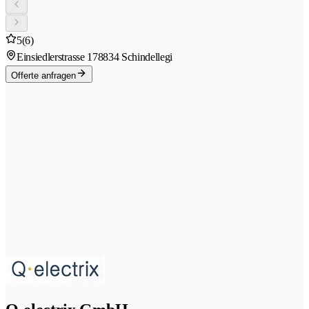
5
(6)
Einsiedlerstrasse 17
8834 Schindellegi
Offerte anfragen