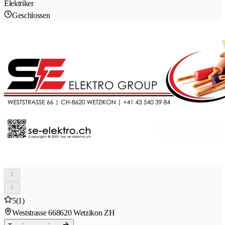
Elektriker
Geschlossen
5
(1)
Weststrasse 66
8620 Wetzikon ZH