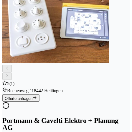
5
(1)
Buchenweg 11
8442 Hettlingen
Offerte anfragen
Portmann & Cavelti Elektro + Planung
AG