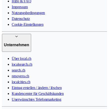
Hilfe & FAQ
Impressum
Nutzungsbedingungen
Datenschutz
Cookie-Einstellungen
Unternehmen
Über local.ch
localsearch.ch
search.ch
renovero.ch
localcities.ch
Eintrag erstellen / ändern / löschen
Kundencenter für Geschäftskunden
Unerwünschtes Telefonmarketing