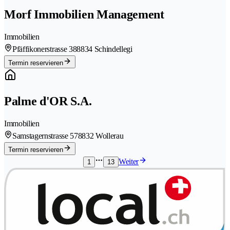
Morf Immobilien Management
Immobilien
Pfäffikonerstrasse 38
8834 Schindellegi
Termin reservieren
Palme d'OR S.A.
Immobilien
Samstagernstrasse 57
8832 Wollerau
Termin reservieren
Weiter
1
13