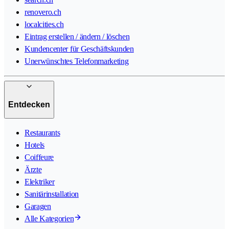
renovero.ch
localcities.ch
Eintrag erstellen / ändern / löschen
Kundencenter für Geschäftskunden
Unerwünschtes Telefonmarketing
Entdecken
Restaurants
Hotels
Coiffeure
Ärzte
Elektriker
Sanitärinstallation
Garagen
Alle Kategorien