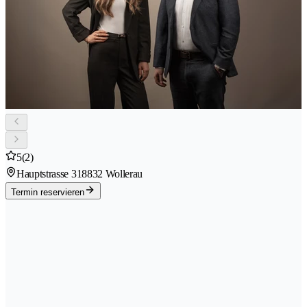
5
(2)
Hauptstrasse 31
8832 Wollerau
Termin reservieren