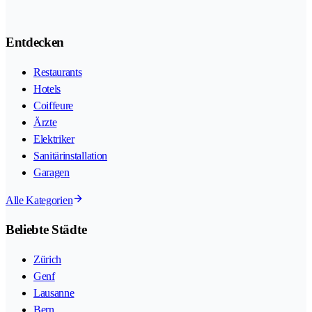
Entdecken
Restaurants
Hotels
Coiffeure
Ärzte
Elektriker
Sanitärinstallation
Garagen
Alle Kategorien
Beliebte Städte
Zürich
Genf
Lausanne
Bern