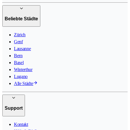
Beliebte Städte
Zürich
Genf
Lausanne
Bern
Basel
Winterthur
Lugano
Alle Städte
Support
Kontakt