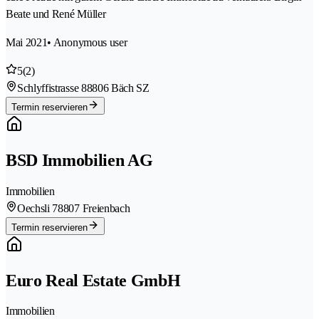
Beate und René Müller
Mai 2021
• Anonymous user
5
(2)
Schlyffistrasse 8
8806 Bäch SZ
Termin reservieren
BSD Immobilien AG
Immobilien
Oechsli 7
8807 Freienbach
Termin reservieren
Euro Real Estate GmbH
Immobilien