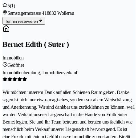
5
(1)
Samstagernstrasse 41
8832 Wollerau
Termin reservieren
Bernet Edith ( Suter )
Immobilien
Geöffnet
Immobilienberatung, Immobilienverkauf
Wir möchten unserem Dank auf allen Schienen Raum geben. Danke
sagen ist nicht nur etwas magisches, sondern vor allem Wertschätzung
und Anerkennung. Wir sind dankbar uns zurücklehnen zu können, weil
wir den Verkauf unserer Liegenschaft in die Hände von Edith Suter
Bernet legten. Sie und Ihr Team betreuen und beraten uns fachlich wie
menschlich beim Verkauf unserer Liegenschaft hervorragend. Es ist
eine Freude mit gutem Gefühl unsere Immobilie zu verkaufen. Birgitt