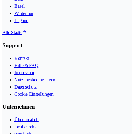
Basel
Winterthur
Lugano
Alle Städte
Support
Kontakt
Hilfe & FAQ
Impressum
Nutzungsbedingungen
Datenschutz
Cookie-Einstellungen
Unternehmen
Über local.ch
localsearch.ch
search.ch