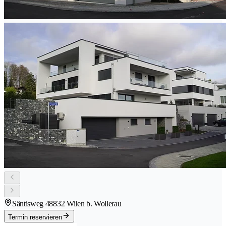
Säntisweg 4
8832 Wilen b. Wollerau
Termin reservieren