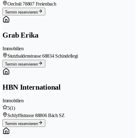
Oechsli 7
8807 Freienbach
Termin reservieren
Grab Erika
Immobilien
Stutzhaldenstrasse 6
8834 Schindellegi
Termin reservieren
HBN International
Immobilien
5
(1)
Schlyffistrasse 8
8806 Bäch SZ
Termin reservieren