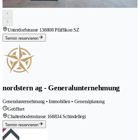
Unterdorfstrasse 13
8808 Pfäffikon SZ
Termin reservieren
nordstern ag - Generalunternehmung
Generalunternehmung • Immobilien • Generalplanung
Geöffnet
Chaltenbodenstrasse 16
8834 Schindellegi
Termin reservieren