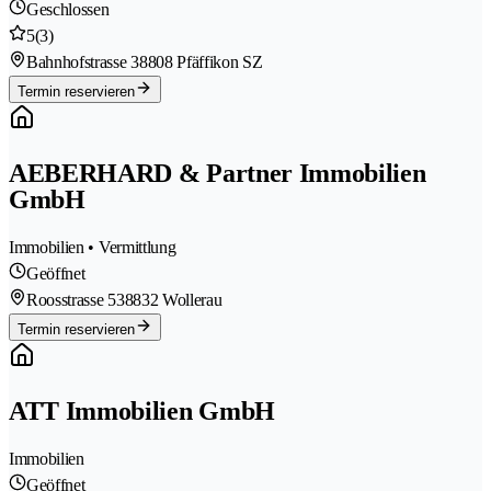
Geschlossen
5
(3)
Bahnhofstrasse 3
8808 Pfäffikon SZ
Termin reservieren
AEBERHARD & Partner Immobilien
GmbH
Immobilien • Vermittlung
Geöffnet
Roosstrasse 53
8832 Wollerau
Termin reservieren
ATT Immobilien GmbH
Immobilien
Geöffnet