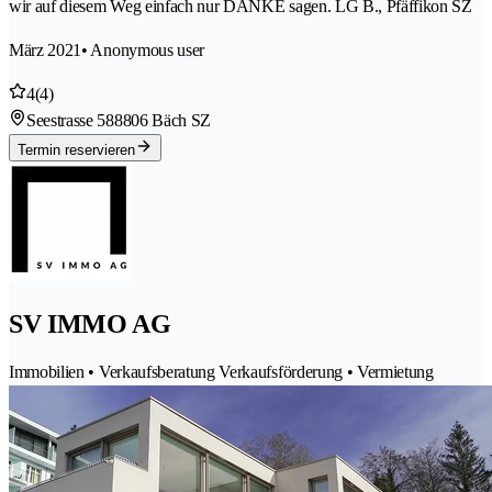
wir auf diesem Weg einfach nur DANKE sagen. LG B., Pfäffikon SZ
März 2021
• Anonymous user
4
(4)
Seestrasse 58
8806 Bäch SZ
Termin reservieren
SV IMMO AG
Immobilien • Verkaufsberatung Verkaufsförderung • Vermietung