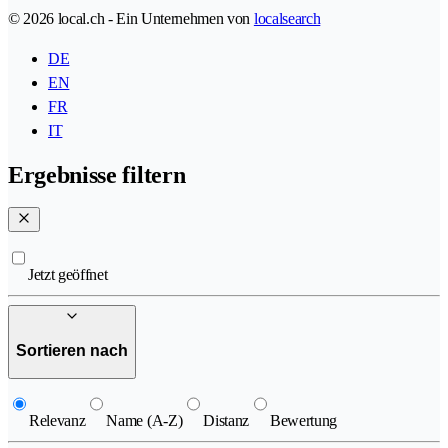
© 2026 local.ch - Ein Unternehmen von
localsearch
DE
EN
FR
IT
Ergebnisse filtern
Jetzt geöffnet
Sortieren nach
Relevanz
Name (A-Z)
Distanz
Bewertung