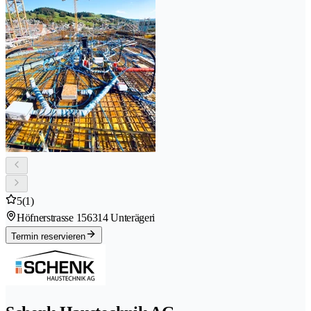
5
(1)
Höfnerstrasse 15
6314 Unterägeri
Termin reservieren