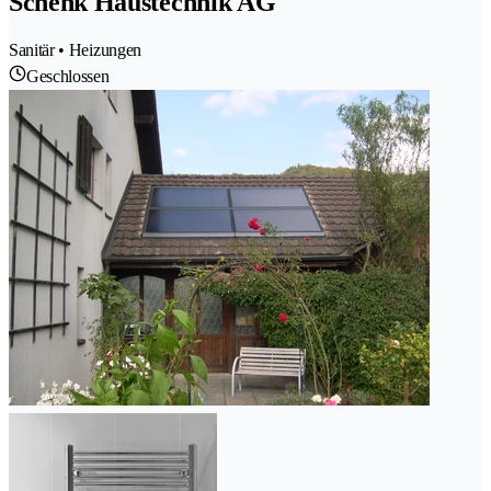
Schenk Haustechnik AG
Sanitär • Heizungen
Geschlossen