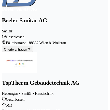
Beeler Sanitär AG
Sanitär
Geschlossen
Fällmisstrasse 18
8832 Wilen b. Wollerau
Offerte anfragen
TopTherm Gebäudetechnik AG
Heizungen • Sanitär • Haustechnik
Geschlossen
5
(1)