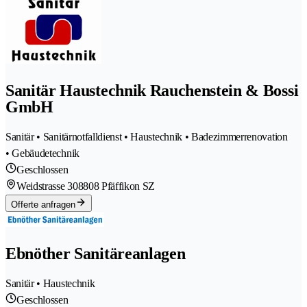
Sanitär Haustechnik Rauchenstein & Bossi
GmbH
Sanitär • Sanitärnotfalldienst • Haustechnik • Badezimmerrenovation
• Gebäudetechnik
Geschlossen
Weidstrasse 30
8808 Pfäffikon SZ
Offerte anfragen
Ebnöther Sanitäreanlagen
Sanitär • Haustechnik
Geschlossen