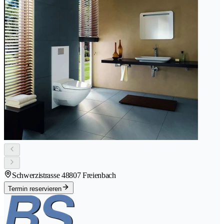
Schwerzistrasse 4
8807 Freienbach
Termin reservieren