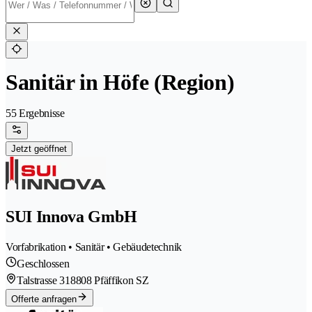
Sanitär in Höfe (Region)
55 Ergebnisse
Jetzt geöffnet
SUI Innova GmbH
Vorfabrikation • Sanitär • Gebäudetechnik
Geschlossen
Talstrasse 31
8808 Pfäffikon SZ
Offerte anfragen