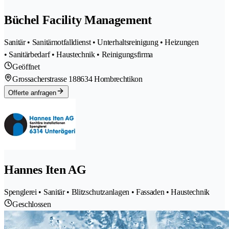
Büchel Facility Management
Sanitär • Sanitärnotfalldienst • Unterhaltsreinigung • Heizungen
• Sanitärbedarf • Haustechnik • Reinigungsfirma
Geöffnet
Grossacherstrasse 18
8634 Hombrechtikon
Offerte anfragen
Hannes Iten AG
Spenglerei • Sanitär • Blitzschutzanlagen • Fassaden • Haustechnik
Geschlossen