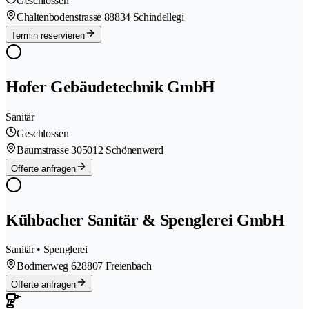
Geschlossen
Chaltenbodenstrasse 8
8834 Schindellegi
Termin reservieren
Hofer Gebäudetechnik GmbH
Sanitär
Geschlossen
Baumstrasse 30
5012 Schönenwerd
Offerte anfragen
Kühbacher Sanitär & Spenglerei GmbH
Sanitär • Spenglerei
Bodmerweg 62
8807 Freienbach
Offerte anfragen