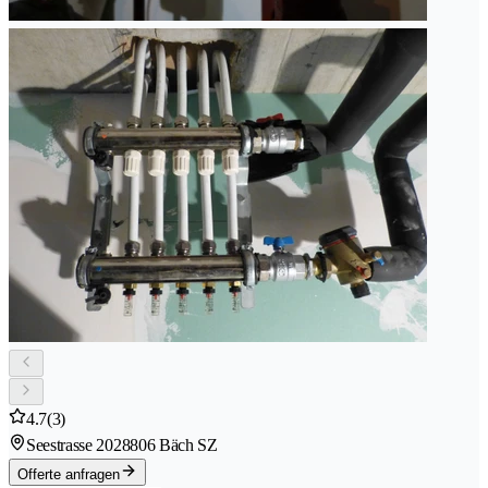
4.7
(3)
Seestrasse 202
8806 Bäch SZ
Offerte anfragen