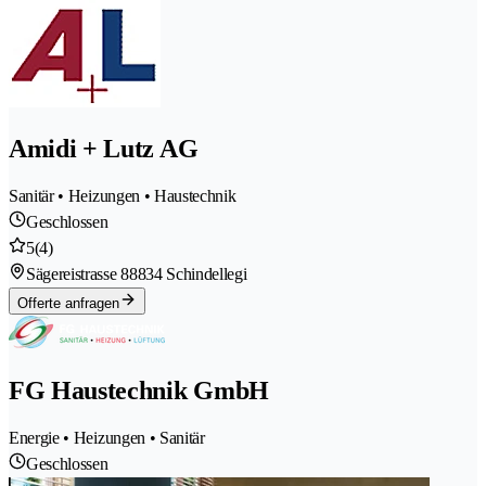
Amidi + Lutz AG
Sanitär • Heizungen • Haustechnik
Geschlossen
5
(4)
Sägereistrasse 8
8834 Schindellegi
Offerte anfragen
FG Haustechnik GmbH
Energie • Heizungen • Sanitär
Geschlossen