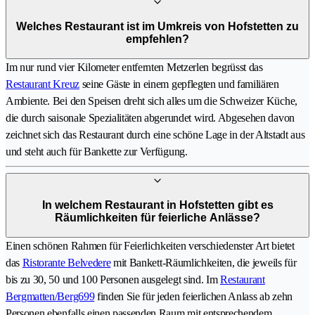
Welches Restaurant ist im Umkreis von Hofstetten zu
empfehlen?
Im nur rund vier Kilometer entfernten Metzerlen begrüsst das
Restaurant Kreuz
seine Gäste in einem gepflegten und familiären
Ambiente. Bei den Speisen dreht sich alles um die Schweizer Küche,
die durch saisonale Spezialitäten abgerundet wird. Abgesehen davon
zeichnet sich das Restaurant durch eine schöne Lage in der Altstadt aus
und steht auch für Bankette zur Verfügung.
In welchem Restaurant in Hofstetten gibt es
Räumlichkeiten für feierliche Anlässe?
Einen schönen Rahmen für Feierlichkeiten verschiedenster Art bietet
das
Ristorante Belvedere
mit Bankett-Räumlichkeiten, die jeweils für
bis zu 30, 50 und 100 Personen ausgelegt sind. Im
Restaurant
Bergmatten/Berg699
finden Sie für jeden feierlichen Anlass ab zehn
Personen ebenfalls einen passenden Raum mit entsprechendem