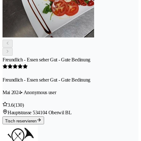
Freundlich - Essen seher Gut - Gute Bedinung
Freundlich - Essen seher Gut - Gute Bedinung
Mai 2024
• Anonymous user
3.6
(130)
Hauptstrasse 53
4104 Oberwil BL
Tisch reservieren