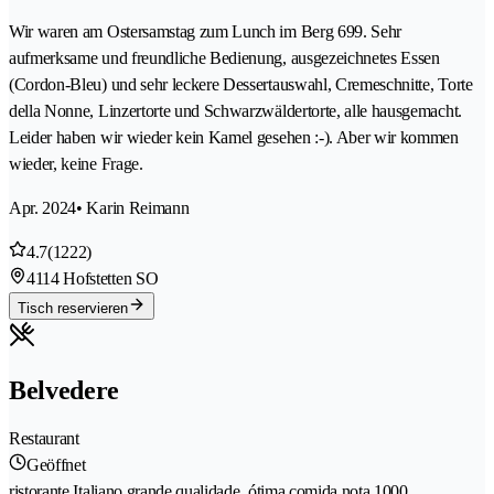
Wir waren am Ostersamstag zum Lunch im Berg 699. Sehr
aufmerksame und freundliche Bedienung, ausgezeichnetes Essen
(Cordon-Bleu) und sehr leckere Dessertauswahl, Cremeschnitte, Torte
della Nonne, Linzertorte und Schwarzwäldertorte, alle hausgemacht.
Leider haben wir wieder kein Kamel gesehen :-). Aber wir kommen
wieder, keine Frage.
Apr. 2024
• Karin Reimann
4.7
(1222)
4114 Hofstetten SO
Tisch reservieren
Belvedere
Restaurant
Geöffnet
ristorante Italiano grande qualidade, ótima comida nota 1000