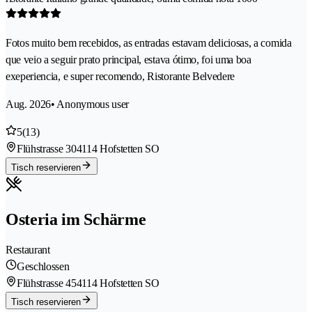
Fotos muito bem recebidos, as entradas estavam deliciosas, a comida
que veio a seguir prato principal, estava ótimo, foi uma boa
exeperiencia, e super recomendo, Ristorante Belvedere
Aug. 2026
• Anonymous user
5
(13)
Flühstrasse 30
4114 Hofstetten SO
Tisch reservieren
Osteria im Schärme
Restaurant
Geschlossen
Flühstrasse 45
4114 Hofstetten SO
Tisch reservieren