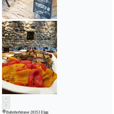
Bahnhofstrasse 2
8353 Elgg