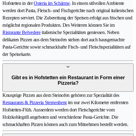
Hofstetten in der
Osteria im Schärme
. In einem stilvollen Ambiente
werden dort Pasta, Fleisch- und Fischgerichte nach original italienischen
Rezepten serviert. Die Zubereitung der Speisen erfolgt aus frischen und
möglichst regionalen Produkten. Des Weiteren können Sie im
Ristorante Belvedere
italienische Spezialitäten geniessen. Neben
delikaten Pizzen aus dem Steinofen stehen dort auch hausgemachte
Pasta-Gerichte sowie schmackhafte Fisch- und Fleischspezialitäten auf
der Speisekarte.
Gibt es in Hofstetten ein Restaurant in Form einer
Pizzeria?
Knusprige Pizzen aus dem Steinofen gehören zur Spezialität des
Restaurants & Pizzeria Sternenberg
im nur zwei Kilometer entfernten
Hofstetten-Flüh. Ausserdem werden dort Fleischgerichte vom
Holzkohlegrill angeboten und verschiedene Pasta-Gerichte. Die
schmackhaften Pizzen können auch zum Mitnehmen bestellt werden.