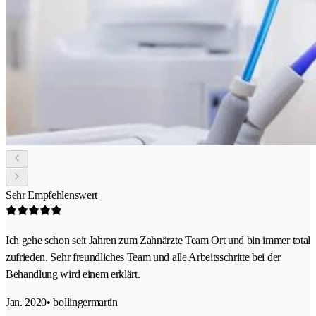
Sehr Empfehlenswert
Ich gehe schon seit Jahren zum Zahnärzte Team Ort und bin immer total
zufrieden. Sehr freundliches Team und alle Arbeitsschritte bei der
Behandlung wird einem erklärt.
Jan. 2020
• bollingermartin