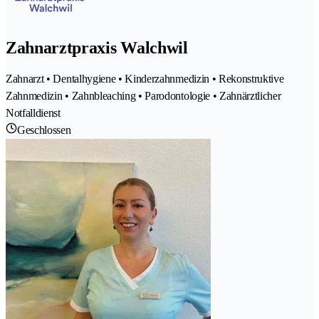
Zahnarztpraxis Walchwil
Zahnarzt • Dentalhygiene • Kinderzahnmedizin • Rekonstruktive
Zahnmedizin • Zahnbleaching • Parodontologie • Zahnärztlicher
Notfalldienst
Geschlossen