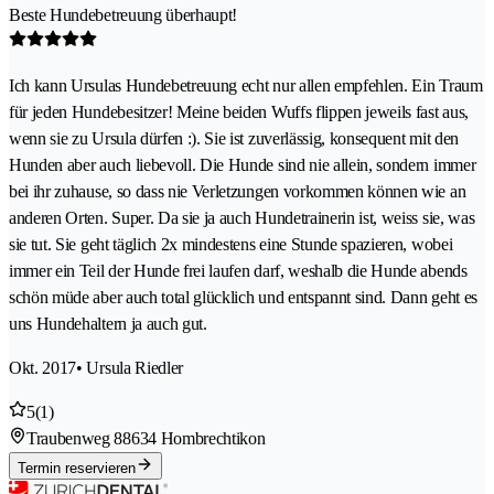
Beste Hundebetreuung überhaupt!
Ich kann Ursulas Hundebetreuung echt nur allen empfehlen. Ein Traum
für jeden Hundebesitzer! Meine beiden Wuffs flippen jeweils fast aus,
wenn sie zu Ursula dürfen :). Sie ist zuverlässig, konsequent mit den
Hunden aber auch liebevoll. Die Hunde sind nie allein, sondern immer
bei ihr zuhause, so dass nie Verletzungen vorkommen können wie an
anderen Orten. Super. Da sie ja auch Hundetrainerin ist, weiss sie, was
sie tut. Sie geht täglich 2x mindestens eine Stunde spazieren, wobei
immer ein Teil der Hunde frei laufen darf, weshalb die Hunde abends
schön müde aber auch total glücklich und entspannt sind. Dann geht es
uns Hundehaltern ja auch gut.
Okt. 2017
• Ursula Riedler
5
(1)
Traubenweg 8
8634 Hombrechtikon
Termin reservieren