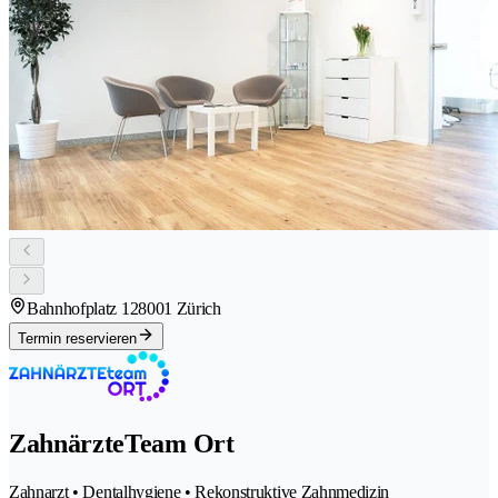
Bahnhofplatz 12
8001 Zürich
Termin reservieren
ZahnärzteTeam Ort
Zahnarzt • Dentalhygiene • Rekonstruktive Zahnmedizin