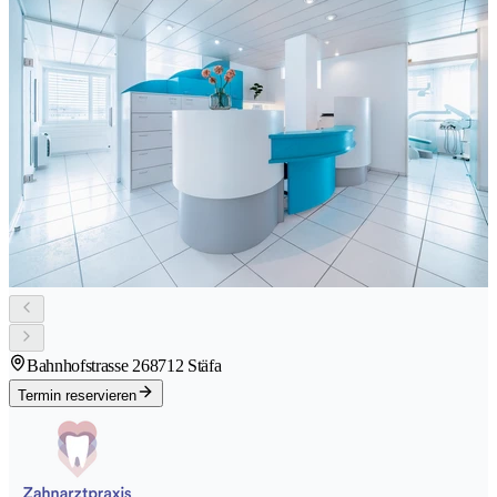
Bahnhofstrasse 26
8712 Stäfa
Termin reservieren