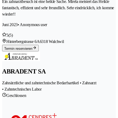
Ein zahnarztbesuch ist eine heikle Sache. Mirela meistert das Heikle
fantastisch, effizient und sehr freundlich. Sehr eindrücklich, ich komme
wieder!!
Juni 2023
• Anonymous user
5
(5)
Hinterbergstrasse 6A
6318 Walchwil
Termin reservieren
ABRADENT SA
Zahnärztliche und zahntechnische Bedarfsartikel • Zahnarzt
• Zahntechnisches Labor
Geschlossen