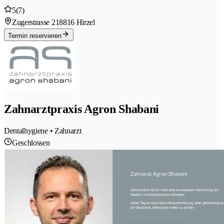
5
(7)
Zugerstrasse 21
8816 Hirzel
Termin reservieren
Zahnarztpraxis Agron Shabani
Dentalhygiene • Zahnarzt
Geschlossen