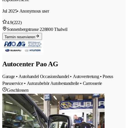
Jul 2025
• Anonymous user
4.9
(222)
Sonnenbergstrasse 22
8800 Thalwil
Termin reservieren
Autocenter Pao AG
Garage • Autohandel Occasionshandel • Autovertretung • Pneus
Pneuservice • Autozubehör Autobestandteile • Carrosserie
Geschlossen