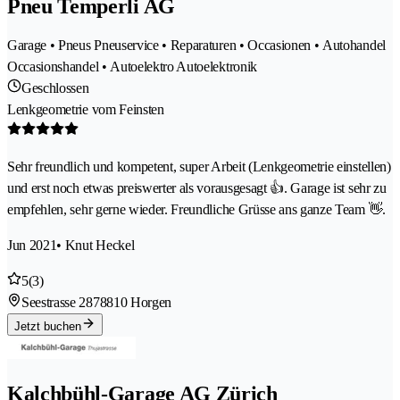
Pneu Temperli AG
Garage • Pneus Pneuservice • Reparaturen • Occasionen • Autohandel
Occasionshandel • Autoelektro Autoelektronik
Geschlossen
Lenkgeometrie vom Feinsten
Sehr freundlich und kompetent, super Arbeit (Lenkgeometrie einstellen)
und erst noch etwas preiswerter als vorausgesagt 👍. Garage ist sehr zu
empfehlen, sehr gerne wieder. Freundliche Grüsse ans ganze Team 👋.
Jun 2021
• Knut Heckel
5
(3)
Seestrasse 287
8810 Horgen
Jetzt buchen
Kalchbühl-Garage AG Zürich