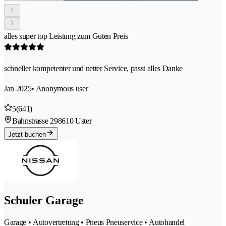
alles super top Leistung zum Guten Preis
schneller kompetenter und netter Service, passt alles Danke
Jan 2025
• Anonymous user
5
(641)
Bahnstrasse 29
8610 Uster
Jetzt buchen
Schuler Garage
Garage • Autovertretung • Pneus Pneuservice • Autohandel