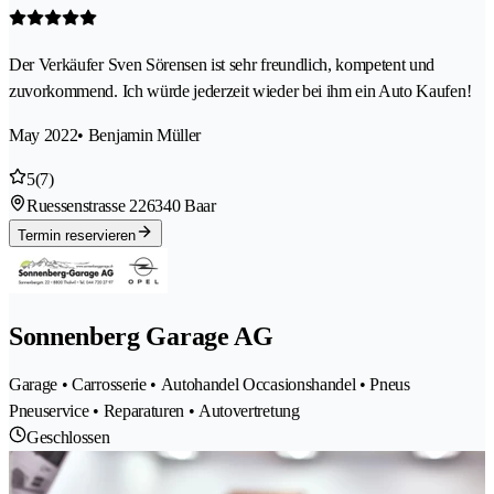
Der Verkäufer Sven Sörensen ist sehr freundlich, kompetent und
zuvorkommend. Ich würde jederzeit wieder bei ihm ein Auto Kaufen!
May 2022
• Benjamin Müller
5
(7)
Ruessenstrasse 22
6340 Baar
Termin reservieren
Sonnenberg Garage AG
Garage • Carrosserie • Autohandel Occasionshandel • Pneus
Pneuservice • Reparaturen • Autovertretung
Geschlossen