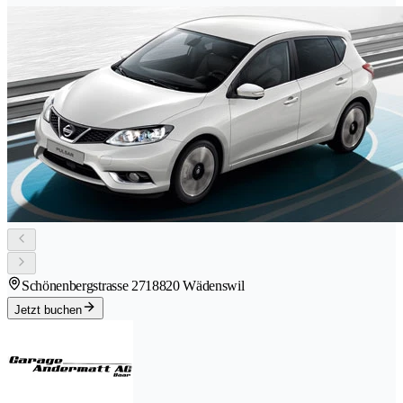
Schönenbergstrasse 271
8820 Wädenswil
Jetzt buchen