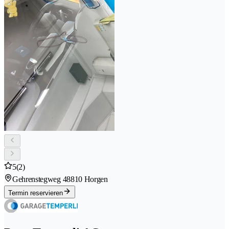
5
(2)
Gehrenstegweg 4
8810 Horgen
Termin reservieren