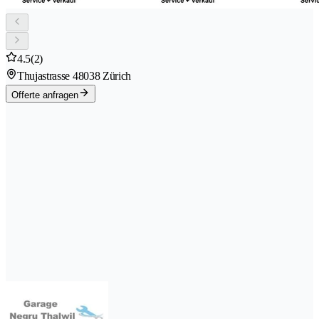
4.5
(2)
Thujastrasse 4
8038 Zürich
Offerte anfragen