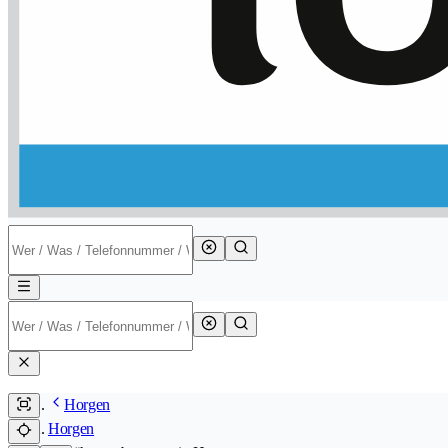
Horgen
Horgen