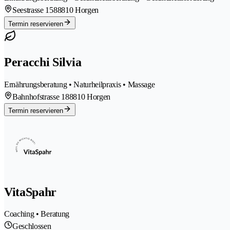
Seestrasse 158
8810 Horgen
Termin reservieren
Peracchi Silvia
Ernährungsberatung • Naturheilpraxis • Massage
Bahnhofstrasse 18
8810 Horgen
Termin reservieren
VitaSpahr
Coaching • Beratung
Geschlossen