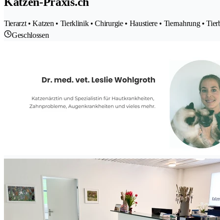
Katzen-Praxis.ch
Tierarzt • Katzen • Tierklinik • Chirurgie • Haustiere • Tiernahrung • Tier
Geschlossen