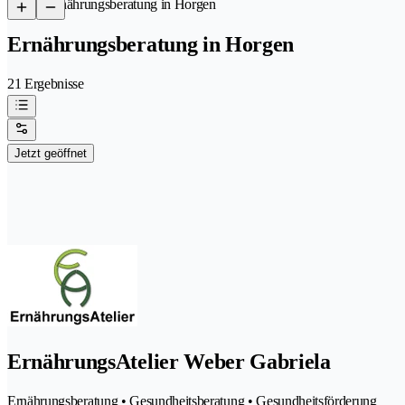
/
Ernährungsberatung in Horgen
Ernährungsberatung in Horgen
21 Ergebnisse
Jetzt geöffnet
ErnährungsAtelier Weber Gabriela
Ernährungsberatung • Gesundheitsberatung • Gesundheitsförderung