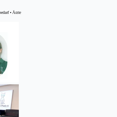
bedarf • Ärzte