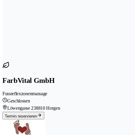
FarbVital GmbH
Fussreflexzonenmassage
Geschlossen
Löwengasse 23
8810 Horgen
Termin reservieren