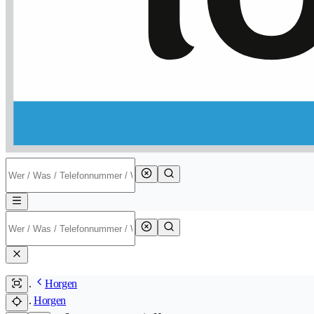
Horgen
Horgen