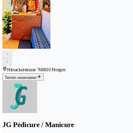
Hirsackerstrasse 76
8810 Horgen
Termin reservieren
JG Pédicure / Manicure