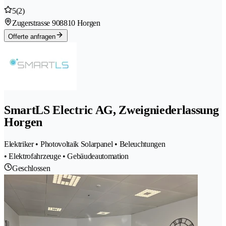
5
(2)
Zugerstrasse 90
8810 Horgen
Offerte anfragen
SmartLS Electric AG, Zweigniederlassung
Horgen
Elektriker • Photovoltaik Solarpanel • Beleuchtungen
• Elektrofahrzeuge • Gebäudeautomation
Geschlossen