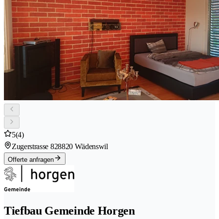
5
(4)
Zugerstrasse 82
8820 Wädenswil
Offerte anfragen
Tiefbau Gemeinde Horgen