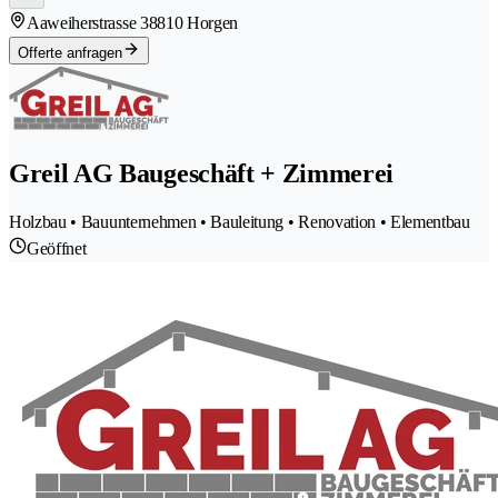
Aaweiherstrasse 3
8810 Horgen
Offerte anfragen
Greil AG Baugeschäft + Zimmerei
Holzbau • Bauunternehmen • Bauleitung • Renovation • Elementbau
Geöffnet