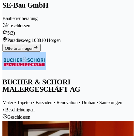
SE-Bau GmbH
Bauherrenberatung
Geschlossen
5
(3)
Paradiesweg 10
8810 Horgen
Offerte anfragen
BUCHER & SCHORI
MALERGESCHÄFT AG
Maler • Tapeten • Fassaden • Renovation • Umbau • Sanierungen
• Beschichtungen
Geschlossen