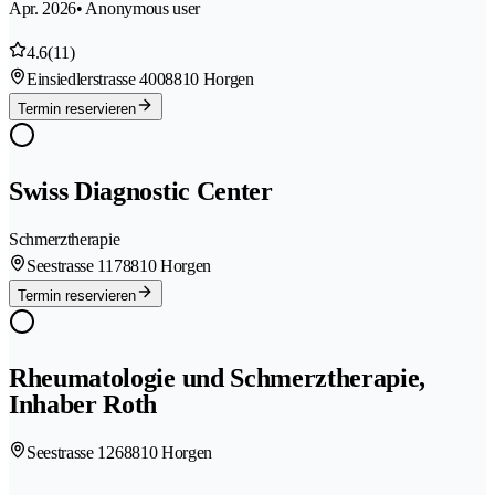
Apr. 2026
• Anonymous user
4.6
(11)
Einsiedlerstrasse 400
8810 Horgen
Termin reservieren
Swiss Diagnostic Center
Schmerztherapie
Seestrasse 117
8810 Horgen
Termin reservieren
Rheumatologie und Schmerztherapie,
Inhaber Roth
Seestrasse 126
8810 Horgen