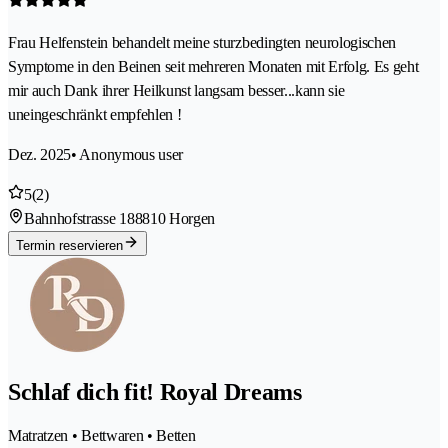
Frau Helfenstein behandelt meine sturzbedingten neurologischen
Symptome in den Beinen seit mehreren Monaten mit Erfolg. Es geht
mir auch Dank ihrer Heilkunst langsam besser...kann sie
uneingeschränkt empfehlen !
Dez. 2025
• Anonymous user
5
(2)
Bahnhofstrasse 18
8810 Horgen
Termin reservieren
Schlaf dich fit! Royal Dreams
Matratzen • Bettwaren • Betten