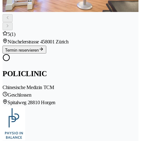
5
(1)
Nüschelerstrasse 45
8001 Zürich
Termin reservieren
POLICLINIC
Chinesische Medizin TCM
Geschlossen
Spitalweg 2
8810 Horgen