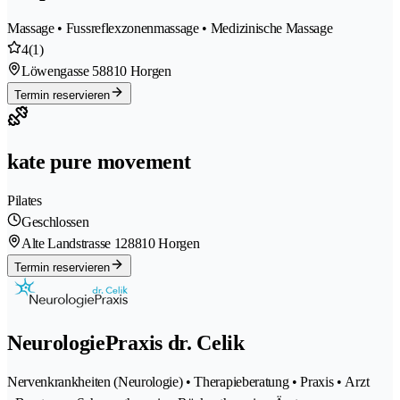
Massage • Fussreflexzonenmassage • Medizinische Massage
4
(1)
Löwengasse 5
8810 Horgen
Termin reservieren
kate pure movement
Pilates
Geschlossen
Alte Landstrasse 12
8810 Horgen
Termin reservieren
NeurologiePraxis dr. Celik
Nervenkrankheiten (Neurologie) • Therapieberatung • Praxis • Arzt