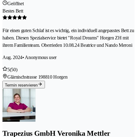
Geöffnet
Bestes Bett
Für einen guten Schlaf ist es wichtig, ein individuell angepasstes Bett zu
haben. Diesen Spezialservice bietet "Royal Dreams" Horgen ZH mit
ihrem Familienteam. Oberrieden 10.08.24 Beatrice und Nando Meroni
Aug. 2024
• Anonymous user
5
(50)
Glärnischstrasse 19
8810 Horgen
Termin reservieren
Trapezius GmbH Veronika Mettler