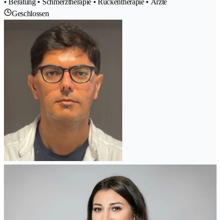
• Beratung • Schmerztherapie • Rückentherapie • Ärzte
Geschlossen