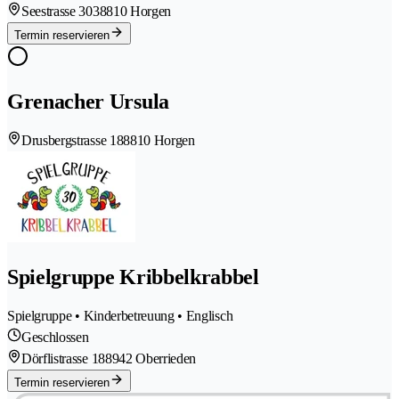
Seestrasse 303
8810 Horgen
Termin reservieren
Grenacher Ursula
Drusbergstrasse 18
8810 Horgen
Spielgruppe Kribbelkrabbel
Spielgruppe • Kinderbetreuung • Englisch
Geschlossen
Dörflistrasse 18
8942 Oberrieden
Termin reservieren