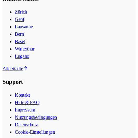
Zürich
Genf
Lausanne
Bern
Basel
Winterthur
Lugano
Alle Städte
Support
Kontakt
Hilfe & FAQ
Impressum
Nutzungsbedingungen
Datenschutz
Cookie-Einstellungen