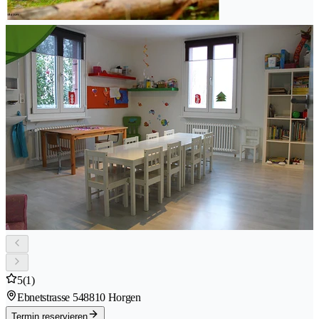
5
(1)
Ebnetstrasse 54
8810 Horgen
Termin reservieren