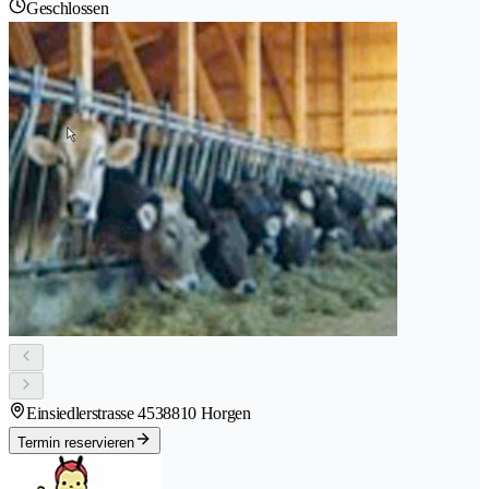
Geschlossen
Einsiedlerstrasse 453
8810 Horgen
Termin reservieren