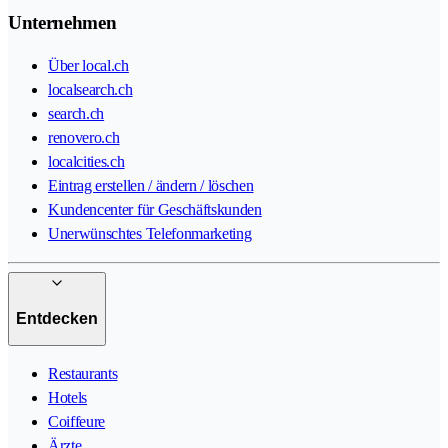
Unternehmen
Über local.ch
localsearch.ch
search.ch
renovero.ch
localcities.ch
Eintrag erstellen / ändern / löschen
Kundencenter für Geschäftskunden
Unerwünschtes Telefonmarketing
Entdecken
Restaurants
Hotels
Coiffeure
Ärzte