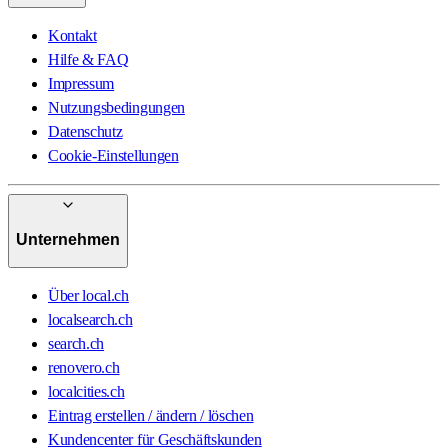
Kontakt
Hilfe & FAQ
Impressum
Nutzungsbedingungen
Datenschutz
Cookie-Einstellungen
Unternehmen
Über local.ch
localsearch.ch
search.ch
renovero.ch
localcities.ch
Eintrag erstellen / ändern / löschen
Kundencenter für Geschäftskunden