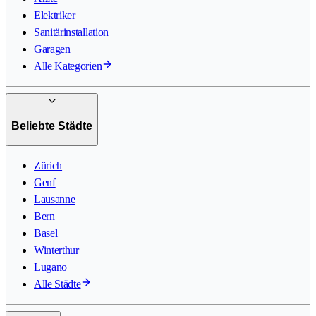
Elektriker
Sanitärinstallation
Garagen
Alle Kategorien
Beliebte Städte
Zürich
Genf
Lausanne
Bern
Basel
Winterthur
Lugano
Alle Städte