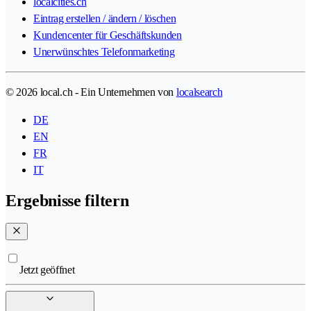
localcities.ch
Eintrag erstellen / ändern / löschen
Kundencenter für Geschäftskunden
Unerwünschtes Telefonmarketing
© 2026 local.ch - Ein Unternehmen von
localsearch
DE
EN
FR
IT
Ergebnisse filtern
Jetzt geöffnet