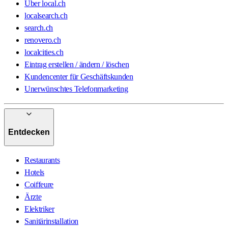
Über local.ch
localsearch.ch
search.ch
renovero.ch
localcities.ch
Eintrag erstellen / ändern / löschen
Kundencenter für Geschäftskunden
Unerwünschtes Telefonmarketing
Entdecken
Restaurants
Hotels
Coiffeure
Ärzte
Elektriker
Sanitärinstallation