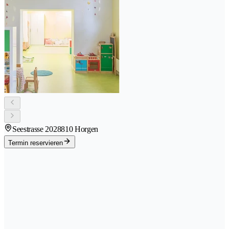
Seestrasse 202
8810 Horgen
Termin reservieren