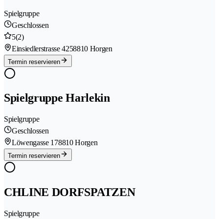
Spielgruppe
Geschlossen
5
(2)
Einsiedlerstrasse 425
8810 Horgen
Termin reservieren
Spielgruppe Harlekin
Spielgruppe
Geschlossen
Löwengasse 17
8810 Horgen
Termin reservieren
CHLINE DORFSPATZEN
Spielgruppe