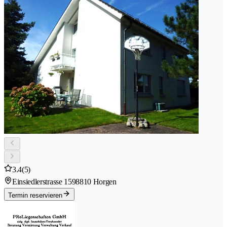
3.4
(5)
Einsiedlerstrasse 159
8810 Horgen
Termin reservieren