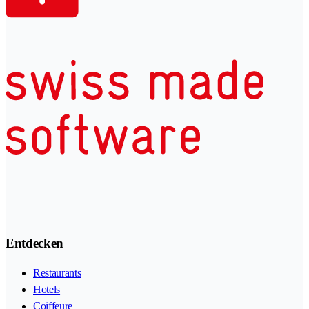
Entdecken
Restaurants
Hotels
Coiffeure