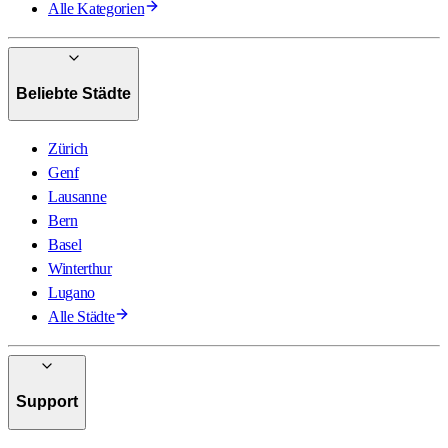
Alle Kategorien
Beliebte Städte
Zürich
Genf
Lausanne
Bern
Basel
Winterthur
Lugano
Alle Städte
Support