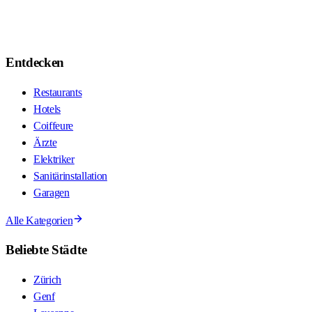
Entdecken
Restaurants
Hotels
Coiffeure
Ärzte
Elektriker
Sanitärinstallation
Garagen
Alle Kategorien
Beliebte Städte
Zürich
Genf