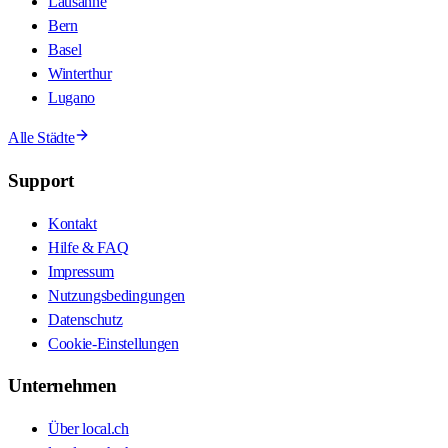
Lausanne
Bern
Basel
Winterthur
Lugano
Alle Städte
Support
Kontakt
Hilfe & FAQ
Impressum
Nutzungsbedingungen
Datenschutz
Cookie-Einstellungen
Unternehmen
Über local.ch