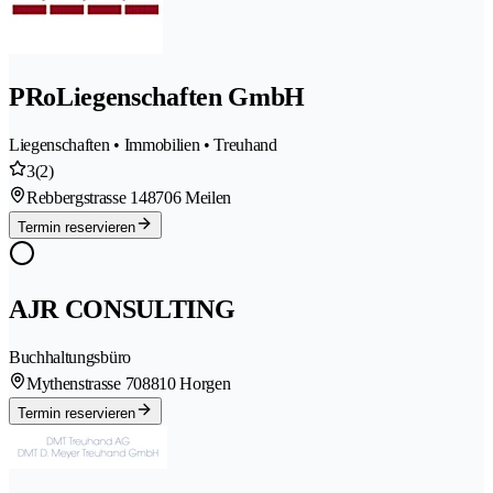
PRoLiegenschaften GmbH
Liegenschaften • Immobilien • Treuhand
3
(2)
Rebbergstrasse 14
8706 Meilen
Termin reservieren
AJR CONSULTING
Buchhaltungsbüro
Mythenstrasse 70
8810 Horgen
Termin reservieren