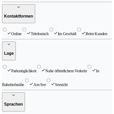
Kontaktformen
Online
Telefonisch
Im Geschäft
Beim Kunden
Lage
Parkmöglichkeit
Nahe öffentlichem Verkehr
In
Bahnhofsnähe
Am See
Seesicht
Sprachen