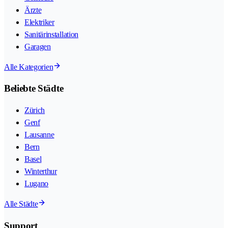
Ärzte
Elektriker
Sanitärinstallation
Garagen
Alle Kategorien
Beliebte Städte
Zürich
Genf
Lausanne
Bern
Basel
Winterthur
Lugano
Alle Städte
Support