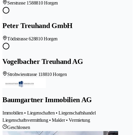
Seestrasse 158
8810 Horgen
Peter Treuhand GmbH
Tödistrasse 62
8810 Horgen
Vogelbacher Treuhand AG
Strohwiesstrasse 11
8810 Horgen
Baumgartner Immobilien AG
Immobilien • Liegenschaften • Liegenschaftshandel
Liegenschaftsvermittlung • Makler • Vermietung
Geschlossen