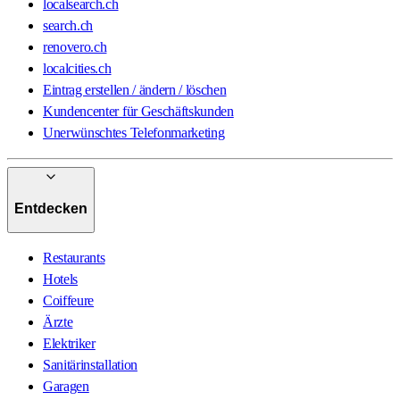
localsearch.ch
search.ch
renovero.ch
localcities.ch
Eintrag erstellen / ändern / löschen
Kundencenter für Geschäftskunden
Unerwünschtes Telefonmarketing
Entdecken
Restaurants
Hotels
Coiffeure
Ärzte
Elektriker
Sanitärinstallation
Garagen