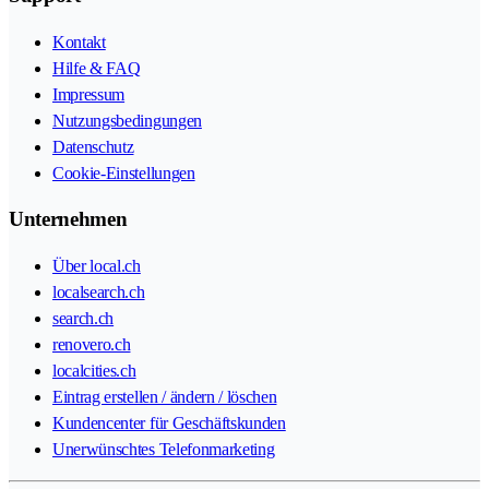
Kontakt
Hilfe & FAQ
Impressum
Nutzungsbedingungen
Datenschutz
Cookie-Einstellungen
Unternehmen
Über local.ch
localsearch.ch
search.ch
renovero.ch
localcities.ch
Eintrag erstellen / ändern / löschen
Kundencenter für Geschäftskunden
Unerwünschtes Telefonmarketing