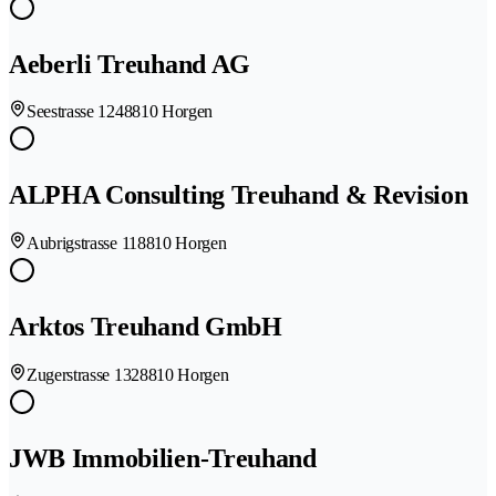
Aeberli Treuhand AG
Seestrasse 124
8810 Horgen
ALPHA Consulting Treuhand & Revision
Aubrigstrasse 11
8810 Horgen
Arktos Treuhand GmbH
Zugerstrasse 132
8810 Horgen
JWB Immobilien-Treuhand