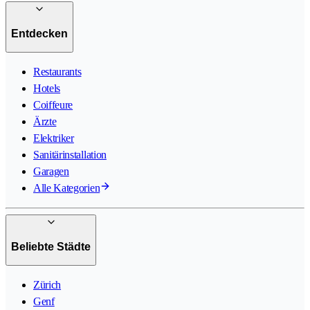
Entdecken
Restaurants
Hotels
Coiffeure
Ärzte
Elektriker
Sanitärinstallation
Garagen
Alle Kategorien
Beliebte Städte
Zürich
Genf