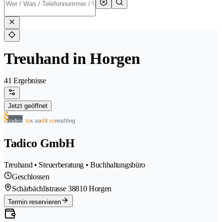
Treuhand in Horgen
41 Ergebnisse
Jetzt geöffnet
Tadico GmbH
Treuhand • Steuerberatung • Buchhaltungsbüro
Geschlossen
Schärbächlistrasse 3
8810 Horgen
Termin reservieren