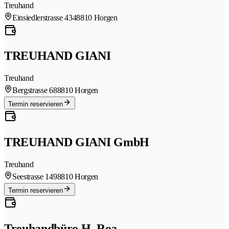
Treuhand
Einsiedlerstrasse 434
8810 Horgen
TREUHAND GIANI
Treuhand
Bergstrasse 68
8810 Horgen
Termin reservieren
TREUHAND GIANI GmbH
Treuhand
Seestrasse 149
8810 Horgen
Termin reservieren
Treuhandbüro H. Roa