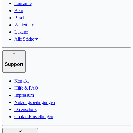
Lausanne
Bern
Basel
Winterthur
Lugano
Alle Städte
Support
Kontakt
Hilfe & FAQ
Impressum
Nutzungsbedingungen
Datenschutz
Cookie-Einstellungen