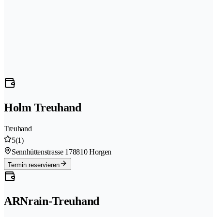
Holm Treuhand
Treuhand
5
(1)
Sennhüttenstrasse 17
8810 Horgen
Termin reservieren
ARNrain-Treuhand