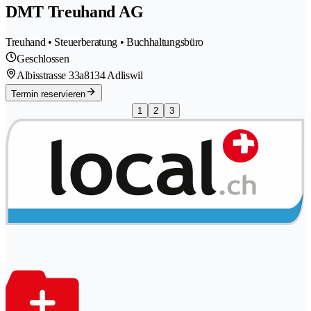
DMT Treuhand AG
Treuhand • Steuerberatung • Buchhaltungsbüro
Geschlossen
Albisstrasse 33a
8134 Adliswil
Termin reservieren
1
2
3