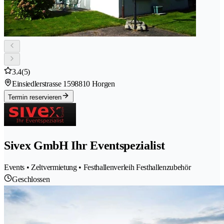
3.4
(5)
Einsiedlerstrasse 159
8810 Horgen
Termin reservieren
Sivex GmbH Ihr Eventspezialist
Events • Zeltvermietung • Festhallenverleih Festhallenzubehör
Geschlossen