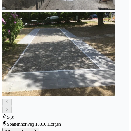
5
(3)
Sonnenhofweg 1
8810 Horgen