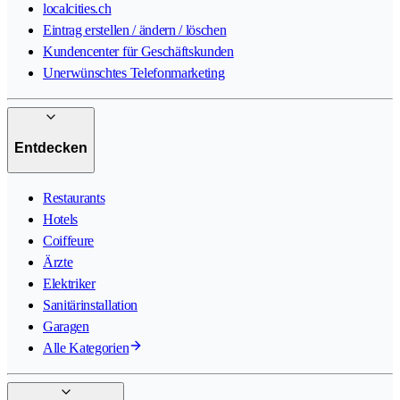
localcities.ch
Eintrag erstellen / ändern / löschen
Kundencenter für Geschäftskunden
Unerwünschtes Telefonmarketing
Entdecken
Restaurants
Hotels
Coiffeure
Ärzte
Elektriker
Sanitärinstallation
Garagen
Alle Kategorien