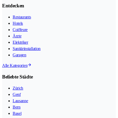
Entdecken
Restaurants
Hotels
Coiffeure
Ärzte
Elektriker
Sanitärinstallation
Garagen
Alle Kategorien
Beliebte Städte
Zürich
Genf
Lausanne
Bern
Basel