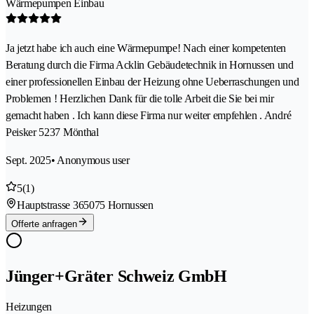
Wärmepumpen Einbau
Ja jetzt habe ich auch eine Wärmepumpe! Nach einer kompetenten
Beratung durch die Firma Acklin Gebäudetechnik in Hornussen und
einer professionellen Einbau der Heizung ohne Ueberraschungen und
Problemen ! Herzlichen Dank für die tolle Arbeit die Sie bei mir
gemacht haben . Ich kann diese Firma nur weiter empfehlen . André
Peisker 5237 Mönthal
Sept. 2025
• Anonymous user
5
(1)
Hauptstrasse 36
5075 Hornussen
Offerte anfragen
Jünger+Gräter Schweiz GmbH
Heizungen