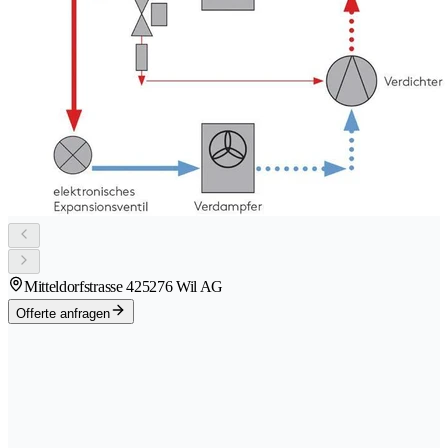
Mitteldorfstrasse 42
5276 Wil AG
Offerte anfragen