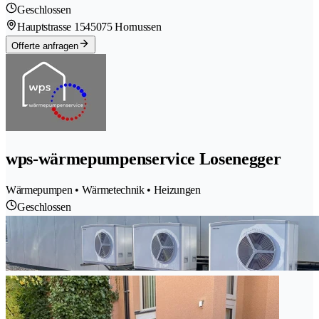
Geschlossen
Hauptstrasse 154
5075 Hornussen
Offerte anfragen
wps-wärmepumpenservice Losenegger
Wärmepumpen • Wärmetechnik • Heizungen
Geschlossen