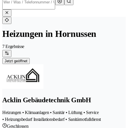
Heizungen in Hornussen
7 Ergebnisse
Jetzt geöffnet
Acklin Gebäudetechnik GmbH
Heizungen • Klimaanlagen • Sanitär • Lüftung • Service
• Heizungsbedarf Installationsbedarf • Sanitärnotfalldienst
Geschlossen