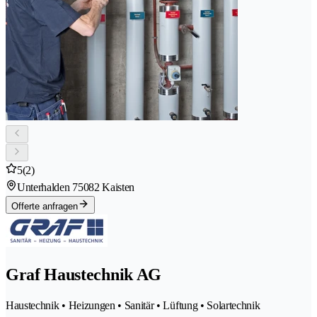
5
(2)
Unterhalden 7
5082 Kaisten
Offerte anfragen
Graf Haustechnik AG
Haustechnik • Heizungen • Sanitär • Lüftung • Solartechnik