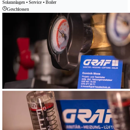
Solaranlagen • Service • Boiler
Geschlossen