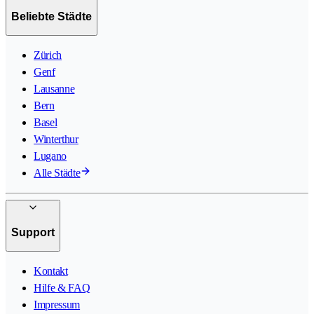
Beliebte Städte
Zürich
Genf
Lausanne
Bern
Basel
Winterthur
Lugano
Alle Städte
Support
Kontakt
Hilfe & FAQ
Impressum