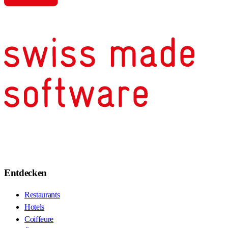
Entdecken
Restaurants
Hotels
Coiffeure