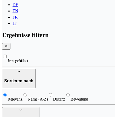
DE
EN
FR
IT
Ergebnisse filtern
Jetzt geöffnet
Sortieren nach
Relevanz
Name (A-Z)
Distanz
Bewertung