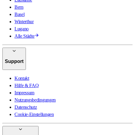
Bern
Basel
Winterthur
Lugano
Alle Städte
Support
Kontakt
Hilfe & FAQ
Impressum
Nutzungsbedingungen
Datenschutz
Cookie-Einstellungen