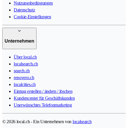
Nutzungsbedingungen
Datenschutz
Cookie-Einstellungen
Unternehmen
Über local.ch
localsearch.ch
search.ch
renovero.ch
localcities.ch
Eintrag erstellen / ändern / löschen
Kundencenter für Geschäftskunden
Unerwünschtes Telefonmarketing
© 2026 local.ch - Ein Unternehmen von
localsearch