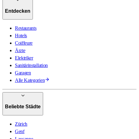
Entdecken
Restaurants
Hotels
Coiffeure
Ärzte
Elektriker
Sanitärinstallation
Garagen
Alle Kategorien
Beliebte Städte
Zürich
Genf
Lausanne