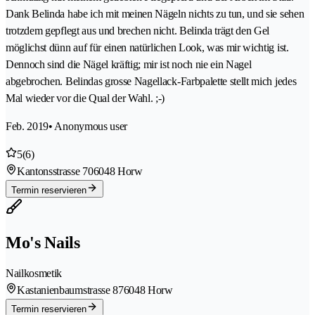
Dank Belinda habe ich mit meinen Nägeln nichts zu tun, und sie sehen
trotzdem gepflegt aus und brechen nicht. Belinda trägt den Gel
möglichst dünn auf für einen natürlichen Look, was mir wichtig ist.
Dennoch sind die Nägel kräftig; mir ist noch nie ein Nagel
abgebrochen. Belindas grosse Nagellack-Farbpalette stellt mich jedes
Mal wieder vor die Qual der Wahl. ;-)
Feb. 2019
• Anonymous user
5
(6)
Kantonsstrasse 70
6048 Horw
Termin reservieren
Mo's Nails
Nailkosmetik
Kastanienbaumstrasse 87
6048 Horw
Termin reservieren