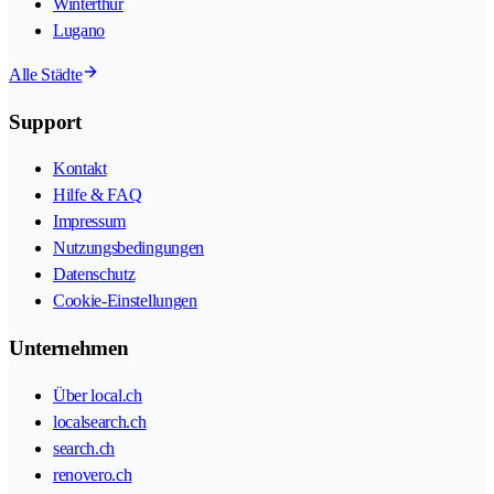
Winterthur
Lugano
Alle Städte
Support
Kontakt
Hilfe & FAQ
Impressum
Nutzungsbedingungen
Datenschutz
Cookie-Einstellungen
Unternehmen
Über local.ch
localsearch.ch
search.ch
renovero.ch