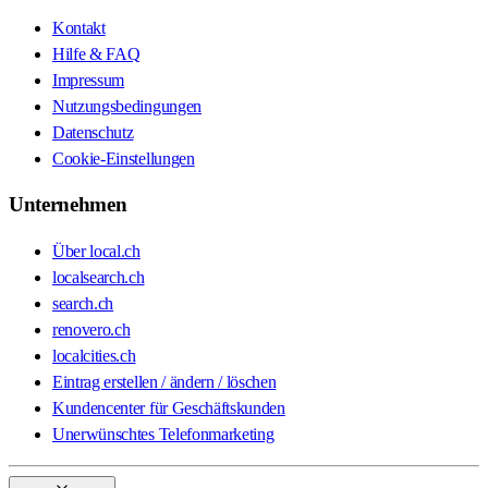
Kontakt
Hilfe & FAQ
Impressum
Nutzungsbedingungen
Datenschutz
Cookie-Einstellungen
Unternehmen
Über local.ch
localsearch.ch
search.ch
renovero.ch
localcities.ch
Eintrag erstellen / ändern / löschen
Kundencenter für Geschäftskunden
Unerwünschtes Telefonmarketing