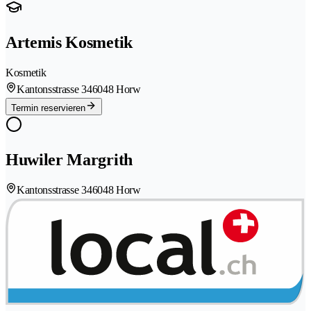
Artemis Kosmetik
Kosmetik
Kantonsstrasse 34
6048 Horw
Termin reservieren
Huwiler Margrith
Kantonsstrasse 34
6048 Horw