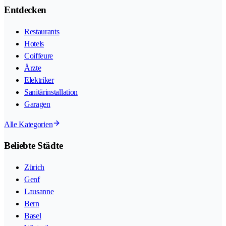
Entdecken
Restaurants
Hotels
Coiffeure
Ärzte
Elektriker
Sanitärinstallation
Garagen
Alle Kategorien
Beliebte Städte
Zürich
Genf
Lausanne
Bern
Basel