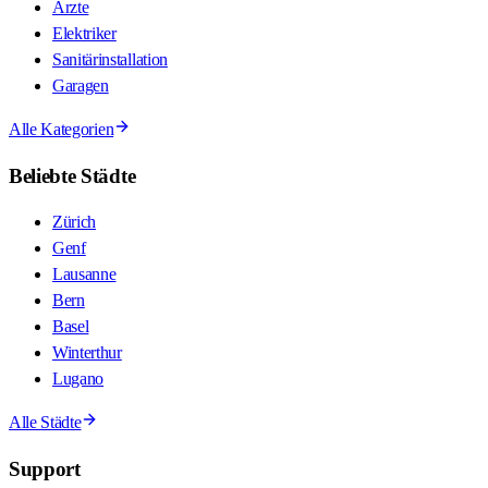
Ärzte
Elektriker
Sanitärinstallation
Garagen
Alle Kategorien
Beliebte Städte
Zürich
Genf
Lausanne
Bern
Basel
Winterthur
Lugano
Alle Städte
Support