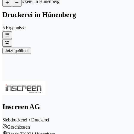
/
Druckerei in Hünenberg
Druckerei in Hünenberg
5 Ergebnisse
Jetzt geöffnet
Inscreen AG
Siebdruckerei • Druckerei
Geschlossen