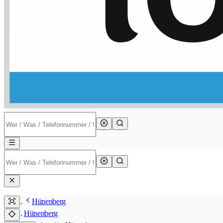
Hünenberg
Hünenberg