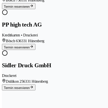
Bösch 73
6331 Hünenberg
Termin reservieren
PP high tech AG
Kreditkarten • Druckerei
Bösch 63
6331 Hünenberg
Termin reservieren
Sidler Druck GmbH
Druckerei
Drälikon 25
6331 Hünenberg
Termin reservieren