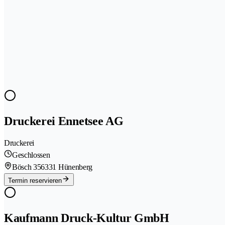
Druckerei Ennetsee AG
Druckerei
Geschlossen
Bösch 35
6331 Hünenberg
Termin reservieren
Kaufmann Druck-Kultur GmbH