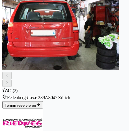
4.5
(2)
Fellenbergstrasse 289A
8047 Zürich
Termin reservieren