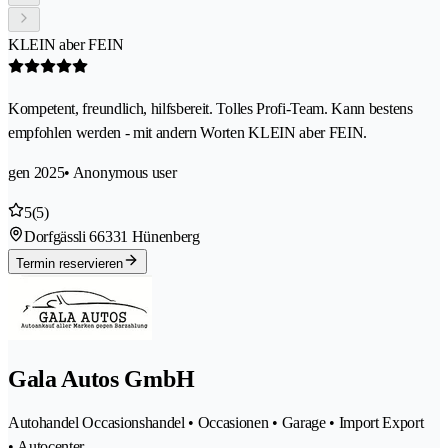
KLEIN aber FEIN
Kompetent, freundlich, hilfsbereit. Tolles Profi-Team. Kann bestens
empfohlen werden - mit andern Worten KLEIN aber FEIN.
gen 2025
• Anonymous user
5
(5)
Dorfgässli 6
6331 Hünenberg
Termin reservieren
Gala Autos GmbH
Autohandel Occasionshandel • Occasionen • Garage • Import Export
• Autocenter