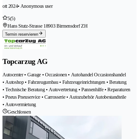
ott 2024
• Anonymous user
5
(5)
Hans Stutz-Strasse 1
8903 Birmensdorf ZH
Termin reservieren
Topcarzug AG
Autocenter • Garage • Occasionen • Autohandel Occasionshandel
• Autoshop • Fahrzeugumbau • Fahrzeugeinrichtungen • Beratung
• Technische Beratung • Autovertretung • Pannenhilfe • Reparaturen
• Pneus Pneuservice • Carrosserie • Autozubehör Autobestandteile
• Autovermietung
Geschlossen