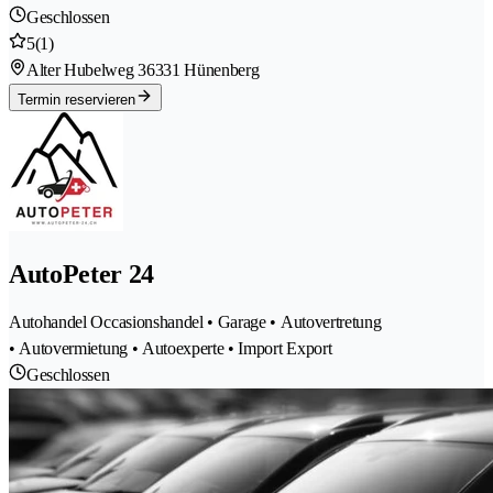
Geschlossen
5
(1)
Alter Hubelweg 3
6331 Hünenberg
Termin reservieren
AutoPeter 24
Autohandel Occasionshandel • Garage • Autovertretung
• Autovermietung • Autoexperte • Import Export
Geschlossen