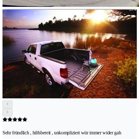
Sehr fründlich , hilfsbereit , unkompliziert wür immer wider gah