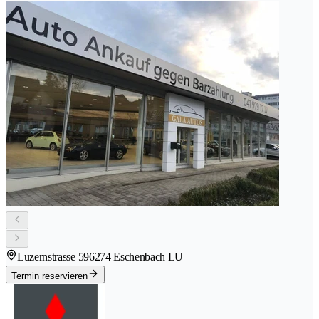
Luzernstrasse 59
6274 Eschenbach LU
Termin reservieren