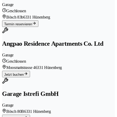
Garage
Geschlossen
Bösch 83b
6331 Hünenberg
Termin reservieren
Angpao Residence Apartments Co. Ltd
Garage
Geschlossen
Moosmattstrasse 4
6331 Hünenberg
Jetzt buchen
Garage Istrefi GmbH
Garage
Bösch 80B
6331 Hünenberg