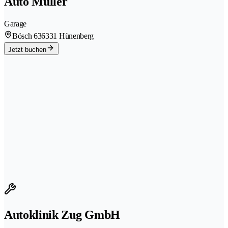
Auto Müller
Garage
Bösch 63
6331 Hünenberg
Jetzt buchen
Autoklinik Zug GmbH