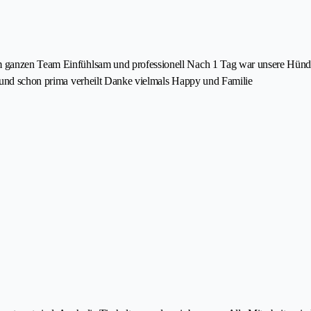
 ganzen Team Einfühlsam und professionell Nach 1 Tag war unsere Hündin 
t und schon prima verheilt Danke vielmals Happy und Familie