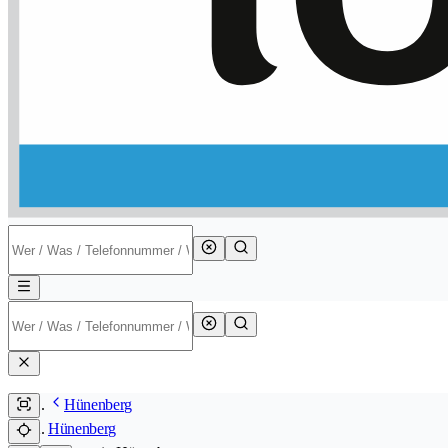
Hünenberg
Hünenberg