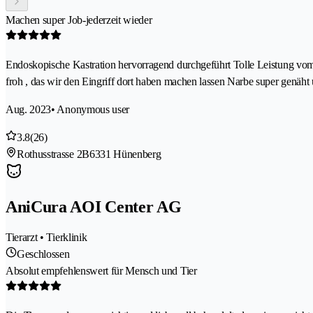
Machen super Job-jederzeit wieder
Endoskopische Kastration hervorragend durchgeführt Tolle Leistung vom
froh , das wir den Eingriff dort haben machen lassen Narbe super genäh
Aug. 2023
• Anonymous user
3.8
(26)
Rothusstrasse 2B
6331 Hünenberg
AniCura AOI Center AG
Tierarzt • Tierklinik
Geschlossen
Absolut empfehlenswert für Mensch und Tier