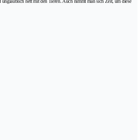
ind unglaublich nett mit den Tieren. Auch nimmt man sich Zeit, um diese