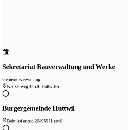
Sekretariat Bauverwaltung und Werke
Gemeindeverwaltung
Kanzleiweg 4
8536 Hüttwilen
Burgergemeinde Huttwil
Bahnhofstrasse 20
4950 Huttwil