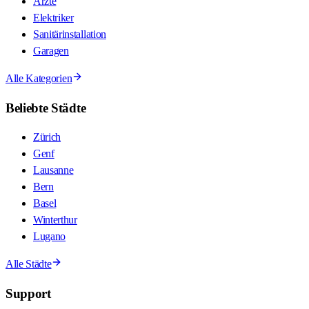
Ärzte
Elektriker
Sanitärinstallation
Garagen
Alle Kategorien
Beliebte Städte
Zürich
Genf
Lausanne
Bern
Basel
Winterthur
Lugano
Alle Städte
Support