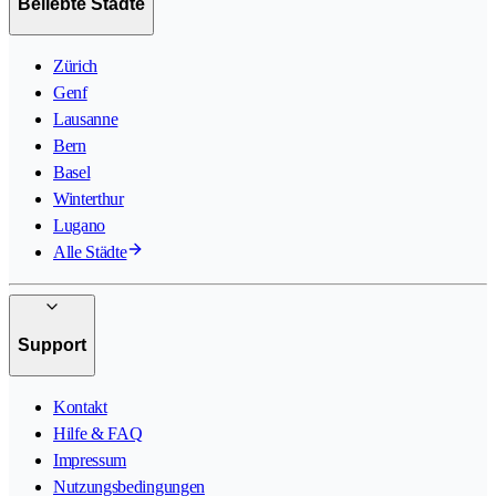
Beliebte Städte
Zürich
Genf
Lausanne
Bern
Basel
Winterthur
Lugano
Alle Städte
Support
Kontakt
Hilfe & FAQ
Impressum
Nutzungsbedingungen