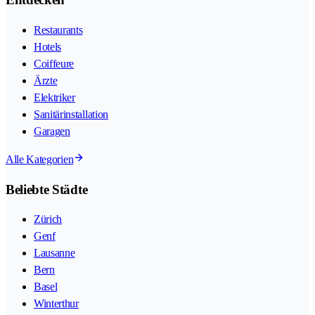
Restaurants
Hotels
Coiffeure
Ärzte
Elektriker
Sanitärinstallation
Garagen
Alle Kategorien
Beliebte Städte
Zürich
Genf
Lausanne
Bern
Basel
Winterthur