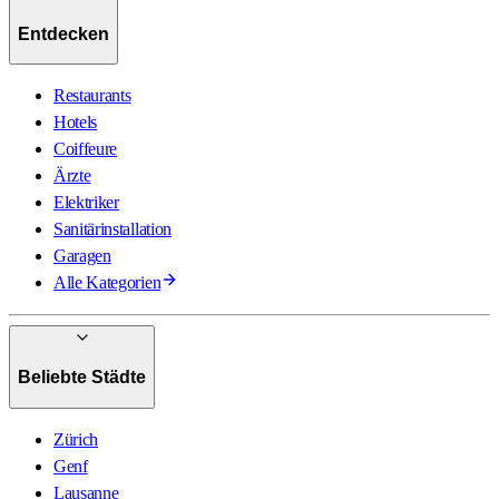
Entdecken
Restaurants
Hotels
Coiffeure
Ärzte
Elektriker
Sanitärinstallation
Garagen
Alle Kategorien
Beliebte Städte
Zürich
Genf
Lausanne