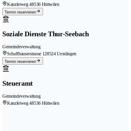
Kanzleiweg 4
8536 Hüttwilen
Termin reservieren
Soziale Dienste Thur-Seebach
Gemeindeverwaltung
Schaffhauserstrasse 12
8524 Uesslingen
Termin reservieren
Steueramt
Gemeindeverwaltung
Kanzleiweg 4
8536 Hüttwilen