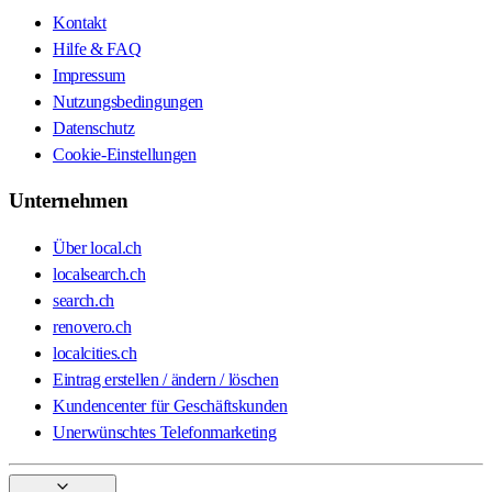
Kontakt
Hilfe & FAQ
Impressum
Nutzungsbedingungen
Datenschutz
Cookie-Einstellungen
Unternehmen
Über local.ch
localsearch.ch
search.ch
renovero.ch
localcities.ch
Eintrag erstellen / ändern / löschen
Kundencenter für Geschäftskunden
Unerwünschtes Telefonmarketing