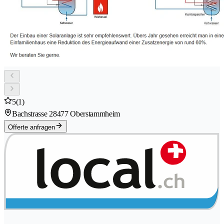
5
(1)
Bachstrasse 2
8477 Oberstammheim
Offerte anfragen