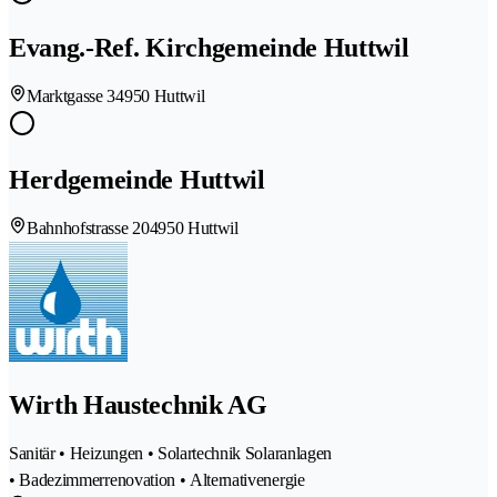
Evang.-Ref. Kirchgemeinde Huttwil
Marktgasse 3
4950 Huttwil
Herdgemeinde Huttwil
Bahnhofstrasse 20
4950 Huttwil
Wirth Haustechnik AG
Sanitär • Heizungen • Solartechnik Solaranlagen
• Badezimmerrenovation • Alternativenergie