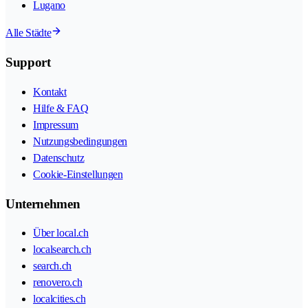
Lugano
Alle Städte
Support
Kontakt
Hilfe & FAQ
Impressum
Nutzungsbedingungen
Datenschutz
Cookie-Einstellungen
Unternehmen
Über local.ch
localsearch.ch
search.ch
renovero.ch
localcities.ch