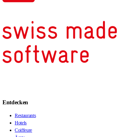
Entdecken
Restaurants
Hotels
Coiffeure