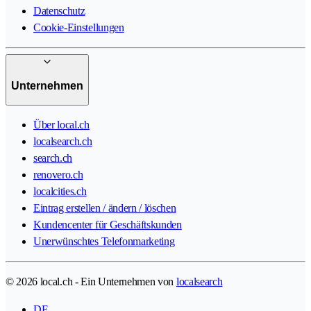
Datenschutz
Cookie-Einstellungen
Unternehmen
Über local.ch
localsearch.ch
search.ch
renovero.ch
localcities.ch
Eintrag erstellen / ändern / löschen
Kundencenter für Geschäftskunden
Unerwünschtes Telefonmarketing
© 2026 local.ch - Ein Unternehmen von
localsearch
DE