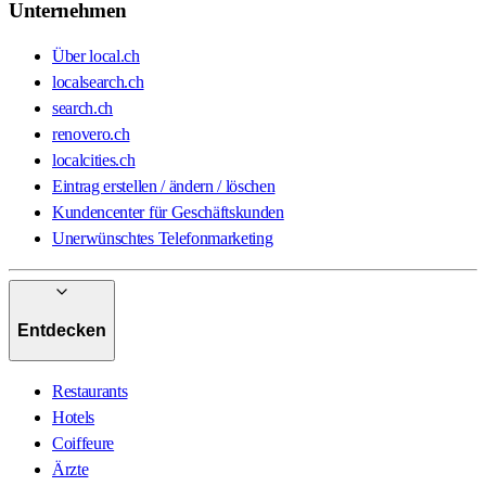
Unternehmen
Über local.ch
localsearch.ch
search.ch
renovero.ch
localcities.ch
Eintrag erstellen / ändern / löschen
Kundencenter für Geschäftskunden
Unerwünschtes Telefonmarketing
Entdecken
Restaurants
Hotels
Coiffeure
Ärzte