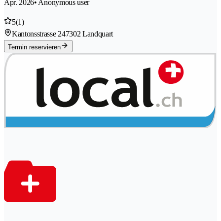
Apr. 2026
• Anonymous user
5
(1)
Kantonsstrasse 24
7302 Landquart
Termin reservieren