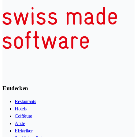
Entdecken
Restaurants
Hotels
Coiffeure
Ärzte
Elektriker