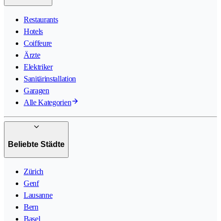
Restaurants
Hotels
Coiffeure
Ärzte
Elektriker
Sanitärinstallation
Garagen
Alle Kategorien
Beliebte Städte
Zürich
Genf
Lausanne
Bern
Basel