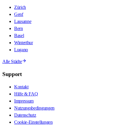
Zürich
Genf
Lausanne
Bern
Basel
Winterthur
Lugano
Alle Städte
Support
Kontakt
Hilfe & FAQ
Impressum
Nutzungsbedingungen
Datenschutz
Cookie-Einstellungen