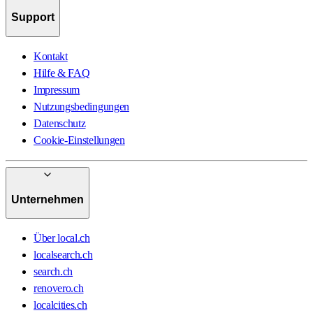
Support
Kontakt
Hilfe & FAQ
Impressum
Nutzungsbedingungen
Datenschutz
Cookie-Einstellungen
Unternehmen
Über local.ch
localsearch.ch
search.ch
renovero.ch
localcities.ch