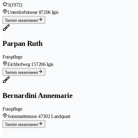
5
(1972)
Unterdorfstrasse 8
7206 Igis
Termin reservieren
Parpan Ruth
Fusspflege
Eichhofweg 15
7206 Igis
Termin reservieren
Bernardini Annemarie
Fusspflege
Sonnmattstrasse 4
7302 Landquart
Termin reservieren