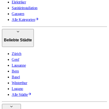
Elektriker
Sanitärinstallation
Garagen
Alle Kategorien
Beliebte Städte
Zürich
Genf
Lausanne
Bern
Basel
Winterthur
Lugano
Alle Städte