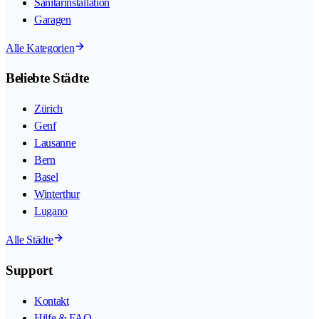
Sanitärinstallation
Garagen
Alle Kategorien
Beliebte Städte
Zürich
Genf
Lausanne
Bern
Basel
Winterthur
Lugano
Alle Städte
Support
Kontakt
Hilfe & FAQ