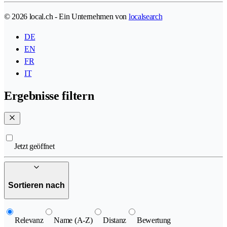
© 2026 local.ch - Ein Unternehmen von
localsearch
DE
EN
FR
IT
Ergebnisse filtern
Jetzt geöffnet
Sortieren nach
Relevanz
Name (A-Z)
Distanz
Bewertung