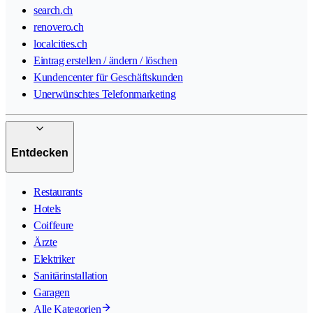
search.ch
renovero.ch
localcities.ch
Eintrag erstellen / ändern / löschen
Kundencenter für Geschäftskunden
Unerwünschtes Telefonmarketing
Entdecken
Restaurants
Hotels
Coiffeure
Ärzte
Elektriker
Sanitärinstallation
Garagen
Alle Kategorien