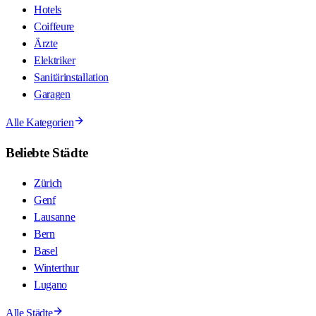
Hotels
Coiffeure
Ärzte
Elektriker
Sanitärinstallation
Garagen
Alle Kategorien
Beliebte Städte
Zürich
Genf
Lausanne
Bern
Basel
Winterthur
Lugano
Alle Städte