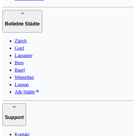
Beliebte Städte
Zürich
Genf
Lausanne
Bern
Basel
Winterthur
Lugano
Alle Städte
Support
Kontakt