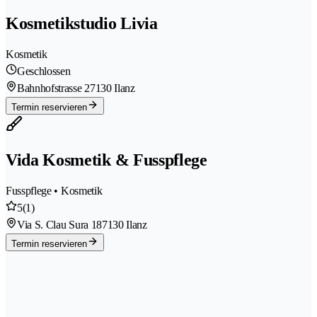
Kosmetikstudio Livia
Kosmetik
Geschlossen
Bahnhofstrasse 2
7130 Ilanz
Termin reservieren
Vida Kosmetik & Fusspflege
Fusspflege • Kosmetik
5
(1)
Via S. Clau Sura 18
7130 Ilanz
Termin reservieren