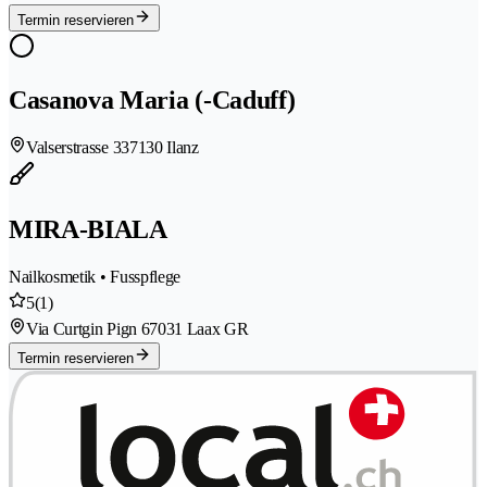
Termin reservieren
Casanova Maria (-Caduff)
Valserstrasse 33
7130 Ilanz
MIRA-BIALA
Nailkosmetik • Fusspflege
5
(1)
Via Curtgin Pign 6
7031 Laax GR
Termin reservieren