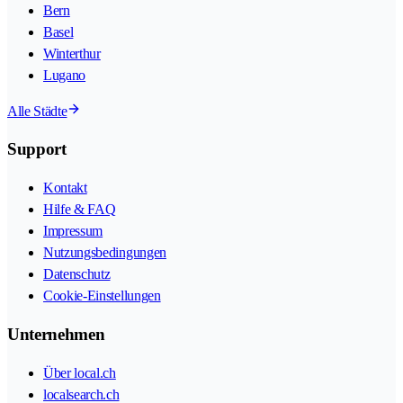
Bern
Basel
Winterthur
Lugano
Alle Städte
Support
Kontakt
Hilfe & FAQ
Impressum
Nutzungsbedingungen
Datenschutz
Cookie-Einstellungen
Unternehmen
Über local.ch
localsearch.ch