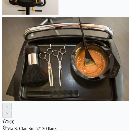
5
(6)
Via S. Clau Sut 5
7130 Ilanz