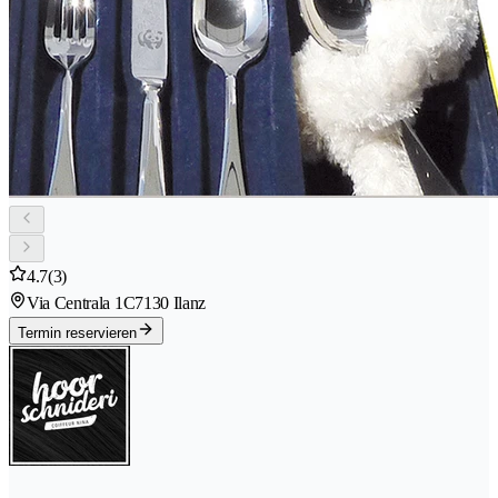
4.7
(3)
Via Centrala 1C
7130 Ilanz
Termin reservieren