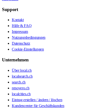
Support
Kontakt
Hilfe & FAQ
Impressum
Nutzungsbedingungen
Datenschutz
Cookie-Einstellungen
Unternehmen
Über local.ch
localsearch.ch
search.ch
renovero.ch
localcities.ch
Eintrag erstellen / ändern / löschen
Kundencenter für Geschäftskunden