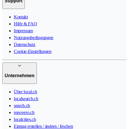
Support
Kontakt
Hilfe & FAQ
Impressum
Nutzungsbedingungen
Datenschutz
Cookie-Einstellungen
Unternehmen
Über local.ch
localsearch.ch
search.ch
renovero.ch
localcities.ch
Eintrag erstellen / ändern / löschen