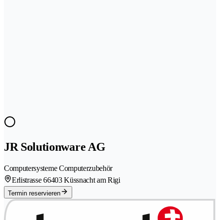
JR Solutionware AG
Computersysteme Computerzubehör
Erlistrasse 6
6403 Küssnacht am Rigi
Termin reservieren