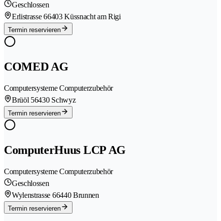
Geschlossen
Erlistrasse 6
6403 Küssnacht am Rigi
Termin reservieren
COMED AG
Computersysteme Computerzubehör
Brüöl 5
6430 Schwyz
Termin reservieren
ComputerHuus LCP AG
Computersysteme Computerzubehör
Geschlossen
Wylenstrasse 6
6440 Brunnen
Termin reservieren