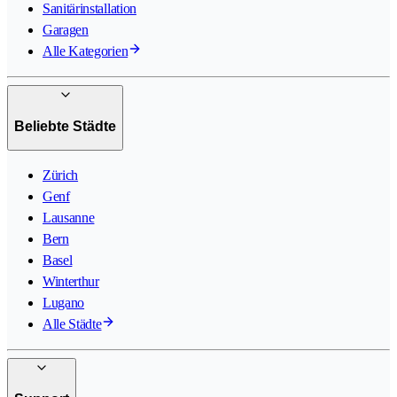
Sanitärinstallation
Garagen
Alle Kategorien
Beliebte Städte
Zürich
Genf
Lausanne
Bern
Basel
Winterthur
Lugano
Alle Städte