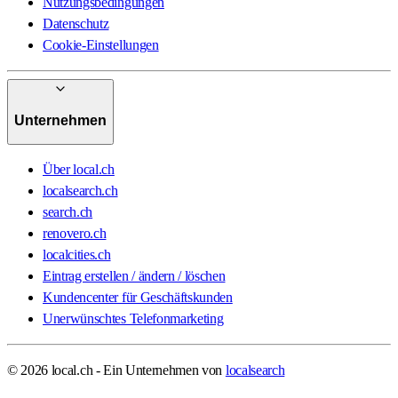
Nutzungsbedingungen
Datenschutz
Cookie-Einstellungen
Unternehmen
Über local.ch
localsearch.ch
search.ch
renovero.ch
localcities.ch
Eintrag erstellen / ändern / löschen
Kundencenter für Geschäftskunden
Unerwünschtes Telefonmarketing
© 2026 local.ch - Ein Unternehmen von
localsearch