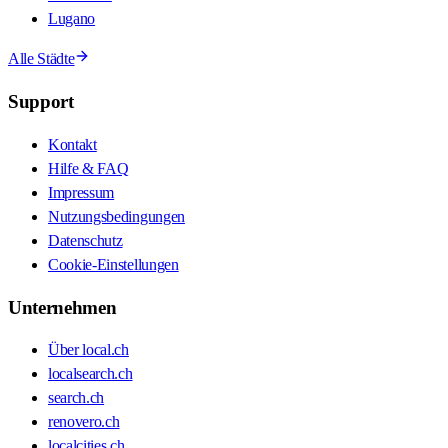
Lugano
Alle Städte
Support
Kontakt
Hilfe & FAQ
Impressum
Nutzungsbedingungen
Datenschutz
Cookie-Einstellungen
Unternehmen
Über local.ch
localsearch.ch
search.ch
renovero.ch
localcities.ch