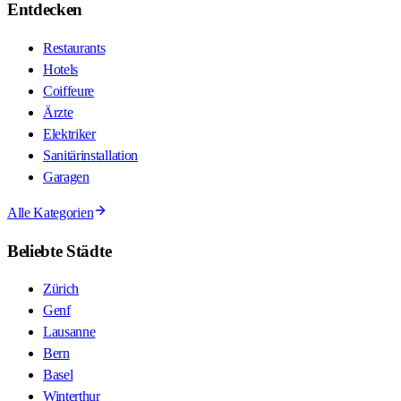
Entdecken
Restaurants
Hotels
Coiffeure
Ärzte
Elektriker
Sanitärinstallation
Garagen
Alle Kategorien
Beliebte Städte
Zürich
Genf
Lausanne
Bern
Basel
Winterthur