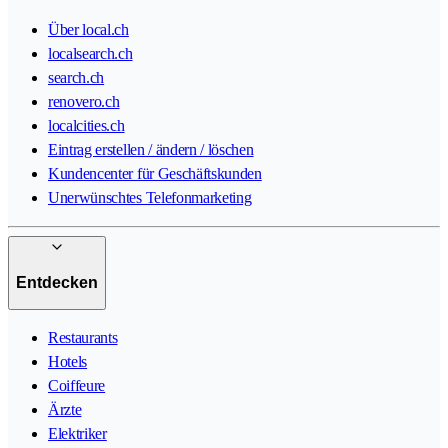
Über local.ch
localsearch.ch
search.ch
renovero.ch
localcities.ch
Eintrag erstellen / ändern / löschen
Kundencenter für Geschäftskunden
Unerwünschtes Telefonmarketing
Entdecken
Restaurants
Hotels
Coiffeure
Ärzte
Elektriker