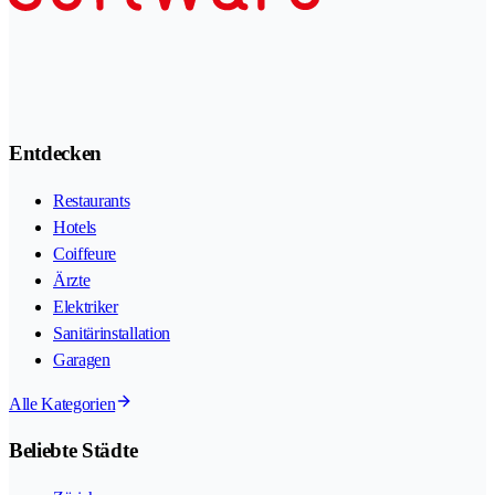
Entdecken
Restaurants
Hotels
Coiffeure
Ärzte
Elektriker
Sanitärinstallation
Garagen
Alle Kategorien
Beliebte Städte