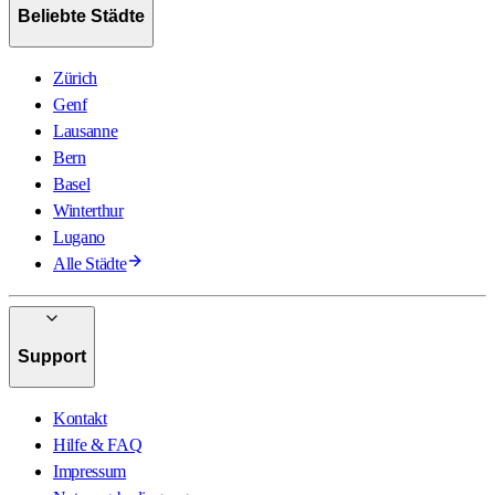
Beliebte Städte
Zürich
Genf
Lausanne
Bern
Basel
Winterthur
Lugano
Alle Städte
Support
Kontakt
Hilfe & FAQ
Impressum