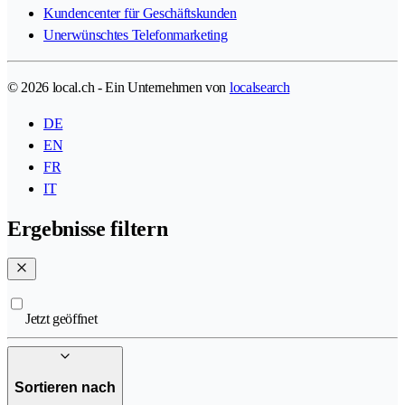
Kundencenter für Geschäftskunden
Unerwünschtes Telefonmarketing
© 2026 local.ch - Ein Unternehmen von
localsearch
DE
EN
FR
IT
Ergebnisse filtern
Jetzt geöffnet
Sortieren nach