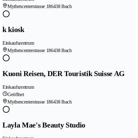
Mythencenterstrasse 18
6438 Ibach
k kiosk
Einkaufszentrum
Mythencenterstrasse 18
6438 Ibach
Kuoni Reisen, DER Touristik Suisse AG
Einkaufszentrum
Geöffnet
Mythencenterstrasse 18
6438 Ibach
Layla Mae's Beauty Studio