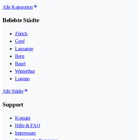
Alle Kategorien
Beliebte Städte
Zürich
Genf
Lausanne
Bern
Basel
Winterthur
Lugano
Alle Städte
Support
Kontakt
Hilfe & FAQ
Impressum