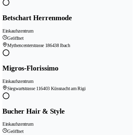
Betschart Herrenmode
Einkaufszentrum
Geöffnet
Mythencenterstrasse 18
6438 Ibach
Migros-Florissimo
Einkaufszentrum
Siegwartstrasse 11
6403 Küssnacht am Rigi
Bucher Hair & Style
Einkaufszentrum
Geöffnet