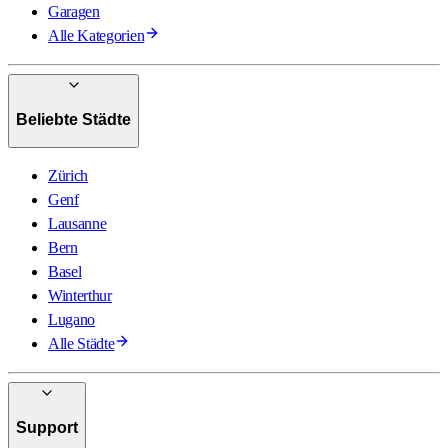
Garagen
Alle Kategorien
Beliebte Städte
Zürich
Genf
Lausanne
Bern
Basel
Winterthur
Lugano
Alle Städte
Support