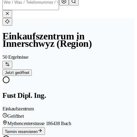
Einkaufszentrum in
Innerschwyz (Region)
50 Ergebnisse
Jetzt geöffnet
Fust Dipl. Ing.
Einkaufszentrum
Geöffnet
Mythencenterstrasse 18
6438 Ibach
Termin reservieren