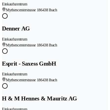
Einkaufszentrum
Mythencenterstrasse 18
6438 Ibach
Denner AG
Einkaufszentrum
Mythencenterstrasse 18
6438 Ibach
Esprit - Saxess GmbH
Einkaufszentrum
Mythencenterstrasse 18
6438 Ibach
H & M Hennes & Mauritz AG
Einkaufszentrum