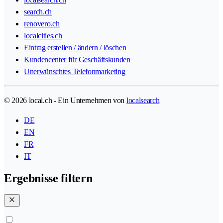
search.ch
renovero.ch
localcities.ch
Eintrag erstellen / ändern / löschen
Kundencenter für Geschäftskunden
Unerwünschtes Telefonmarketing
© 2026 local.ch - Ein Unternehmen von
localsearch
DE
EN
FR
IT
Ergebnisse filtern