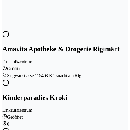
Amavita Apotheke & Drogerie Rigimärt
Einkaufszentrum
Geöffnet
Siegwartstrasse 11
6403 Küssnacht am Rigi
Kinderparadies Kroki
Einkaufszentrum
Geöffnet
0