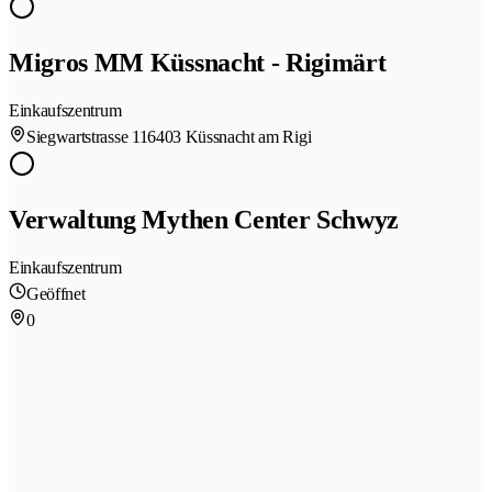
Migros MM Küssnacht - Rigimärt
Einkaufszentrum
Siegwartstrasse 11
6403 Küssnacht am Rigi
Verwaltung Mythen Center Schwyz
Einkaufszentrum
Geöffnet
0