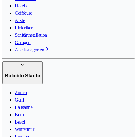
Hotels
Coiffeure
Ärzte
Elektriker
Sanitärinstallation
Garagen
Alle Kategorien
Beliebte Städte
Zürich
Genf
Lausanne
Bern
Basel
Winterthur
Lugano