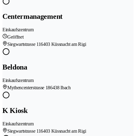
Centermanagement
Einkaufszentrum
Geöffnet
Siegwartstrasse 11
6403 Küssnacht am Rigi
Beldona
Einkaufszentrum
Mythencenterstrasse 18
6438 Ibach
K Kiosk
Einkaufszentrum
Siegwartstrasse 11
6403 Küssnacht am Rigi