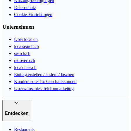
Nutzungsbedingungen
Datenschutz
Cookie-Einstellungen
Unternehmen
Über local.ch
localsearch.ch
search.ch
renovero.ch
localcities.ch
Eintrag erstellen / ändern / löschen
Kundencenter für Geschäftskunden
Unerwünschtes Telefonmarketing
Entdecken
Restaurants