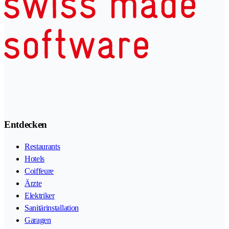
Entdecken
Restaurants
Hotels
Coiffeure
Ärzte
Elektriker
Sanitärinstallation
Garagen