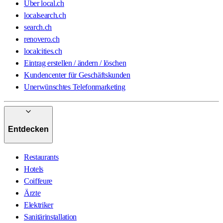
Über local.ch
localsearch.ch
search.ch
renovero.ch
localcities.ch
Eintrag erstellen / ändern / löschen
Kundencenter für Geschäftskunden
Unerwünschtes Telefonmarketing
Entdecken
Restaurants
Hotels
Coiffeure
Ärzte
Elektriker
Sanitärinstallation