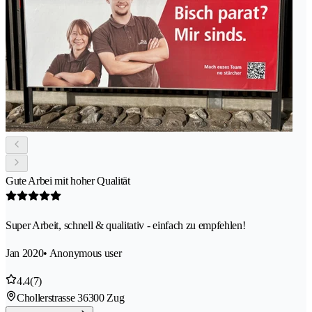
Gute Arbei mit hoher Qualität
Super Arbeit, schnell & qualitativ - einfach zu empfehlen!
Jan 2020
• Anonymous user
4.4
(7)
Chollerstrasse 3
6300 Zug