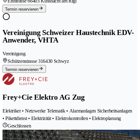
Erlistrasse 6
6403 Küssnacht am Rigi
Termin reservieren
Vereinigung Schweizer Haustechnik EDV-
Anwender, VHTA
Vereinigung
Schützenstrasse 31
6430 Schwyz
Termin reservieren
Frey+Cie Elektro AG Zug
Elektriker • Netzwerke Telematik • Alarmanlagen Sicherheitsanlagen
• Pikettdienst • Elektrizität • Elektrokontrollen • Elektroplanung
Geschlossen