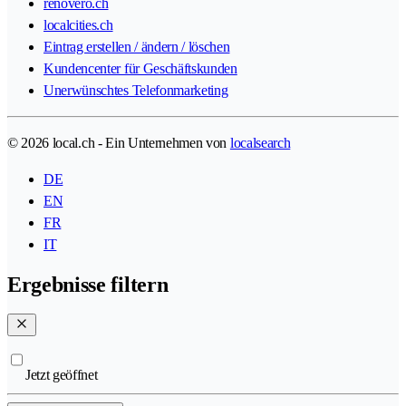
renovero.ch
localcities.ch
Eintrag erstellen / ändern / löschen
Kundencenter für Geschäftskunden
Unerwünschtes Telefonmarketing
© 2026 local.ch - Ein Unternehmen von
localsearch
DE
EN
FR
IT
Ergebnisse filtern
Jetzt geöffnet