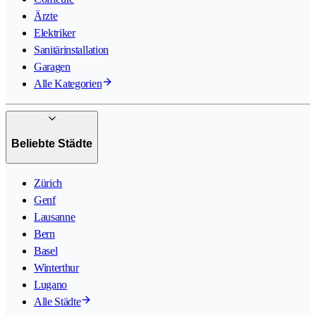
Ärzte
Elektriker
Sanitärinstallation
Garagen
Alle Kategorien
Beliebte Städte
Zürich
Genf
Lausanne
Bern
Basel
Winterthur
Lugano
Alle Städte