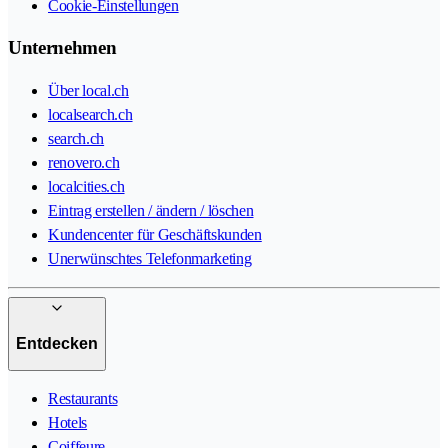
Cookie-Einstellungen
Unternehmen
Über local.ch
localsearch.ch
search.ch
renovero.ch
localcities.ch
Eintrag erstellen / ändern / löschen
Kundencenter für Geschäftskunden
Unerwünschtes Telefonmarketing
Entdecken
Restaurants
Hotels
Coiffeure