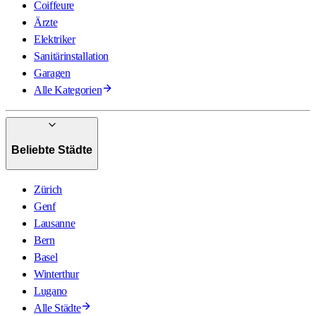
Coiffeure
Ärzte
Elektriker
Sanitärinstallation
Garagen
Alle Kategorien
Beliebte Städte
Zürich
Genf
Lausanne
Bern
Basel
Winterthur
Lugano
Alle Städte