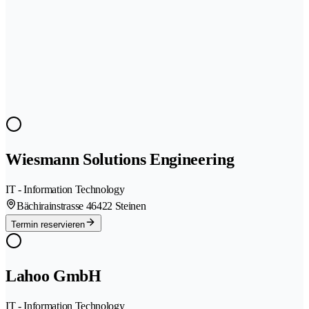
Wiesmann Solutions Engineering
IT - Information Technology
Bächirainstrasse 4
6422 Steinen
Termin reservieren
Lahoo GmbH
IT - Information Technology