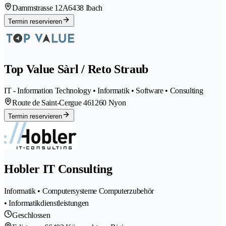
Dammstrasse 12A
6438 Ibach
Termin reservieren
Top Value Sàrl / Reto Straub
IT - Information Technology • Informatik • Software • Consulting
Route de Saint-Cergue 46
1260 Nyon
Termin reservieren
Hobler IT Consulting
Informatik • Computersysteme Computerzubehör
• Informatikdienstleistungen
Geschlossen