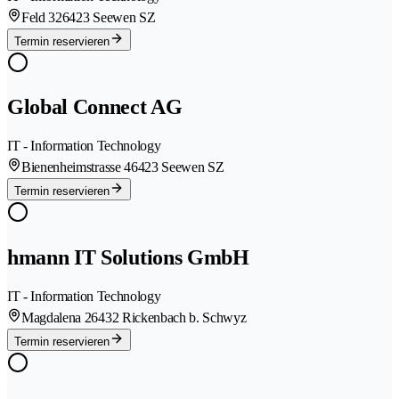
Feld 32
6423 Seewen SZ
Termin reservieren
Global Connect AG
IT - Information Technology
Bienenheimstrasse 4
6423 Seewen SZ
Termin reservieren
hmann IT Solutions GmbH
IT - Information Technology
Magdalena 2
6432 Rickenbach b. Schwyz
Termin reservieren