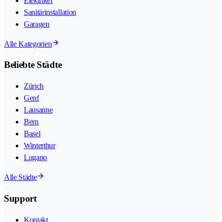
Elektriker
Sanitärinstallation
Garagen
Alle Kategorien
Beliebte Städte
Zürich
Genf
Lausanne
Bern
Basel
Winterthur
Lugano
Alle Städte
Support
Kontakt