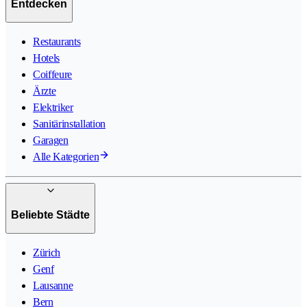
Entdecken
Restaurants
Hotels
Coiffeure
Ärzte
Elektriker
Sanitärinstallation
Garagen
Alle Kategorien
Beliebte Städte
Zürich
Genf
Lausanne
Bern