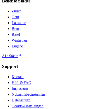
Beliebte Städte
Zürich
Genf
Lausanne
Bern
Basel
Winterthur
Lugano
Alle Städte
Support
Kontakt
Hilfe & FAQ
Impressum
Nutzungsbedingungen
Datenschutz
Cookie-Einstellungen