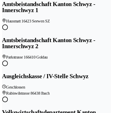
Amtsbeistandschaft Kanton Schwyz -
Innerschwyz 1
Hausmatt 1
6423 Seewen SZ
Amtsbeistandschaft Kanton Schwyz -
Innerschwyz 2
Parkstrasse 16
6410 Goldau
Ausgleichskasse / IV-Stelle Schwyz
Geschlossen
Rubiswilstrasse 8
6438 Ibach
Volkswirtschaftsdepartement Kanton