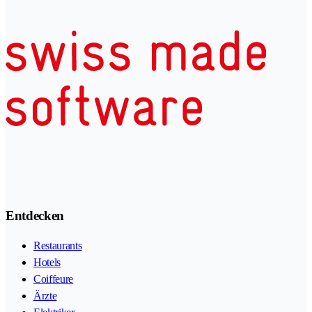
Entdecken
Restaurants
Hotels
Coiffeure
Ärzte