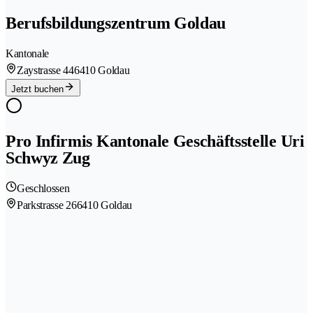
Berufsbildungszentrum Goldau
Kantonale
Zaystrasse 44
6410 Goldau
Jetzt buchen
Pro Infirmis Kantonale Geschäftsstelle Uri
Schwyz Zug
Geschlossen
Parkstrasse 26
6410 Goldau