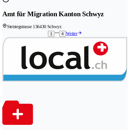
Amt für Migration Kanton Schwyz
Steistegstrasse 13
6430 Schwyz
Weiter
1
4