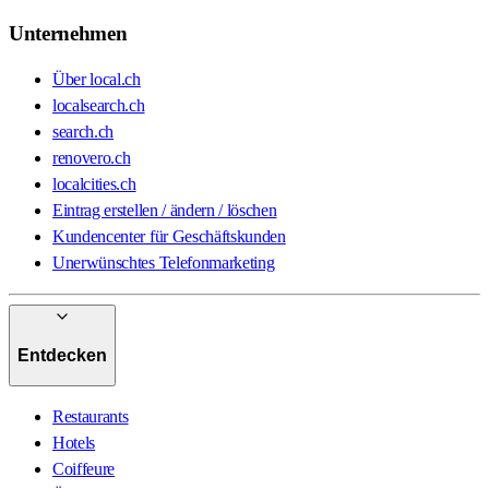
Unternehmen
Über local.ch
localsearch.ch
search.ch
renovero.ch
localcities.ch
Eintrag erstellen / ändern / löschen
Kundencenter für Geschäftskunden
Unerwünschtes Telefonmarketing
Entdecken
Restaurants
Hotels
Coiffeure