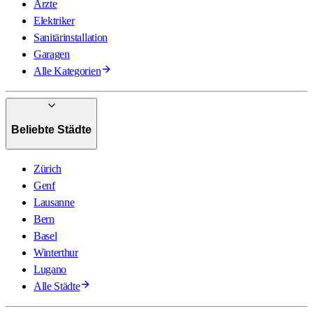
Ärzte
Elektriker
Sanitärinstallation
Garagen
Alle Kategorien
Beliebte Städte
Zürich
Genf
Lausanne
Bern
Basel
Winterthur
Lugano
Alle Städte