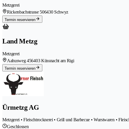
Metzgerei
Rickenbachstrasse 50
6430 Schwyz
Termin reservieren
Land Metzg
Metzgerei
Aahusweg 45
6403 Küssnacht am Rigi
Termin reservieren
Ürmetzg AG
Metzgerei • Fleischtrocknerei • Grill und Barbecue • Wurstwaren • Flei
Geschlossen