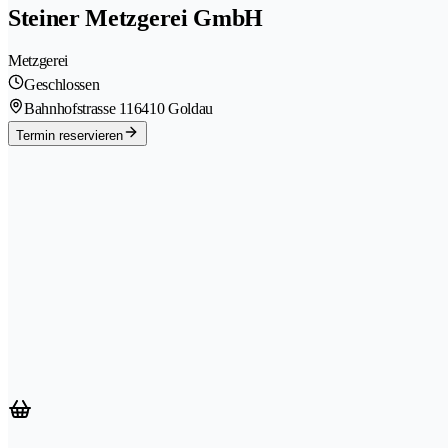
Steiner Metzgerei GmbH
Metzgerei
Geschlossen
Bahnhofstrasse 11
6410 Goldau
Termin reservieren