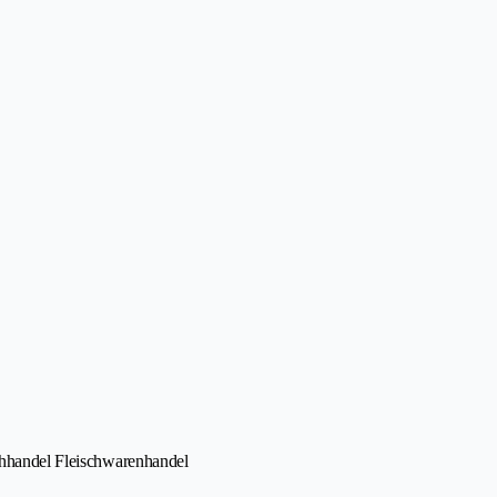
schhandel Fleischwarenhandel