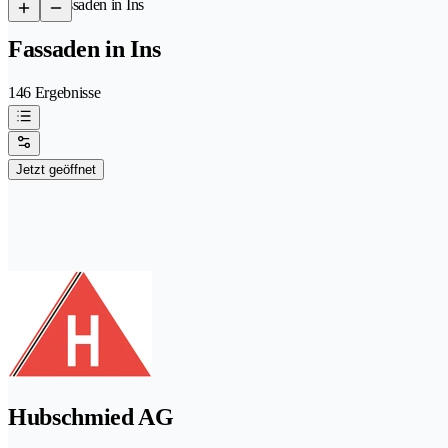
/
Fassaden in Ins
Fassaden in Ins
146 Ergebnisse
Jetzt geöffnet
Hubschmied AG