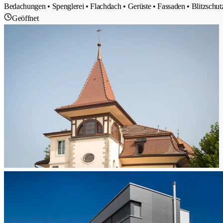
Bedachungen • Spenglerei • Flachdach • Gerüste • Fassaden • Blitzschu
Geöffnet