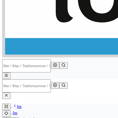
Ins
Ins