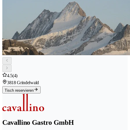
4.5
(4)
3818 Grindelwald
Tisch reservieren
Cavallino Gastro GmbH