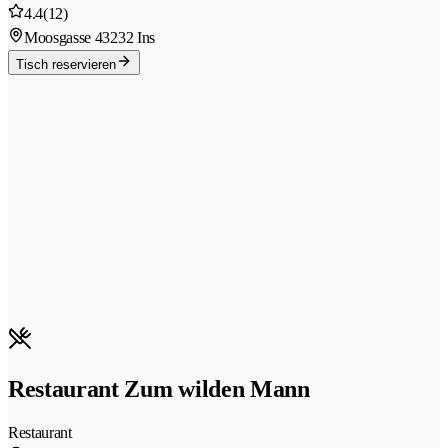
4.4
(12)
Moosgasse 4
3232 Ins
Tisch reservieren
Restaurant Zum wilden Mann
Restaurant