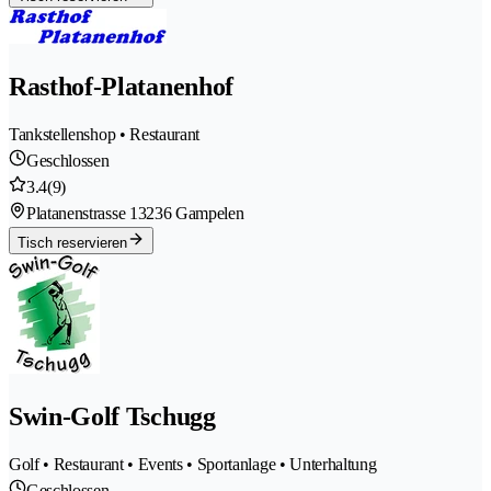
Rasthof-Platanenhof
Tankstellenshop • Restaurant
Geschlossen
3.4
(9)
Platanenstrasse 1
3236 Gampelen
Tisch reservieren
Swin-Golf Tschugg
Golf • Restaurant • Events • Sportanlage • Unterhaltung
Geschlossen