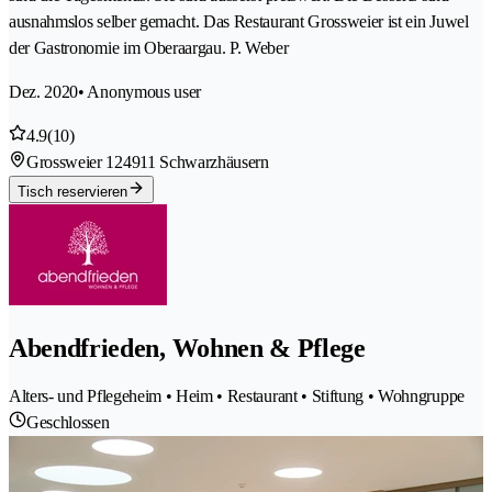
ausnahmslos selber gemacht. Das Restaurant Grossweier ist ein Juwel
der Gastronomie im Oberaargau. P. Weber
Dez. 2020
• Anonymous user
4.9
(10)
Grossweier 12
4911 Schwarzhäusern
Tisch reservieren
Abendfrieden, Wohnen & Pflege
Alters- und Pflegeheim • Heim • Restaurant • Stiftung • Wohngruppe
Geschlossen