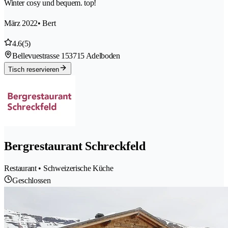
Winter cosy und bequem. top!
März 2022
• Bert
4.6
(5)
Bellevuestrasse 15
3715 Adelboden
Tisch reservieren
Bergrestaurant Schreckfeld
Restaurant • Schweizerische Küche
Geschlossen