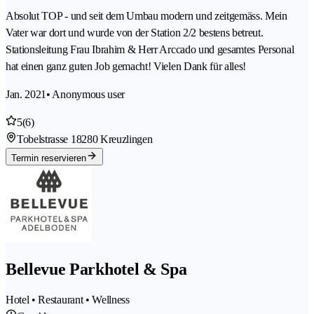
Absolut TOP - und seit dem Umbau modern und zeitgemäss. Mein
Vater war dort und wurde von der Station 2/2 bestens betreut.
Stationsleitung Frau Ibrahim & Herr Arccado und gesamtes Personal
hat einen ganz guten Job gemacht! Vielen Dank für alles!
Jan. 2021
• Anonymous user
5
(6)
Tobelstrasse 1
8280 Kreuzlingen
Termin reservieren
Bellevue Parkhotel & Spa
Hotel • Restaurant • Wellness