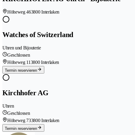
Höheweg 46
3800 Interlaken
Watches of Switzerland
Uhren und Bijouterie
Geschlossen
Höheweg 11
3800 Interlaken
Termin reservieren
Kirchhofer AG
Uhren
Geschlossen
Höheweg 73
3800 Interlaken
Termin reservieren