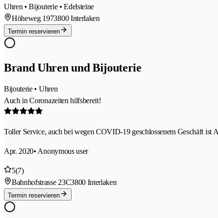
Uhren • Bijouterie • Edelsteine
Höheweg 197
3800 Interlaken
Termin reservieren
Brand Uhren und Bijouterie
Bijouterie • Uhren
Auch in Coronazeiten hilfsbereit!
Toller Service, auch bei wegen COVID-19 geschlossenem Geschäft ist A
Apr. 2020
• Anonymous user
5
(7)
Bahnhofstrasse 23C
3800 Interlaken
Termin reservieren