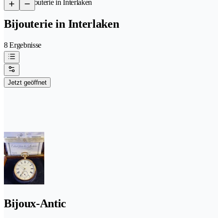
/
Bijouterie in Interlaken
Bijouterie in Interlaken
8 Ergebnisse
Jetzt geöffnet
Bijoux-Antic