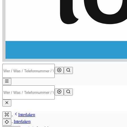
Interlaken
Interlaken