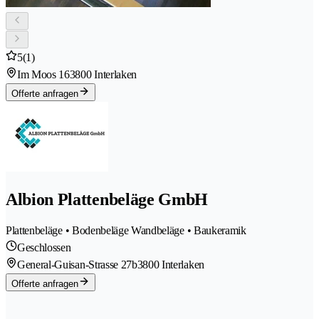
5
(1)
Im Moos 16
3800 Interlaken
Offerte anfragen
Albion Plattenbeläge GmbH
Plattenbeläge • Bodenbeläge Wandbeläge • Baukeramik
Geschlossen
General-Guisan-Strasse 27b
3800 Interlaken
Offerte anfragen