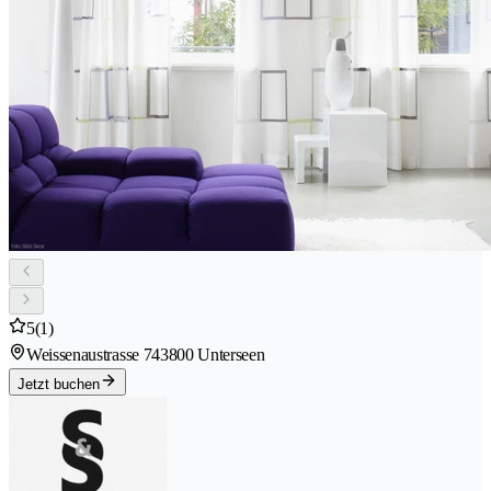
5
(1)
Weissenaustrasse 74
3800 Unterseen
Jetzt buchen