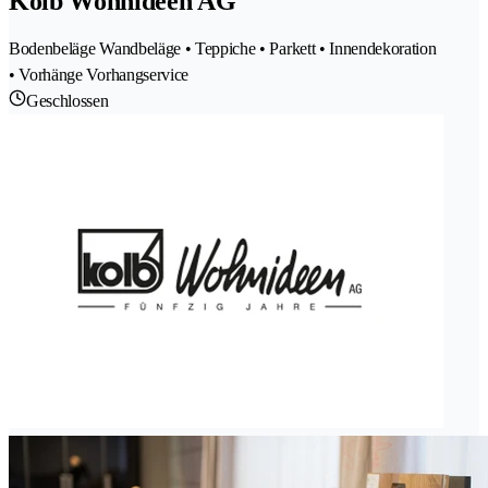
Kolb Wohnideen AG
Bodenbeläge Wandbeläge • Teppiche • Parkett • Innendekoration
• Vorhänge Vorhangservice
Geschlossen