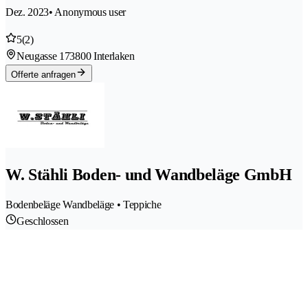
Dez. 2023
• Anonymous user
5
(2)
Neugasse 17
3800 Interlaken
Offerte anfragen
W. Stähli Boden- und Wandbeläge GmbH
Bodenbeläge Wandbeläge • Teppiche
Geschlossen