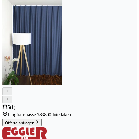
5
(1)
Jungfraustrasse 58
3800 Interlaken
Offerte anfragen