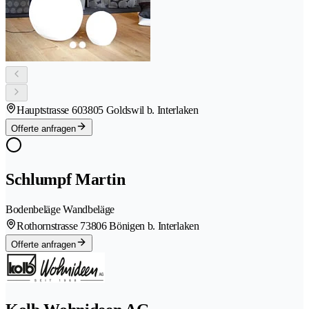
Hauptstrasse 60
3805 Goldswil b. Interlaken
Offerte anfragen
Schlumpf Martin
Bodenbeläge Wandbeläge
Rothornstrasse 7
3806 Bönigen b. Interlaken
Offerte anfragen