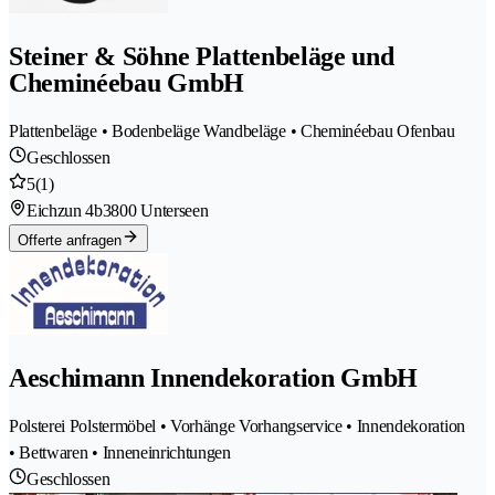
Steiner & Söhne Plattenbeläge und
Cheminéebau GmbH
Plattenbeläge • Bodenbeläge Wandbeläge • Cheminéebau Ofenbau
Geschlossen
5
(1)
Eichzun 4b
3800 Unterseen
Offerte anfragen
Aeschimann Innendekoration GmbH
Polsterei Polstermöbel • Vorhänge Vorhangservice • Innendekoration
• Bettwaren • Inneneinrichtungen
Geschlossen