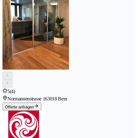
5
(4)
Normannenstrasse 16
3018 Bern
Offerte anfragen