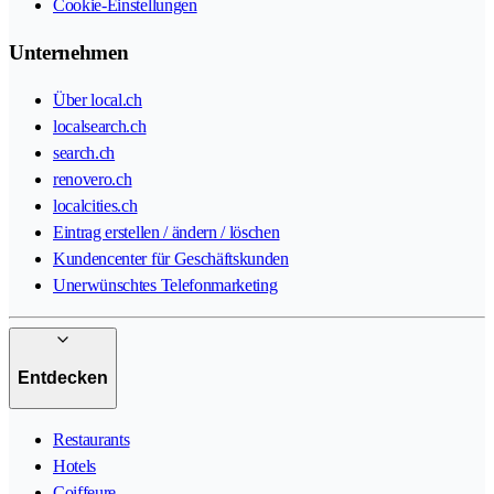
Cookie-Einstellungen
Unternehmen
Über local.ch
localsearch.ch
search.ch
renovero.ch
localcities.ch
Eintrag erstellen / ändern / löschen
Kundencenter für Geschäftskunden
Unerwünschtes Telefonmarketing
Entdecken
Restaurants
Hotels
Coiffeure