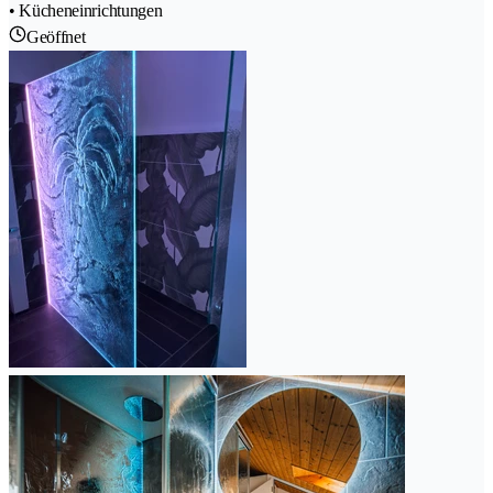
• Kücheneinrichtungen
Geöffnet