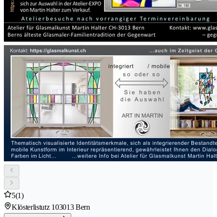
5
(1)
Klösterlistutz 10
3013 Bern