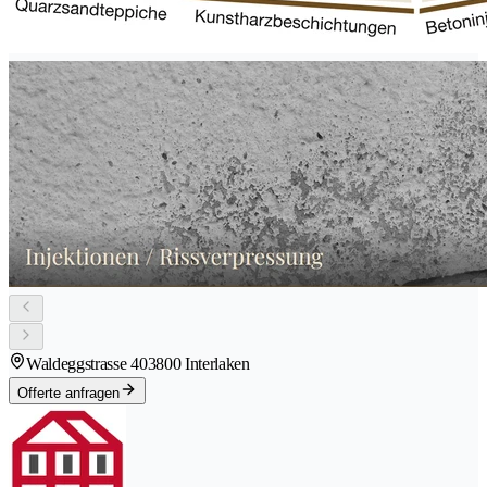
Waldeggstrasse 40
3800 Interlaken
Offerte anfragen