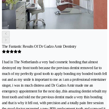
The Fantastic Results Of Dr Gadzo Amir Dentistry
I had in The Netherlands a very bad cosmetic bonding that almost
destroyed my front tooth because the previous dentist removed far to
much of my perfectly good tooth to apply bonding my bonded tooth fell
out and as my smile is important to me as i am a professional entertainer
singer, i was in much distress and Dr Gadzo Amir made me an
emergency appointment for the next day..this amazing dentist rebuilt my
front tooth and told me the previous dentist made a very thin bonding
and that is why it fell out, with precision and a totally pain free session
the good doctor recreated a new 80% replacement tooth and screwed it