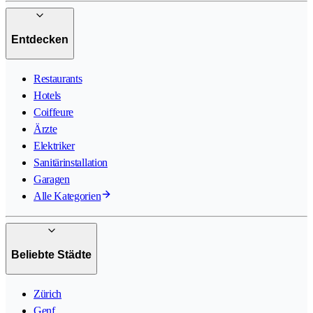
Entdecken
Restaurants
Hotels
Coiffeure
Ärzte
Elektriker
Sanitärinstallation
Garagen
Alle Kategorien
Beliebte Städte
Zürich
Genf