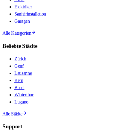
Elektriker
Sanitärinstallation
Garagen
Alle Kategorien
Beliebte Städte
Zürich
Genf
Lausanne
Bern
Basel
Winterthur
Lugano
Alle Städte
Support