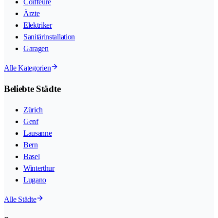
Coiffeure
Ärzte
Elektriker
Sanitärinstallation
Garagen
Alle Kategorien
Beliebte Städte
Zürich
Genf
Lausanne
Bern
Basel
Winterthur
Lugano
Alle Städte