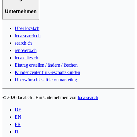
Unternehmen
Über local.ch
localsearch.ch
search.ch
renovero.ch
localcities.ch
Eintrag erstellen / ändern / löschen
Kundencenter für Geschäftskunden
Unerwünschtes Telefonmarketing
© 2026 local.ch - Ein Unternehmen von
localsearch
DE
EN
FR
IT