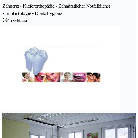
Zahnarzt • Kieferorthopädie • Zahnärztlicher Notfalldienst
• Implantologie • Dentalhygiene
Geschlossen