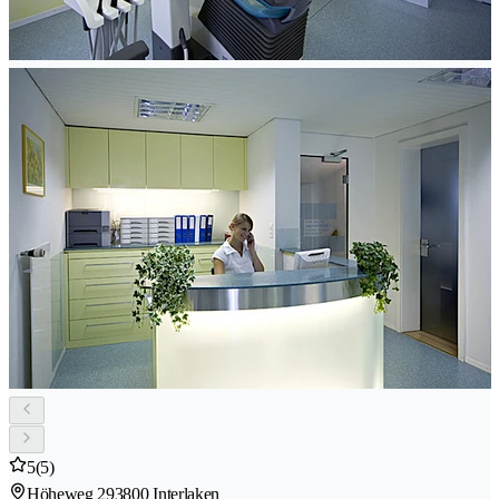
5
(5)
Höheweg 29
3800 Interlaken