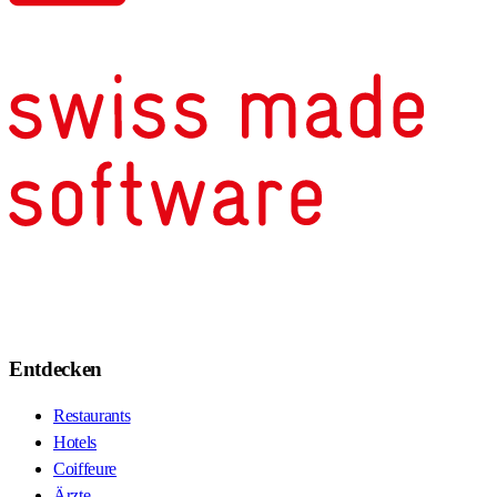
Entdecken
Restaurants
Hotels
Coiffeure
Ärzte