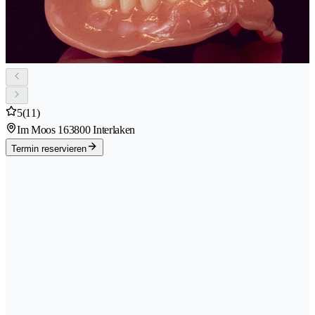
5
(11)
Im Moos 16
3800 Interlaken
Termin reservieren