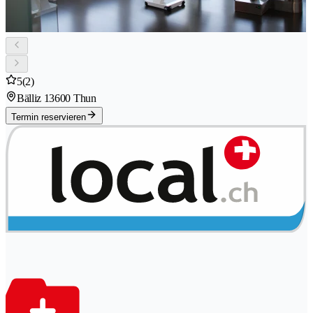
5
(2)
Bälliz 1
3600 Thun
Termin reservieren