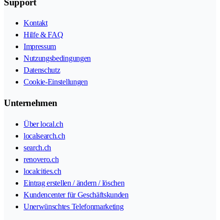
Support
Kontakt
Hilfe & FAQ
Impressum
Nutzungsbedingungen
Datenschutz
Cookie-Einstellungen
Unternehmen
Über local.ch
localsearch.ch
search.ch
renovero.ch
localcities.ch
Eintrag erstellen / ändern / löschen
Kundencenter für Geschäftskunden
Unerwünschtes Telefonmarketing