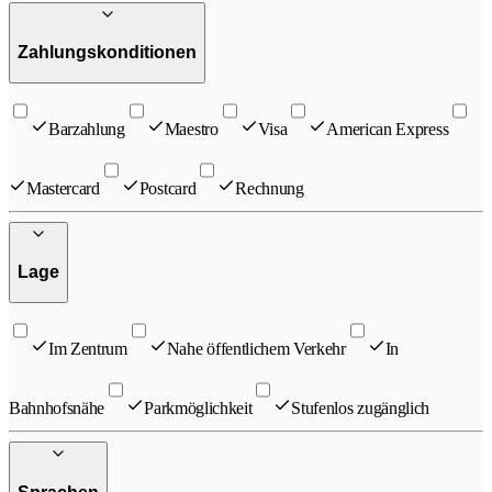
Zahlungskonditionen
Barzahlung
Maestro
Visa
American Express
Mastercard
Postcard
Rechnung
Lage
Im Zentrum
Nahe öffentlichem Verkehr
In
Bahnhofsnähe
Parkmöglichkeit
Stufenlos zugänglich