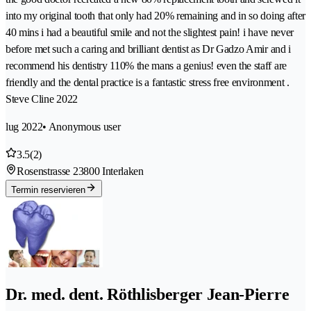
into my original tooth that only had 20% remaining and in so doing after
40 mins i had a beautiful smile and not the slightest pain! i have never
before met such a caring and brilliant dentist as Dr Gadzo Amir and i
recommend his dentistry 110% the mans a genius! even the staff are
friendly and the dental practice is a fantastic stress free environment .
Steve Cline 2022
lug 2022
• Anonymous user
3.5
(2)
Rosenstrasse 2
3800 Interlaken
Termin reservieren
Dr. med. dent. Röthlisberger Jean-Pierre