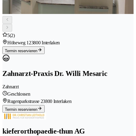
5
(2)
Höheweg 12
3800 Interlaken
Termin reservieren
Zahnarzt-Praxis Dr. Willi Mesaric
Zahnarzt
Geschlossen
Rugenparkstrasse 2
3800 Interlaken
Termin reservieren
kieferorthopaedie-thun AG