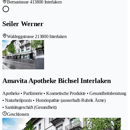
Bernastrasse 41
3800 Interlaken
Seiler Werner
Waldeggstrasse 21
3800 Interlaken
Amavita Apotheke Bichsel Interlaken
Apotheke • Parfümerie • Kosmetische Produkte • Gesundheitsberatung
• Naturheilpraxis • Homöopathie (ausserhalb Rubrik Ärzte)
• Sanitätsgeschäft (Gesundheit)
Geschlossen