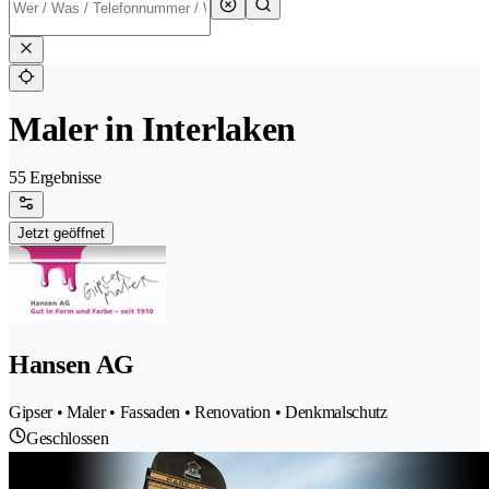
Maler in Interlaken
55 Ergebnisse
Jetzt geöffnet
Hansen AG
Gipser • Maler • Fassaden • Renovation • Denkmalschutz
Geschlossen