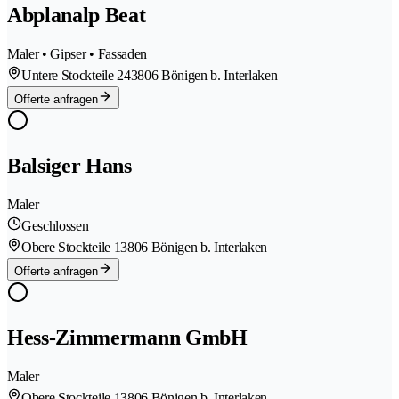
Abplanalp Beat
Maler • Gipser • Fassaden
Untere Stockteile 24
3806 Bönigen b. Interlaken
Offerte anfragen
Balsiger Hans
Maler
Geschlossen
Obere Stockteile 1
3806 Bönigen b. Interlaken
Offerte anfragen
Hess-Zimmermann GmbH
Maler
Obere Stockteile 1
3806 Bönigen b. Interlaken