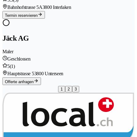
Bahnhofstrasse 5A
3800 Interlaken
Termin reservieren
Jäck AG
Maler
Geschlossen
5
(1)
Hauptstrasse 5
3800 Unterseen
Offerte anfragen
1
2
3