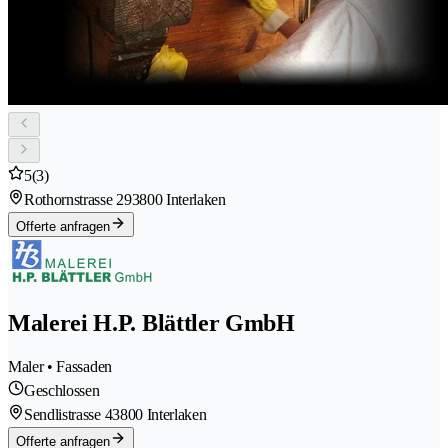
5
(3)
Rothornstrasse 29
3800 Interlaken
Offerte anfragen
Malerei H.P. Blättler GmbH
Maler • Fassaden
Geschlossen
Sendlistrasse 4
3800 Interlaken
Offerte anfragen