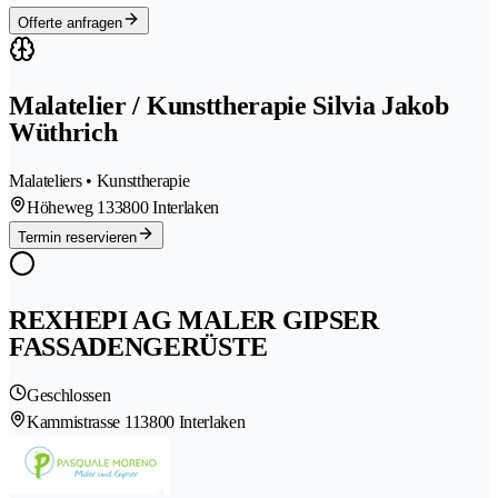
Offerte anfragen
Malatelier / Kunsttherapie Silvia Jakob
Wüthrich
Malateliers • Kunsttherapie
Höheweg 13
3800 Interlaken
Termin reservieren
REXHEPI AG MALER GIPSER
FASSADENGERÜSTE
Geschlossen
Kammistrasse 11
3800 Interlaken