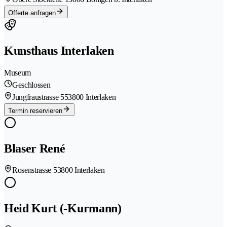
Offerte anfragen
Kunsthaus Interlaken
Museum
Geschlossen
Jungfraustrasse 55
3800 Interlaken
Termin reservieren
Blaser René
Rosenstrasse 5
3800 Interlaken
Heid Kurt (-Kurmann)