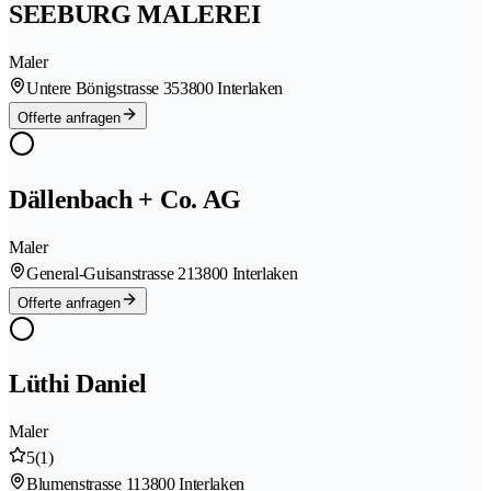
SEEBURG MALEREI
Maler
Untere Bönigstrasse 35
3800 Interlaken
Offerte anfragen
Dällenbach + Co. AG
Maler
General-Guisanstrasse 21
3800 Interlaken
Offerte anfragen
Lüthi Daniel
Maler
5
(1)
Blumenstrasse 11
3800 Interlaken