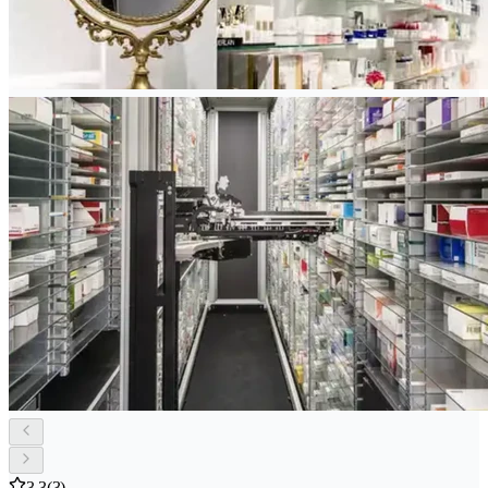
3.3
(3)