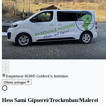
Hauptstrasse 86
3805 Goldswil b. Interlaken
Offerte anfragen
Hess Sami Gipserei/Trockenbau/Malerei