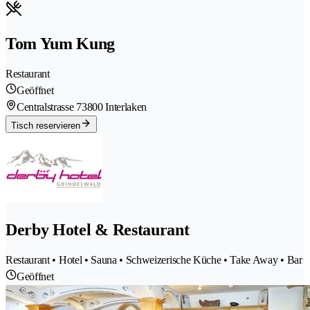
Tom Yum Kung
Restaurant
Geöffnet
Centralstrasse 7
3800 Interlaken
Tisch reservieren
Derby Hotel & Restaurant
Restaurant • Hotel • Sauna • Schweizerische Küche • Take Away • Bar
Geöffnet