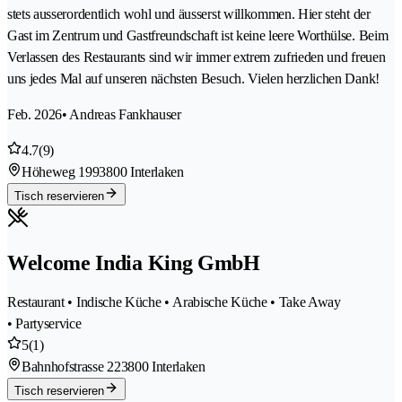
stets ausserordentlich wohl und äusserst willkommen. Hier steht der
Gast im Zentrum und Gastfreundschaft ist keine leere Worthülse. Beim
Verlassen des Restaurants sind wir immer extrem zufrieden und freuen
uns jedes Mal auf unseren nächsten Besuch. Vielen herzlichen Dank!
Feb. 2026
• Andreas Fankhauser
4.7
(9)
Höheweg 199
3800 Interlaken
Tisch reservieren
Welcome India King GmbH
Restaurant • Indische Küche • Arabische Küche • Take Away
• Partyservice
5
(1)
Bahnhofstrasse 22
3800 Interlaken
Tisch reservieren