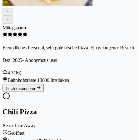
Mittagspause
Freundliches Personal, sehr gute frische Pizza. Ein gelungener Besuch
Dez. 2025
• Anonymous user
4.3
(16)
Bahnhofstrasse 1
3800 Interlaken
Tisch reservieren
Chili Pizza
Pizza Take Away
Geöffnet