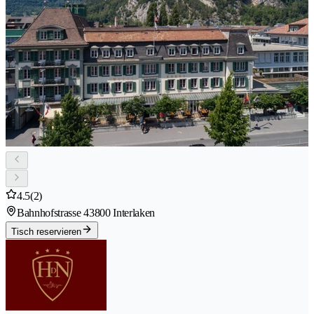
4.5
(2)
Bahnhofstrasse 4
3800 Interlaken
Tisch reservieren