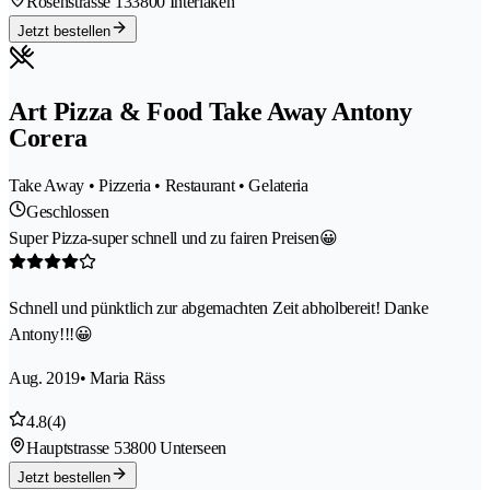
Rosenstrasse 13
3800 Interlaken
Jetzt bestellen
Art Pizza & Food Take Away Antony
Corera
Take Away • Pizzeria • Restaurant • Gelateria
Geschlossen
Super Pizza-super schnell und zu fairen Preisen😀
Schnell und pünktlich zur abgemachten Zeit abholbereit! Danke
Antony!!!😀
Aug. 2019
• Maria Räss
4.8
(4)
Hauptstrasse 5
3800 Unterseen
Jetzt bestellen