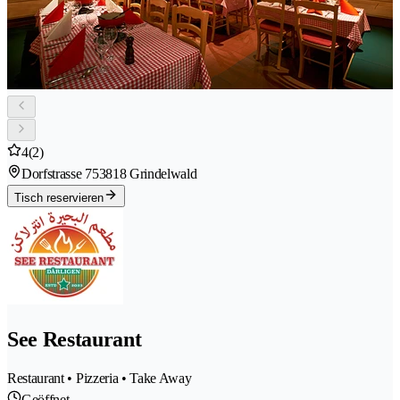
4
(2)
Dorfstrasse 75
3818 Grindelwald
Tisch reservieren
See Restaurant
Restaurant • Pizzeria • Take Away
Geöffnet