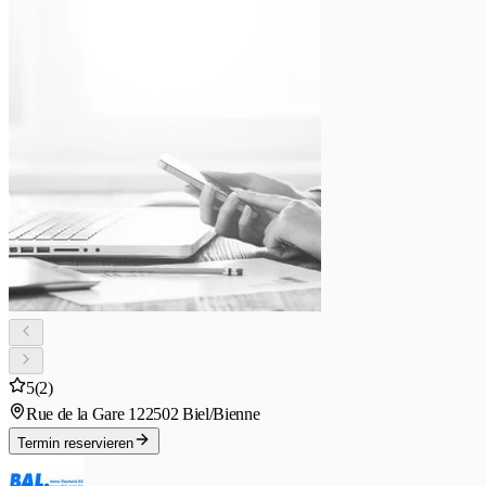
5
(2)
Rue de la Gare 12
2502 Biel/Bienne
Termin reservieren