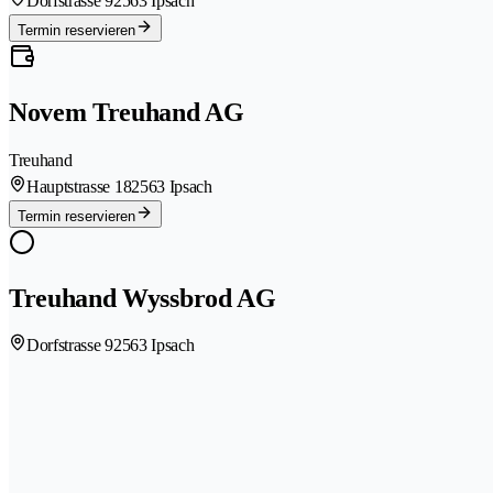
Dorfstrasse 9
2563 Ipsach
Termin reservieren
Novem Treuhand AG
Treuhand
Hauptstrasse 18
2563 Ipsach
Termin reservieren
Treuhand Wyssbrod AG
Dorfstrasse 9
2563 Ipsach