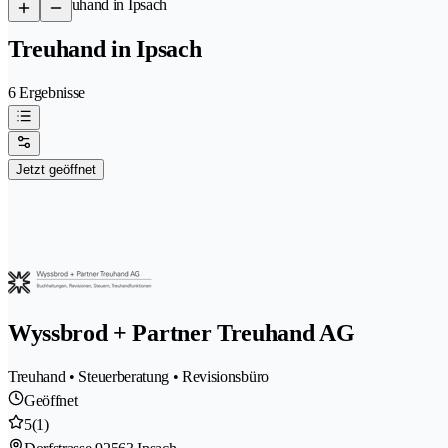
/
Treuhand in Ipsach
Treuhand in Ipsach
6 Ergebnisse
Jetzt geöffnet
Wyssbrod + Partner Treuhand AG
Treuhand • Steuerberatung • Revisionsbüro
Geöffnet
5
(1)