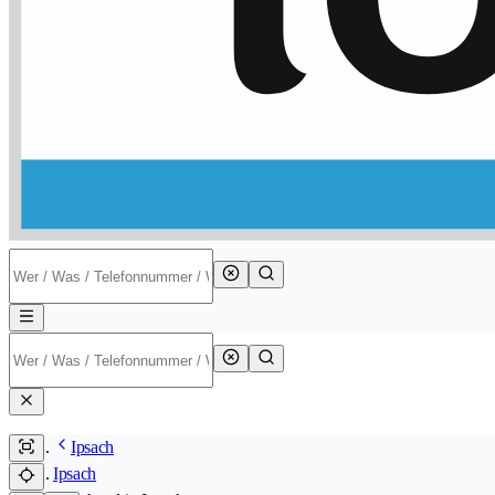
Ipsach
Ipsach