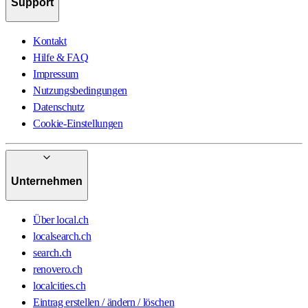
Support
Kontakt
Hilfe & FAQ
Impressum
Nutzungsbedingungen
Datenschutz
Cookie-Einstellungen
Unternehmen
Über local.ch
localsearch.ch
search.ch
renovero.ch
localcities.ch
Eintrag erstellen / ändern / löschen