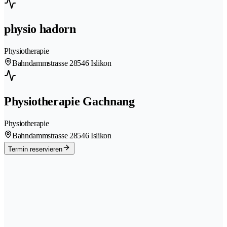
physio hadorn
Physiotherapie
Bahndammstrasse 2
8546 Islikon
Physiotherapie Gachnang
Physiotherapie
Bahndammstrasse 2
8546 Islikon
Termin reservieren