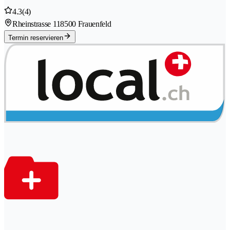
4.3
(4)
Rheinstrasse 11
8500 Frauenfeld
Termin reservieren