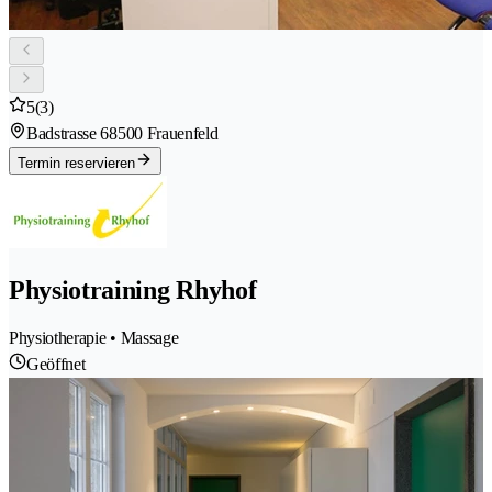
5
(3)
Badstrasse 6
8500 Frauenfeld
Termin reservieren
Physiotraining Rhyhof
Physiotherapie • Massage
Geöffnet