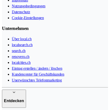
Impressum
Nutzungsbedingungen
Datenschutz
Cookie-Einstellungen
Unternehmen
Über local.ch
localsearch.ch
search.ch
renovero.ch
localcities.ch
Eintrag erstellen / ändern / löschen
Kundencenter für Geschäftskunden
Unerwünschtes Telefonmarketing
Entdecken