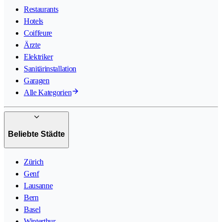
Restaurants
Hotels
Coiffeure
Ärzte
Elektriker
Sanitärinstallation
Garagen
Alle Kategorien
Beliebte Städte
Zürich
Genf
Lausanne
Bern
Basel
Winterthur