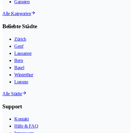
Garagen
Alle Kategorien
Beliebte Städte
Zürich
Genf
Lausanne
Bern
Basel
Winterthur
Lugano
Alle Städte
Support
Kontakt
Hilfe & FAQ