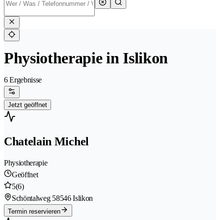
Physiotherapie in Islikon
6 Ergebnisse
Jetzt geöffnet
Chatelain Michel
Physiotherapie
Geöffnet
5
(6)
Schöntalweg 5
8546 Islikon
Termin reservieren