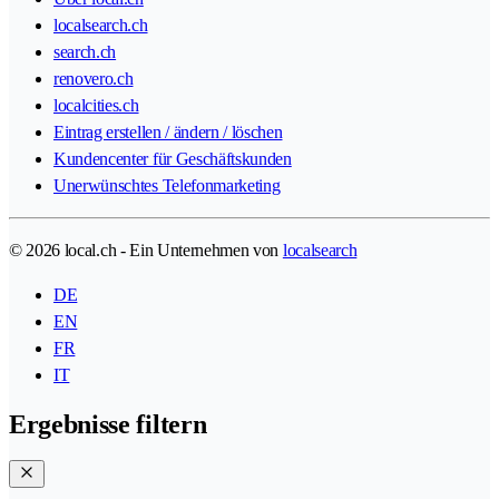
localsearch.ch
search.ch
renovero.ch
localcities.ch
Eintrag erstellen / ändern / löschen
Kundencenter für Geschäftskunden
Unerwünschtes Telefonmarketing
© 2026 local.ch - Ein Unternehmen von
localsearch
DE
EN
FR
IT
Ergebnisse filtern