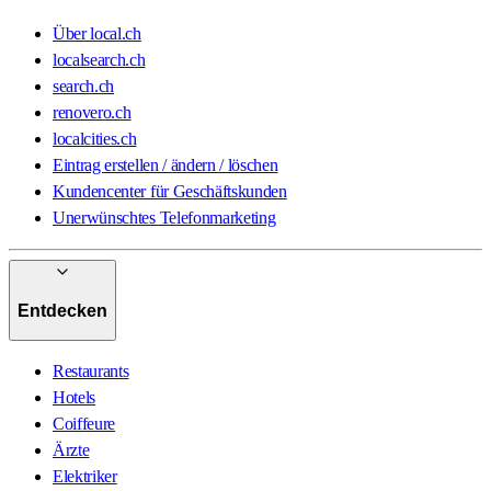
Über local.ch
localsearch.ch
search.ch
renovero.ch
localcities.ch
Eintrag erstellen / ändern / löschen
Kundencenter für Geschäftskunden
Unerwünschtes Telefonmarketing
Entdecken
Restaurants
Hotels
Coiffeure
Ärzte
Elektriker