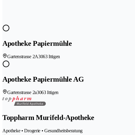
Apotheke Papiermühle
Gartenstrasse 2A
3063 Ittigen
Apotheke Papiermühle AG
Gartenstrasse 2a
3063 Ittigen
Toppharm Murifeld-Apotheke
Apotheke • Drogerie • Gesundheitsberatung