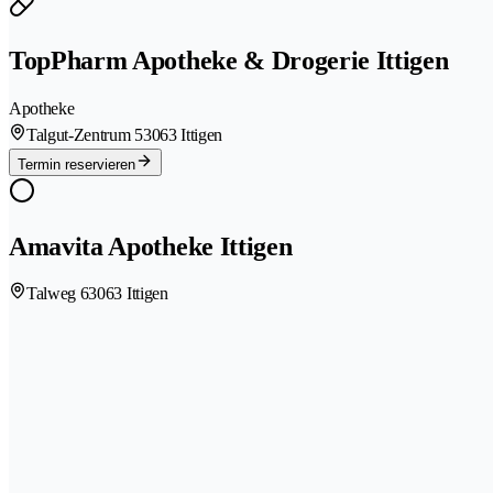
TopPharm Apotheke & Drogerie Ittigen
Apotheke
Talgut-Zentrum 5
3063 Ittigen
Termin reservieren
Amavita Apotheke Ittigen
Talweg 6
3063 Ittigen