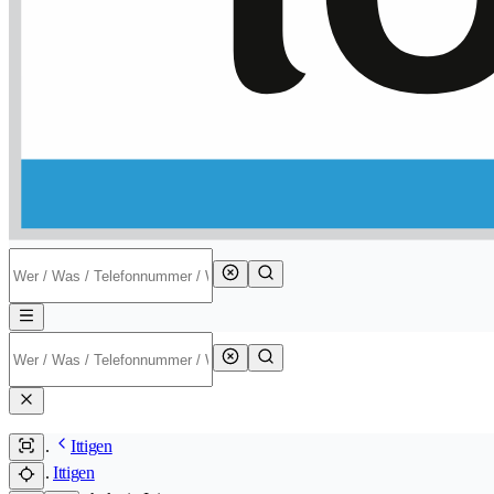
Ittigen
Ittigen