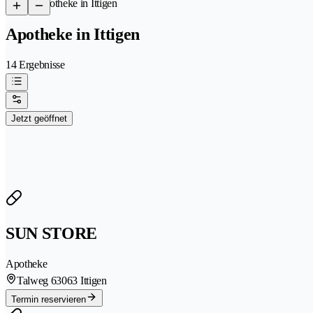
/
Apotheke in Ittigen
Apotheke in Ittigen
14 Ergebnisse
Jetzt geöffnet
SUN STORE
Apotheke
Talweg 6
3063 Ittigen
Termin reservieren