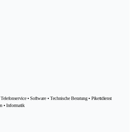
lefonservice • Software • Technische Beratung • Pikettdienst
n • Informatik