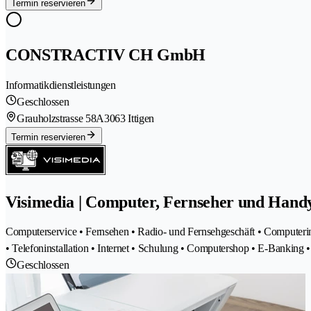
Termin reservieren
CONSTRACTIV CH GmbH
Informatikdienstleistungen
Geschlossen
Grauholzstrasse 58A
3063 Ittigen
Termin reservieren
Visimedia | Computer, Fernseher und Handy
Computerservice • Fernsehen • Radio- und Fernsehgeschäft • Computerin
• Telefoninstallation • Internet • Schulung • Computershop • E-Banking •
Geschlossen