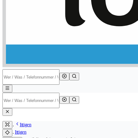
Ittigen
Ittigen